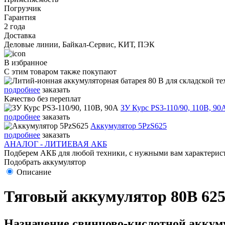
Погрузчик
Гарантия
2 года
Доставка
Деловые линии, Байкал-Сервис, КИТ, ПЭК
В избранное
С этим товаром также покупают
подробнее
заказать
Качество без переплат
ЗУ Курс PS3-110/90, 110В, 90
подробнее
заказать
Аккумулятор 5PzS625
подробнее
заказать
АНАЛОГ - ЛИТИЕВАЯ АКБ
Подберем АКБ для любой техники, с нужными вам характерист
Подобрать аккумулятор
Описание
Тяговый аккумулятор 80В 625Ач
Назначение свинцово-кислотной аккуму