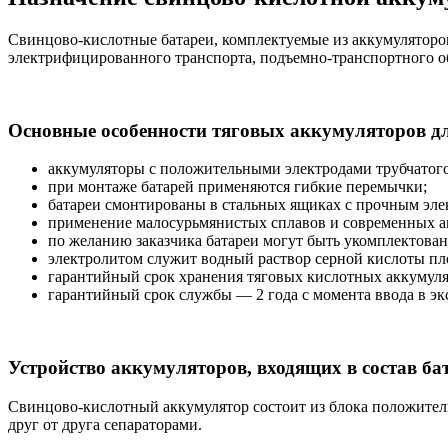
Свинцово-кислотные батареи, комплектуемые из аккумуляторов
электрифицированного транспорта, подъемно-транспортного о
Основные особенности тяговых аккумуляторов д
аккумуляторы с положительными электродами трубчатого 
при монтаже батарей применяются гибкие перемычки;
батареи смонтированы в стальных ящиках с прочным эл
применение малосурьмянистых сплавов и современных а
по желанию заказчика батареи могут быть укомплектован
электролитом служит водный раствор серной кислоты плот
гарантийный срок хранения тяговых кислотных аккумулят
гарантийный срок службы — 2 года с момента ввода в э
Устройство аккумуляторов, входящих в состав ба
Свинцово-кислотный аккумулятор состоит из блока положител
друг от друга сепараторами.