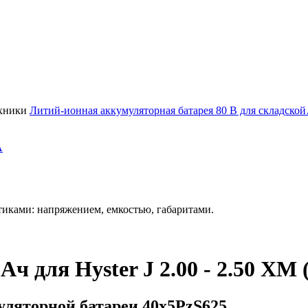
Литий-ионная аккумуляторная батарея 80 В для складско
А
иками: напряжением, емкостью, габаритами.
 для Hyster J 2.00 - 2.50 XM 
ляторной батареи 40х5PzS625