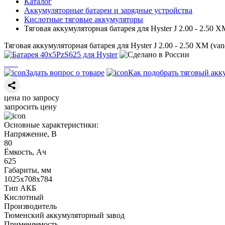
Каталог
Аккумуляторные батареи и зарядные устройства
Кислотные тяговые аккумуляторы
Тяговая аккумуляторная батарея для Hyster J 2.00 - 2.50 X
Тяговая аккумуляторная батарея для Hyster J 2.00 - 2.50 XM (van
Задать вопрос о товаре
Как подобрать тяговый акк
цена по запросу
запросить цену
Основные характеристики:
Напряжение, В
80
Ёмкость, Ач
625
Габариты, мм
1025х708х784
Тип АКБ
Кислотный
Производитель
Тюменский аккумуляторный завод
Применяемость