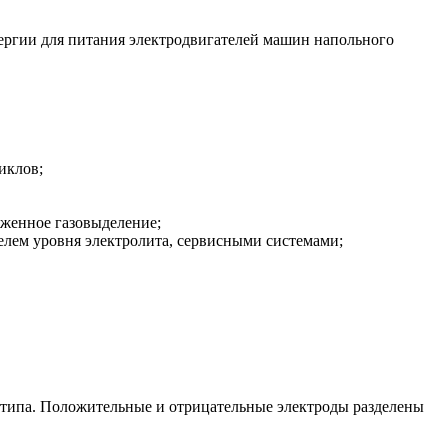
ергии для питания электродвигателей машин напольного
иклов;
женное газовыделение;
елем уровня электролита, сервисными системами;
 типа. Положительные и отрицательные электроды разделены