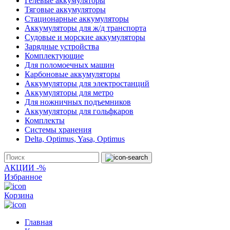
Гелевые аккумуляторы
Тяговые аккумуляторы
Стационарные аккумуляторы
Аккумуляторы для ж/д транспорта
Судовые и морские аккумуляторы
Зарядные устройства
Комплектующие
Для поломоечных машин
Карбоновые аккумуляторы
Аккумуляторы для электростанций
Аккумуляторы для метро
Для ножничных подъемников
Аккумуляторы для гольфкаров
Комплекты
Системы хранения
Delta, Optimus, Yasa, Optimus
АКЦИИ -%
Избранное
Корзина
Главная