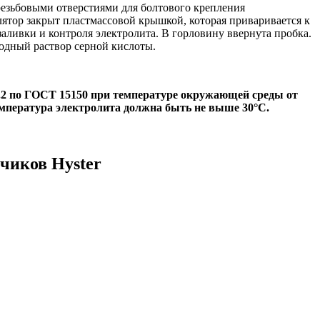
езьбовыми отверстиями для болтового крепления
лятор закрыт пластмассовой крышкой, которая приваривается к
ливки и контроля электролита. В горловину ввернута пробка.
одный раствор серной кислоты.
.2 по ГОСТ 15150 при температуре окружающей среды от
емпература электролита должна быть не выше 30°С.
чиков Hyster