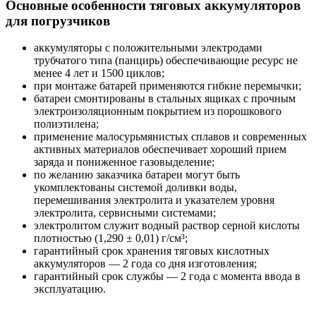
Основные особенности тяговых аккумуляторов
для погрузчиков
аккумуляторы с положительными электродами
трубчатого типа (панцирь) обеспечивающие ресурс не
менее 4 лет и 1500 циклов;
при монтаже батарей применяются гибкие перемычки;
батареи смонтированы в стальных ящиках с прочным
электроизоляционным покрытием из порошкового
полиэтилена;
применение малосурьмянистых сплавов и современных
активных материалов обеспечивает хороший прием
заряда и пониженное газовыделение;
по желанию заказчика батареи могут быть
укомплектованы системой доливки воды,
перемешивания электролита и указателем уровня
электролита, сервисными системами;
электролитом служит водный раствор серной кислоты
плотностью (1,290 ± 0,01) г/см³;
гарантийный срок хранения тяговых кислотных
аккумуляторов — 2 года со дня изготовления;
гарантийный срок службы — 2 года с момента ввода в
эксплуатацию.