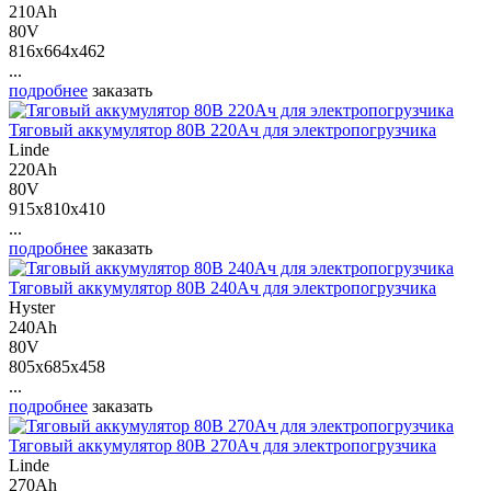
210Ah
80V
816x664x462
...
подробнее
заказать
Тяговый аккумулятор 80В 220Ач для электропогрузчика
Linde
220Ah
80V
915x810x410
...
подробнее
заказать
Тяговый аккумулятор 80В 240Ач для электропогрузчика
Hyster
240Ah
80V
805x685x458
...
подробнее
заказать
Тяговый аккумулятор 80В 270Ач для электропогрузчика
Linde
270Ah