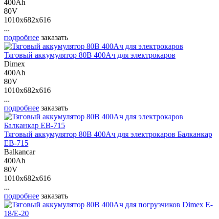
400Ah
80V
1010x682x616
...
подробнее
заказать
Тяговый аккумулятор 80В 400Ач для электрокаров
Dimex
400Ah
80V
1010x682x616
...
подробнее
заказать
Тяговый аккумулятор 80В 400Ач для электрокаров Балканкар
ЕВ-715
Balkancar
400Ah
80V
1010x682x616
...
подробнее
заказать