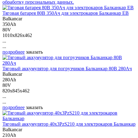
обработку персональных данных.
Тяговая батарея 80В 350Ач для электрокаров Балканкар ЕВ
Balkancar
350Ah
80V
1010x826x462
...
...
подробнее
заказать
Тяговый аккумулятор для погрузчиков Балканкар 80В 280Ач
Balkancar
280Ah
80V
820x845x462
...
...
подробнее
заказать
Тяговый аккумулятор 40х3PzS210 для электрокаров Балканкар
Balkancar
210Ah