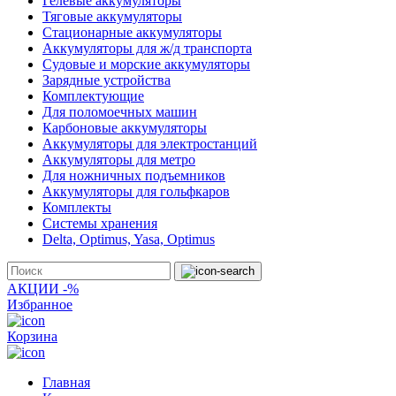
Гелевые аккумуляторы
Тяговые аккумуляторы
Стационарные аккумуляторы
Аккумуляторы для ж/д транспорта
Судовые и морские аккумуляторы
Зарядные устройства
Комплектующие
Для поломоечных машин
Карбоновые аккумуляторы
Аккумуляторы для электростанций
Аккумуляторы для метро
Для ножничных подъемников
Аккумуляторы для гольфкаров
Комплекты
Системы хранения
Delta, Optimus, Yasa, Optimus
АКЦИИ -%
Избранное
Корзина
Главная