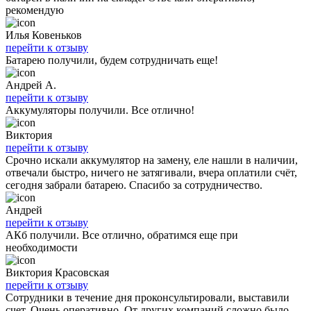
рекомендую
Илья Ковеньков
перейти к отзыву
Батарею получили, будем сотрудничать еще!
Андрей А.
перейти к отзыву
Аккумуляторы получили. Все отлично!
Виктория
перейти к отзыву
Срочно искали аккумулятор на замену, еле нашли в наличии,
отвечали быстро, ничего не затягивали, вчера оплатили счёт,
сегодня забрали батарею. Спасибо за сотрудничество.
Андрей
перейти к отзыву
АКб получили. Все отлично, обратимся еще при
необходимости
Виктория Красовская
перейти к отзыву
Сотрудники в течение дня проконсультировали, выставили
счет. Очень оперативно. От других компаний сложно было