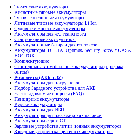
Тюменские аккумуляторы
Кислотные тяговые аккумуляторы
Тяговые щелочные аккумуляторы
Литиевые тяговые аккумуляторы Li-Ion
Судовые и морские аккумуляторы
Аккумуляторы для ж/д транспорта
Стационарные аккумуляторы
Аккумуляторные батареи для тепловозов
Аккумуляторы: DELTA, Optimus, Security Force, YUASA,
ВОСТОК
Комплектующие
Стартерные автомобильные аккумуляторы (продажа
оптом)
Комплекты (АКБ и ЗУ)
Аккумуляторы для погрузчиков
Подбор Зарядного устройства для АКБ
Часто задаваемые вопросы (FAQ)
Панцирные аккумуляторы
Курские аккумуляторы
Аккумуляторы для ИБП
Аккумуляторы для пассажирских вагонов
Аккумуляторы серии СТ
Зарядные устройства литий-ионных аккумуляторов
Зарядные устройства щелочных аккумуляторов