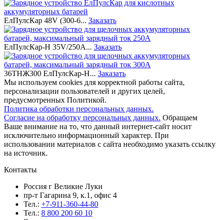
ЕлПулсКар 48V (300-6...
Заказать
ЕлПулсКар-Н 35V/250A...
Заказать
36ТНЖ300 ЕлПулсКар-Н...
Заказать
Мы используем cookies для корректной работы сайта,
персонализации пользователей и других целей,
предусмотренных Политикой.
Политика обработки персональных данных.
Согласие на обработку персональных данных.
Обращаем
Ваше внимание на то, что данный интернет-сайт носит
исключительно информационный характер. При
использовании материалов c сайта необходимо указать ссылку
на источник.
Контакты
Россия г Великие Луки
пр-т Гагарина 9, к.1, офис 4
Тел.:
+7-911-360-44-80
Тел.:
8 800 200 60 10