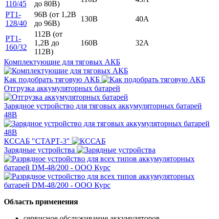
110/45
до 80В)
PT1-
96В (от 1,2В
130В
40А
128/40
до 96В)
112В (от
PT1-
1,2В до
160В
32А
160/32
112В)
Комплектующие для тяговых АКБ
Как подобрать тяговую АКБ
Отгрузка аккумуляторных батарей
Зарядное устройство для тяговых аккумуляторных батарей
48В
КССАБ "СТАРТ-3"
Зарядные устройства
Область применения
сервисное обслуживание аккумуляторов