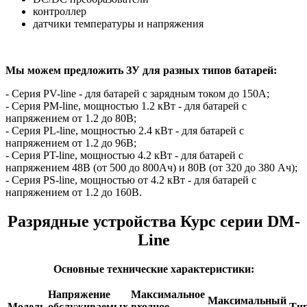
контроллер
датчики температуры и напряжения
Мы можем предложить ЗУ для разных типов батарей:
- Серия PV-line - для батарей с зарядным током до 150А;
- Серия PM-line, мощностью 1.2 кВт - для батарей с
напряжением от 1.2 до 80В;
- Серия PL-line, мощностью 2.4 кВт - для батарей с
напряжением от 1.2 до 96В;
- Серия PT-line, мощностью 4.2 кВт - для батарей с
напряжением 48В (от 500 до 800Ач) и 80В (от 320 до 380 Ач);
- Серия PS-line, мощностью от 4.2 кВт - для батарей с
напряжением от 1.2 до 160В.
Разрядные устройства Курс серии DM-
Line
Основные технические характеристики:
Напряжение
Максимальное
Максимальный
Модель
обслуживаемых
входное
Ти