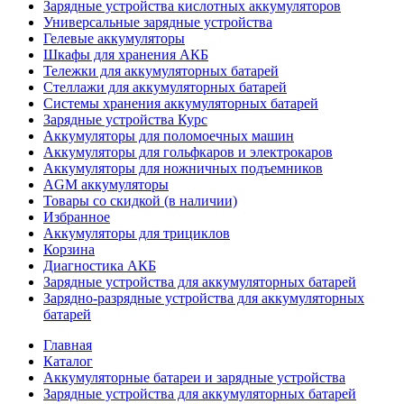
Зарядные устройства кислотных аккумуляторов
Универсальные зарядные устройства
Гелевые аккумуляторы
Шкафы для хранения АКБ
Тележки для аккумуляторных батарей
Стеллажи для аккумуляторных батарей
Системы хранения аккумуляторных батарей
Зарядные устройства Курс
Аккумуляторы для поломоечных машин
Аккумуляторы для гольфкаров и электрокаров
Аккумуляторы для ножничных подъемников
AGM аккумуляторы
Товары со скидкой (в наличии)
Избранное
Аккумуляторы для трициклов
Корзина
Диагностика АКБ
Зарядные устройства для аккумуляторных батарей
Зарядно-разрядные устройства для аккумуляторных
батарей
Главная
Каталог
Аккумуляторные батареи и зарядные устройства
Зарядные устройства для аккумуляторных батарей