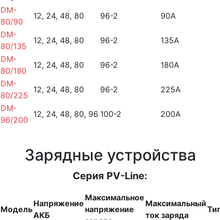
DM-
12, 24, 48, 80
96-2
90А
80/90
DM-
12, 24, 48, 80
96-2
135А
80/135
DM-
12, 24, 48, 80
96-2
180А
80/180
DM-
12, 24, 48, 80
96-2
225А
80/225
DM-
12, 24, 48, 80, 96
100-2
200А
96/200
Зарядные устройства
Серия PV-Line:
Максимальное
Напряжение
Максимальный
Модель
напряжение
Ти
АКБ
ток заряда