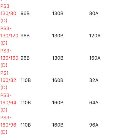
PS3-
130/80
96B
130B
80A
(D)
PS3-
130/120
96B
130B
120A
(D)
PS3-
130/160
96B
130B
160A
(D)
PS1-
160/32
110B
160B
32A
(D)
PS3-
160/64
110B
160B
64A
(D)
PS3-
160/96
110B
160B
96A
(D)