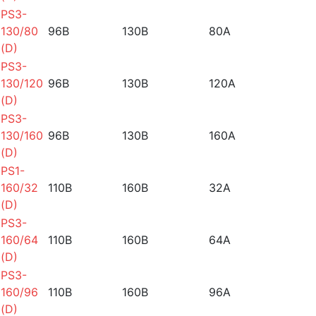
PS3-
130/80
96B
130B
80A
(D)
PS3-
130/120
96B
130B
120A
(D)
PS3-
130/160
96B
130B
160A
(D)
PS1-
160/32
110B
160B
32A
(D)
PS3-
160/64
110B
160B
64A
(D)
PS3-
160/96
110B
160B
96A
(D)