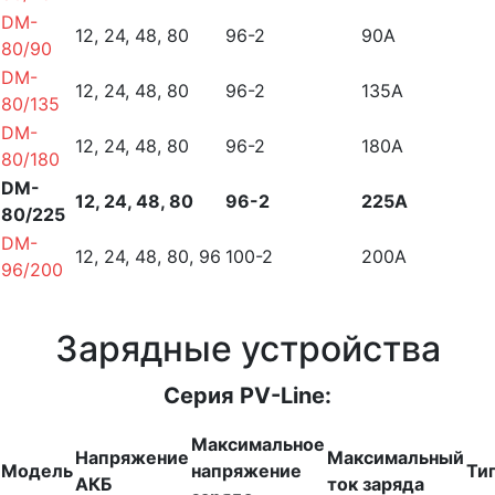
DM-
12, 24, 48, 80
96-2
90А
80/90
DM-
12, 24, 48, 80
96-2
135А
80/135
DM-
12, 24, 48, 80
96-2
180А
80/180
DM-
12, 24, 48, 80
96-2
225А
80/225
DM-
12, 24, 48, 80, 96
100-2
200А
96/200
Зарядные устройства
Серия PV-Line:
Максимальное
Напряжение
Максимальный
Модель
напряжение
Ти
АКБ
ток заряда