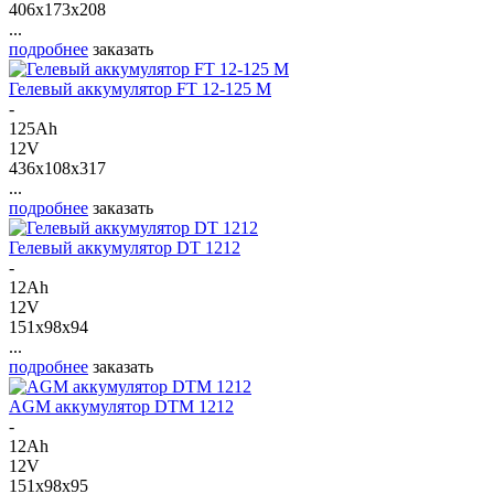
406x173x208
...
подробнее
заказать
Гелевый аккумулятор FT 12-125 M
-
125Ah
12V
436x108x317
...
подробнее
заказать
Гелевый аккумулятор DT 1212
-
12Ah
12V
151x98x94
...
подробнее
заказать
AGM аккумулятор DTM 1212
-
12Ah
12V
151x98x95