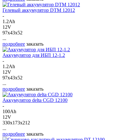
Гелевый аккумулятор DTM 12012
-
1.2Ah
12V
97x43x52
...
подробнее
заказать
Аккумулятор для ИБП 12-1.2
-
1.2Ah
12V
97x43x52
...
подробнее
заказать
Аккумулятор delta CGD 12100
-
100Ah
12V
330x173x212
...
подробнее
заказать