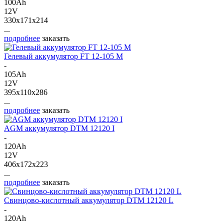
100Ah
12V
330x171x214
...
подробнее
заказать
Гелевый аккумулятор FT 12-105 M
-
105Ah
12V
395x110x286
...
подробнее
заказать
AGM аккумулятор DTM 12120 I
-
120Ah
12V
406x172x223
...
подробнее
заказать
Свинцово-кислотный аккумулятор DTM 12120 L
-
120Ah