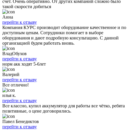
счет. Очень оперативно. От других компаний сложно было
такой скорости добиться
Анна
перейти к отзыву
Компания КУРС производит оборудование качественное и по
доступным ценам. Сотрудники помогает в выборе
оборудования и дают подробную консультацию. С данной
организацией будем работать вновь.
ВладОбухов
перейти к отзыву
норм акк ходят 5-6лет
Валерий
перейти к отзыву
Все отлично!
илья к.
перейти к отзыву
Все классно, купил аккумулятор для работы все чётко, ребята
позитивные, о цене договорились.
Павел Бенедиктов
перейти к отзыву