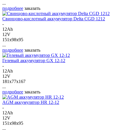
...
подробнее
заказать
Свинцово-кислотный аккумулятор Delta CGD 1212
-
12Ah
12V
151x98x95
...
подробнее
заказать
Гелевый аккумулятор GX 12-12
-
12Ah
12V
181x77x167
...
подробнее
заказать
AGM аккумулятор HR 12-12
-
12Ah
12V
151x98x95
...