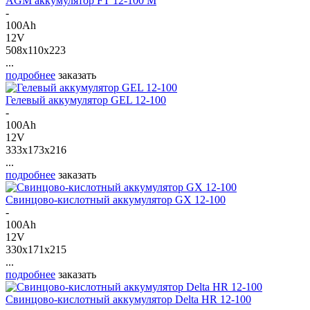
AGM аккумулятор FT 12-100 M
-
100Ah
12V
508x110x223
...
подробнее
заказать
Гелевый аккумулятор GEL 12-100
-
100Ah
12V
333x173x216
...
подробнее
заказать
Свинцово-кислотный аккумулятор GX 12-100
-
100Ah
12V
330x171x215
...
подробнее
заказать
Свинцово-кислотный аккумулятор Delta HR 12-100