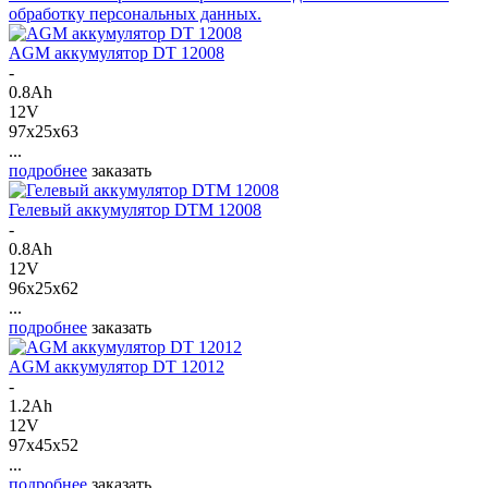
обработку персональных данных.
AGM аккумулятор DT 12008
-
0.8Ah
12V
97x25x63
...
подробнее
заказать
Гелевый аккумулятор DTM 12008
-
0.8Ah
12V
96x25x62
...
подробнее
заказать
AGM аккумулятор DT 12012
-
1.2Ah
12V
97x45x52
...
подробнее
заказать