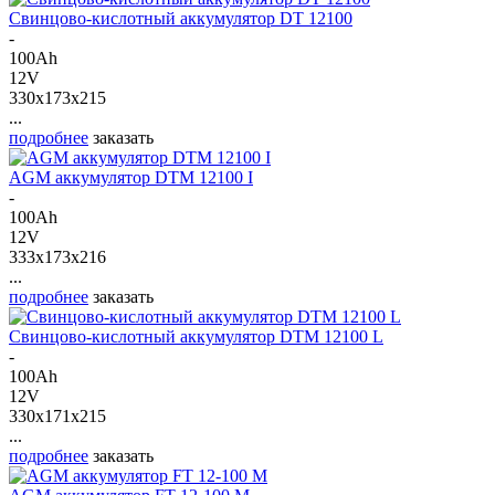
Свинцово-кислотный аккумулятор DT 12100
-
100Ah
12V
330x173x215
...
подробнее
заказать
AGM аккумулятор DTM 12100 I
-
100Ah
12V
333x173x216
...
подробнее
заказать
Свинцово-кислотный аккумулятор DTM 12100 L
-
100Ah
12V
330x171x215
...
подробнее
заказать