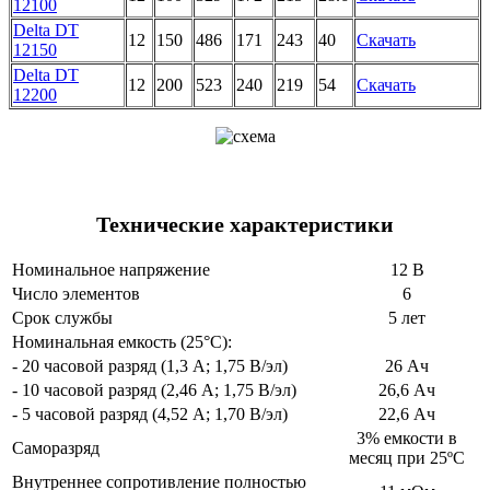
12100
Delta DT
12
150
486
171
243
40
Скачать
12150
Delta DT
12
200
523
240
219
54
Скачать
12200
Технические характеристики
Номинальное напряжение
12 В
Число элементов
6
Срок службы
5 лет
Номинальная емкость (25°С):
- 20 часовой разряд (1,3 А; 1,75 В/эл)
26 Ач
- 10 часовой разряд (2,46 А; 1,75 В/эл)
26,6 Ач
- 5 часовой разряд (4,52 А; 1,70 В/эл)
22,6 Ач
3% емкости в
Саморазряд
месяц при 25ºС
Внутреннее сопротивление полностью