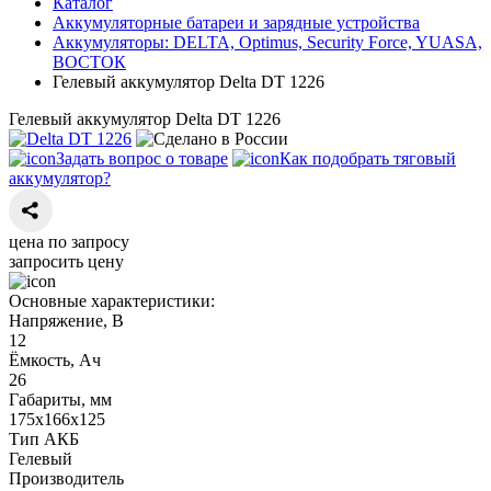
Каталог
Аккумуляторные батареи и зарядные устройства
Аккумуляторы: DELTA, Optimus, Security Force, YUASA,
ВОСТОК
Гелевый аккумулятор Delta DT 1226
Гелевый аккумулятор Delta DT 1226
Задать вопрос о товаре
Как подобрать тяговый
аккумулятор?
цена по запросу
запросить цену
Основные характеристики:
Напряжение, В
12
Ёмкость, Ач
26
Габариты, мм
175х166х125
Тип АКБ
Гелевый
Производитель