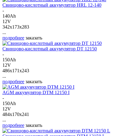
Свинцово-кислотный аккумулятор HRL 12-140
-
140Ah
12V
342x173x283
...
подробнее
заказать
Свинцово-кислотный аккумулятор DT 12150
-
150Ah
12V
486x171x243
...
подробнее
заказать
AGM аккумулятор DTM 12150 I
-
150Ah
12V
484x170x241
...
подробнее
заказать