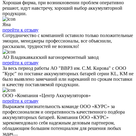
Хорошая фирма, при возникновении проблем оперативно
решают, идут навстречу, хороший выбор аккумуляторной
продукции.
Яна
перейти к отзыву
Сотрудничество с компанией оставило только положительные
эмоции, менеджеры профессионалы, все объяснили,
рассказали, трудностей не возникло!
АО Владикавказский вагоноремонтный завод
перейти к отзыву
За весь период работы АО "ВВРЗ им. С.М. Кирова" с ООО
"Курс" по поставке аккумуляторных батарей серии KL, KM не
было выявлено замечаний или нареканий по срокам поставки
и качеству поставляемой продукции.
ООО «Компания «Центр Аккумуляторов»
перейти к отзыву
Выражаем признательность команде ООО «КУРС» за
профессионализм и оперативность качественного подбора
аккумуляторных батарей. Компания ООО «КУРС»
зарекомендовало себя надежным деловым партнером,
обладающим большим потенциалом для решения любых
задач....