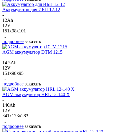
Аккумулятор для ИБП 12-12
-
12Ah
12V
151x98x101
...
подробнее
заказать
AGM аккумулятор DTM 1215
-
14.5Ah
12V
151x98x95
...
подробнее
заказать
AGM аккумулятор HRL 12-140 X
-
140Ah
12V
341x173x283
...
подробнее
заказать