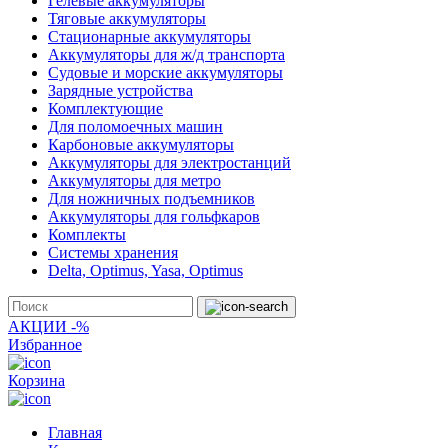
Гелевые аккумуляторы
Тяговые аккумуляторы
Стационарные аккумуляторы
Аккумуляторы для ж/д транспорта
Судовые и морские аккумуляторы
Зарядные устройства
Комплектующие
Для поломоечных машин
Карбоновые аккумуляторы
Аккумуляторы для электростанций
Аккумуляторы для метро
Для ножничных подъемников
Аккумуляторы для гольфкаров
Комплекты
Системы хранения
Delta, Optimus, Yasa, Optimus
АКЦИИ -%
Избранное
Корзина
Главная