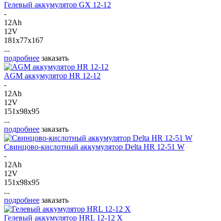
Гелевый аккумулятор GX 12-12
-
12Ah
12V
181x77x167
...
подробнее
заказать
AGM аккумулятор HR 12-12
-
12Ah
12V
151x98x95
...
подробнее
заказать
Свинцово-кислотный аккумулятор Delta HR 12-51 W
-
12Ah
12V
151x98x95
...
подробнее
заказать
Гелевый аккумулятор HRL 12-12 X