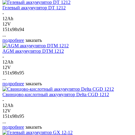
Гелевый аккумулятор DT 1212
-
12Ah
12V
151x98x94
...
подробнее
заказать
AGM аккумулятор DTM 1212
-
12Ah
12V
151x98x95
...
подробнее
заказать
Свинцово-кислотный аккумулятор Delta CGD 1212
-
12Ah
12V
151x98x95
...
подробнее
заказать