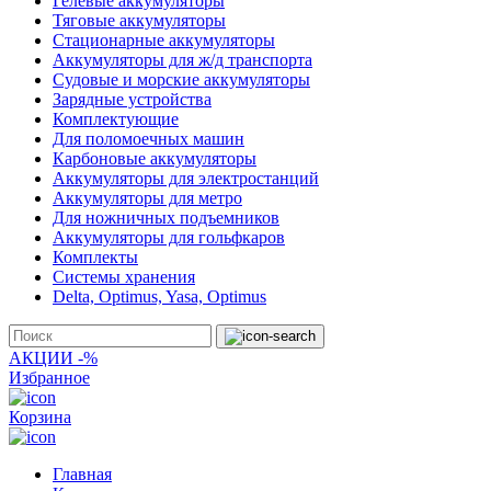
Гелевые аккумуляторы
Тяговые аккумуляторы
Стационарные аккумуляторы
Аккумуляторы для ж/д транспорта
Судовые и морские аккумуляторы
Зарядные устройства
Комплектующие
Для поломоечных машин
Карбоновые аккумуляторы
Аккумуляторы для электростанций
Аккумуляторы для метро
Для ножничных подъемников
Аккумуляторы для гольфкаров
Комплекты
Системы хранения
Delta, Optimus, Yasa, Optimus
АКЦИИ -%
Избранное
Корзина
Главная