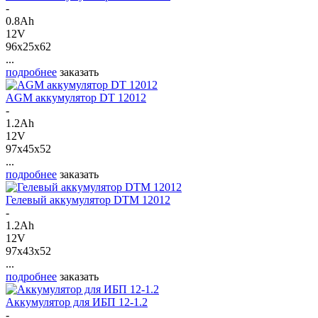
-
0.8Ah
12V
96x25x62
...
подробнее
заказать
AGM аккумулятор DT 12012
-
1.2Ah
12V
97x45x52
...
подробнее
заказать
Гелевый аккумулятор DTM 12012
-
1.2Ah
12V
97x43x52
...
подробнее
заказать
Аккумулятор для ИБП 12-1.2
-