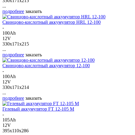
330x171x215
...
подробнее
заказать
Свинцово-кислотный аккумулятор HRL 12-100
-
100Ah
12V
330x171x215
...
подробнее
заказать
Свинцово-кислотный аккумулятор 12-100
-
100Ah
12V
330x171x214
...
подробнее
заказать
Гелевый аккумулятор FT 12-105 M
-
105Ah
12V
395x110x286