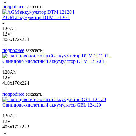
...
подробнее
заказать
AGM аккумулятор DTM 12120 I
-
120Ah
12V
406x172x223
...
подробнее
заказать
Свинцово-кислотный аккумулятор DTM 12120 L
-
120Ah
12V
410x176x224
...
подробнее
заказать
Свинцово-кислотный аккумулятор GEL 12-120
-
120Ah
12V
406x172x223
...