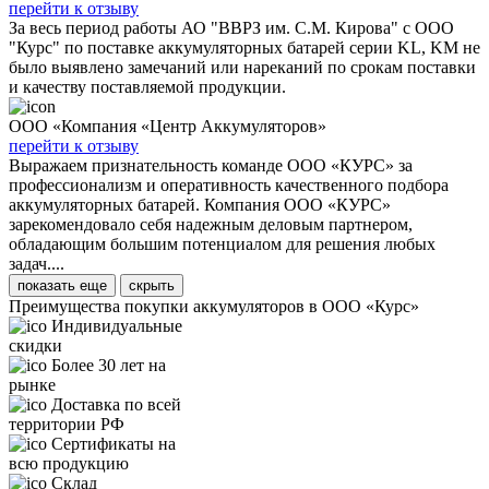
перейти к отзыву
За весь период работы АО "ВВРЗ им. С.М. Кирова" с ООО
"Курс" по поставке аккумуляторных батарей серии KL, KM не
было выявлено замечаний или нареканий по срокам поставки
и качеству поставляемой продукции.
ООО «Компания «Центр Аккумуляторов»
перейти к отзыву
Выражаем признательность команде ООО «КУРС» за
профессионализм и оперативность качественного подбора
аккумуляторных батарей. Компания ООО «КУРС»
зарекомендовало себя надежным деловым партнером,
обладающим большим потенциалом для решения любых
задач....
показать еще
скрыть
Преимущества покупки аккумуляторов в ООО «Курс»
Индивидуальные
скидки
Более 30 лет на
рынке
Доставка по всей
территории РФ
Сертификаты на
всю продукцию
Склад