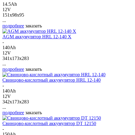
14.5Ah
12V
151x98x95
...
подробнее
заказать
AGM аккумулятор HRL 12-140 X
-
140Ah
12V
341x173x283
...
подробнее
заказать
Свинцово-кислотный аккумулятор HRL 12-140
-
140Ah
12V
342x173x283
...
подробнее
заказать
Свинцово-кислотный аккумулятор DT 12150
-
150Ah