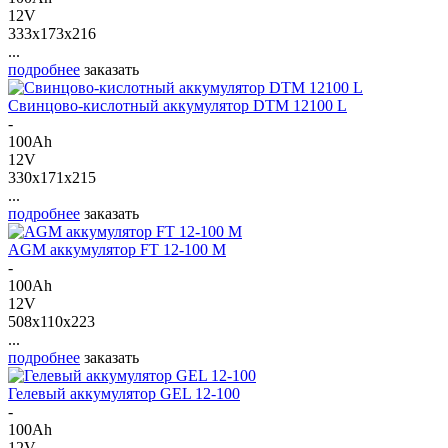
12V
333x173x216
...
подробнее
заказать
Свинцово-кислотный аккумулятор DTM 12100 L
-
100Ah
12V
330x171x215
...
подробнее
заказать
AGM аккумулятор FT 12-100 M
-
100Ah
12V
508x110x223
...
подробнее
заказать
Гелевый аккумулятор GEL 12-100
-
100Ah
12V