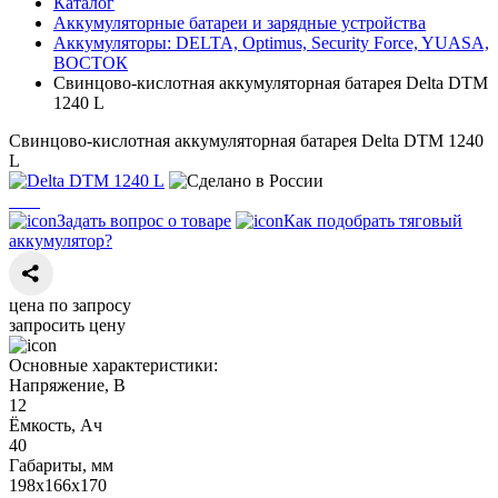
Каталог
Аккумуляторные батареи и зарядные устройства
Аккумуляторы: DELTA, Optimus, Security Force, YUASA,
ВОСТОК
Свинцово-кислотная аккумуляторная батарея Delta DTM
1240 L
Свинцово-кислотная аккумуляторная батарея Delta DTM 1240
L
Задать вопрос о товаре
Как подобрать тяговый
аккумулятор?
цена по запросу
запросить цену
Основные характеристики:
Напряжение, В
12
Ёмкость, Ач
40
Габариты, мм
198х166х170