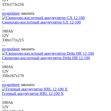
333x173x216
...
подробнее
заказать
Свинцово-кислотный аккумулятор GX 12-100
-
100Ah
12V
330x171x215
...
подробнее
заказать
Свинцово-кислотный аккумулятор Delta HR 12-100
-
100Ah
12V
350x167x179
...
подробнее
заказать
Гелевый аккумулятор HRL 12-100 X
-
100Ah
12V