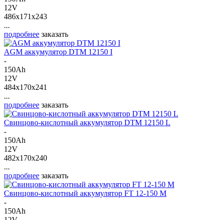
12V
486x171x243
...
подробнее
заказать
AGM аккумулятор DTM 12150 I
-
150Ah
12V
484x170x241
...
подробнее
заказать
Свинцово-кислотный аккумулятор DTM 12150 L
-
150Ah
12V
482x170x240
...
подробнее
заказать
Свинцово-кислотный аккумулятор FT 12-150 M
-
150Ah
12V