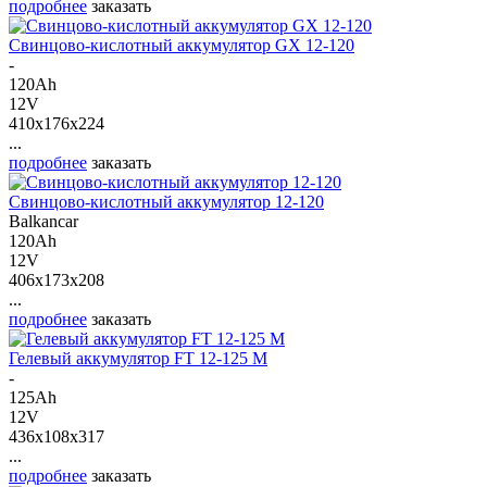
подробнее
заказать
Свинцово-кислотный аккумулятор GX 12-120
-
120Ah
12V
410x176x224
...
подробнее
заказать
Свинцово-кислотный аккумулятор 12-120
Balkancar
120Ah
12V
406x173x208
...
подробнее
заказать
Гелевый аккумулятор FT 12-125 M
-
125Ah
12V
436x108x317
...
подробнее
заказать