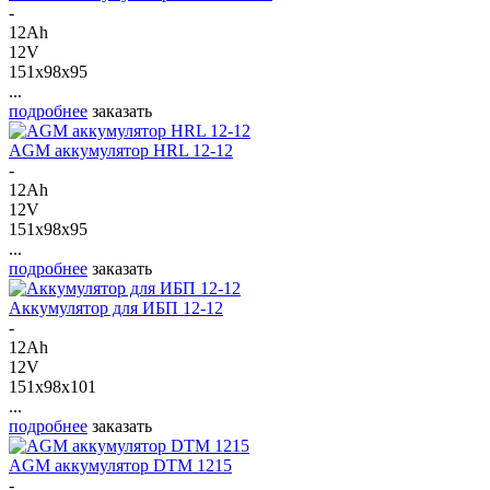
-
12Ah
12V
151x98x95
...
подробнее
заказать
AGM аккумулятор HRL 12-12
-
12Ah
12V
151x98x95
...
подробнее
заказать
Аккумулятор для ИБП 12-12
-
12Ah
12V
151x98x101
...
подробнее
заказать
AGM аккумулятор DTM 1215
-