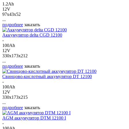
1.2Ah
12V
97x43x52
...
подробнее
заказать
Аккумулятор delta CGD 12100
-
100Ah
12V
330x173x212
...
подробнее
заказать
Свинцово-кислотный аккумулятор DT 12100
-
100Ah
12V
330x173x215
...
подробнее
заказать
AGM аккумулятор DTM 12100 I
-
100Ah