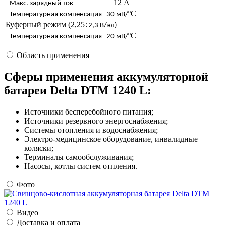
12 А
- Макс. зарядный ток
ºC
- Температурная компенсация
30 мВ/
Буферный режим (2,25
÷2,3 В/эл)
ºC
- Температурная компенсация
20 мВ/
Область применения
Сферы применения аккумуляторной
батареи Delta DTM 1240 L:
Источники бесперебойного питания;
Источники резервного энергоснабжения;
Системы отопления и водоснабжения;
Электро-медицинское оборудование, инвалидные
коляски;
Терминалы самообслуживания;
Насосы, котлы систем отпления.
Фото
Видео
Доставка и оплата