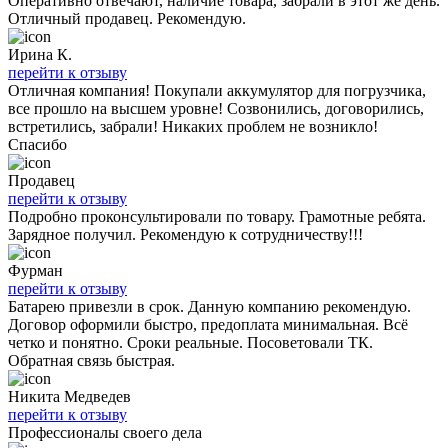
Оперативно отвечают, наличие товара, забрали в этот же день.
Отличный продавец. Рекомендую.
Ирина К.
перейти к отзыву
Отличная компания! Покупали аккумулятор для погрузчика,
все прошло на высшем уровне! Созвонились, договорились,
встретились, забрали! Никаких проблем не возникло!
Спасибо
Продавец
перейти к отзыву
Подробно проконсультировали по товару. Грамотные ребята.
Зарядное получил. Рекомендую к сотрудничеству!!!
Фурман
перейти к отзыву
Батарею привезли в срок. Данную компанию рекомендую.
Договор оформили быстро, предоплата минимальная. Всё
четко и понятно. Сроки реальные. Посоветовали ТК.
Обратная связь быстрая.
Никита Медведев
перейти к отзыву
Профессионалы своего дела