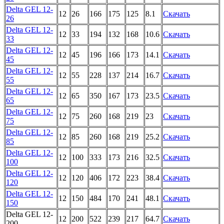
Delta GEL 12-
12
26
166
175
125
8.1
Скачать
26
Delta GEL 12-
12
33
194
132
168
10.6
Скачать
33
Delta GEL 12-
12
45
196
166
173
14.1
Скачать
45
Delta GEL 12-
12
55
228
137
214
16.7
Скачать
55
Delta GEL 12-
12
65
350
167
173
23.5
Скачать
65
Delta GEL 12-
12
75
260
168
219
23
Скачать
75
Delta GEL 12-
12
85
260
168
219
25.2
Скачать
85
Delta GEL 12-
12
100
333
173
216
32.5
Скачать
100
Delta GEL 12-
12
120
406
172
223
38.4
Скачать
120
Delta GEL 12-
12
150
484
170
241
48.1
Скачать
150
Delta GEL 12-
12
200
522
239
217
64.7
Скачать
200