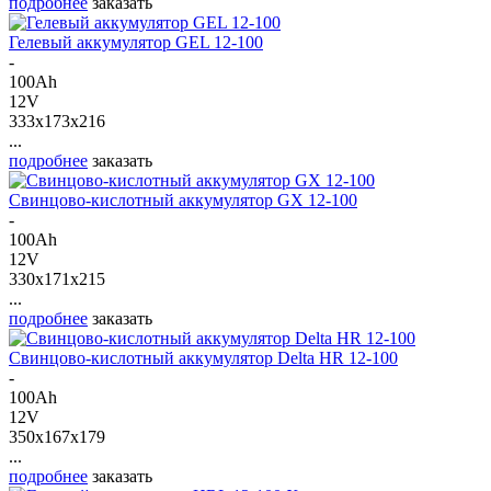
подробнее
заказать
Гелевый аккумулятор GEL 12-100
-
100Ah
12V
333x173x216
...
подробнее
заказать
Свинцово-кислотный аккумулятор GX 12-100
-
100Ah
12V
330x171x215
...
подробнее
заказать
Свинцово-кислотный аккумулятор Delta HR 12-100
-
100Ah
12V
350x167x179
...
подробнее
заказать