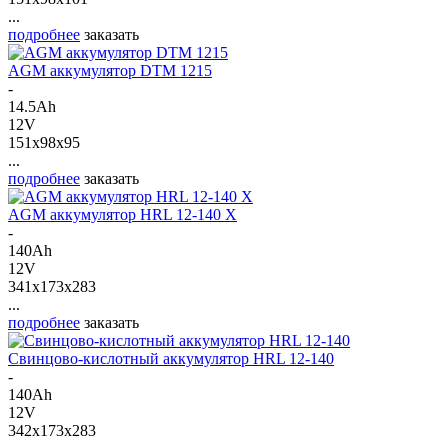
...
подробнее
заказать
AGM аккумулятор DTM 1215
-
14.5Ah
12V
151x98x95
...
подробнее
заказать
AGM аккумулятор HRL 12-140 X
-
140Ah
12V
341x173x283
...
подробнее
заказать
Свинцово-кислотный аккумулятор HRL 12-140
-
140Ah
12V
342x173x283