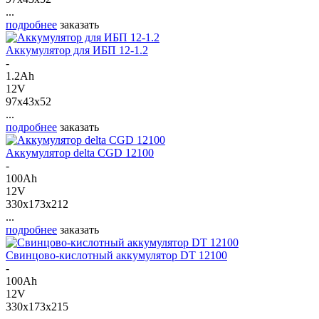
...
подробнее
заказать
Аккумулятор для ИБП 12-1.2
-
1.2Ah
12V
97x43x52
...
подробнее
заказать
Аккумулятор delta CGD 12100
-
100Ah
12V
330x173x212
...
подробнее
заказать
Свинцово-кислотный аккумулятор DT 12100
-
100Ah
12V
330x173x215