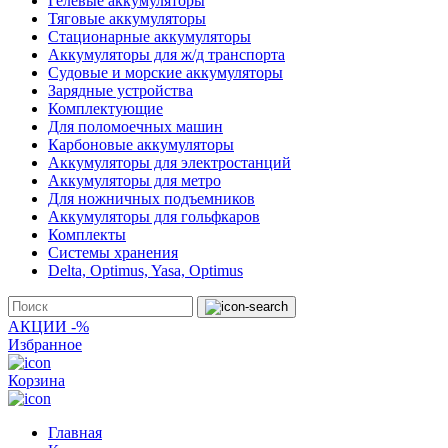
Гелевые аккумуляторы
Тяговые аккумуляторы
Стационарные аккумуляторы
Аккумуляторы для ж/д транспорта
Судовые и морские аккумуляторы
Зарядные устройства
Комплектующие
Для поломоечных машин
Карбоновые аккумуляторы
Аккумуляторы для электростанций
Аккумуляторы для метро
Для ножничных подъемников
Аккумуляторы для гольфкаров
Комплекты
Системы хранения
Delta, Optimus, Yasa, Optimus
АКЦИИ -%
Избранное
Корзина
Главная