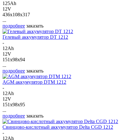
125Ah
12V
436x108x317
...
подробнее
заказать
Гелевый аккумулятор DT 1212
-
12Ah
12V
151x98x94
...
подробнее
заказать
AGM аккумулятор DTM 1212
-
12Ah
12V
151x98x95
...
подробнее
заказать
Свинцово-кислотный аккумулятор Delta CGD 1212
-
12Ah