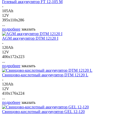
Гелевый аккумулятор FT 12-105 M
-
105Ah
12V
395x110x286
...
подробнее
заказать
AGM аккумулятор DTM 12120 I
-
120Ah
12V
406x172x223
...
подробнее
заказать
Свинцово-кислотный аккумулятор DTM 12120 L
-
120Ah
12V
410x176x224
...
подробнее
заказать
Свинцово-кислотный аккумулятор GEL 12-120