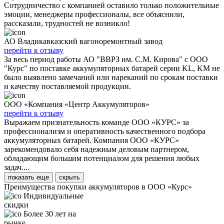
Сотрудничество с компанией оставило только положительные
эмоции, менеджеры профессионалы, все объяснили,
рассказали, трудностей не возникло!
АО Владикавказский вагоноремонтный завод
перейти к отзыву
За весь период работы АО "ВВРЗ им. С.М. Кирова" с ООО
"Курс" по поставке аккумуляторных батарей серии KL, KM не
было выявлено замечаний или нареканий по срокам поставки
и качеству поставляемой продукции.
ООО «Компания «Центр Аккумуляторов»
перейти к отзыву
Выражаем признательность команде ООО «КУРС» за
профессионализм и оперативность качественного подбора
аккумуляторных батарей. Компания ООО «КУРС»
зарекомендовало себя надежным деловым партнером,
обладающим большим потенциалом для решения любых
задач....
показать еще
скрыть
Преимущества покупки аккумуляторов в ООО «Курс»
Индивидуальные
скидки
Более 30 лет на
рынке