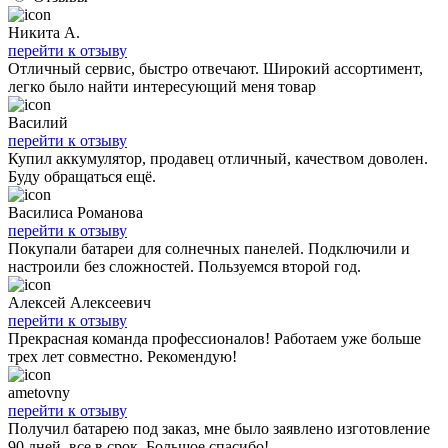
Никита А.
перейти к отзыву
Отличный сервис, быстро отвечают. Широкий ассортимент,
легко было найти интересующий меня товар
Василий
перейти к отзыву
Купил аккумулятор, продавец отличный, качеством доволен.
Буду обращаться ещё.
Василиса Романова
перейти к отзыву
Покупали батареи для солнечных панелей. Подключили и
настроили без сложностей. Пользуемся второй год.
Алексей Алексеевич
перейти к отзыву
Прекрасная команда профессионалов! Работаем уже больше
трех лет совместно. Рекомендую!
ametovny
перейти к отзыву
Получил батарею под заказ, мне было заявлено изготовление
90 дней, все в срок. Большое спасибо!