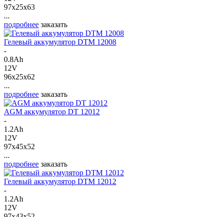
97x25x63
...
подробнее
заказать
Гелевый аккумулятор DTM 12008
-
0.8Ah
12V
96x25x62
...
подробнее
заказать
AGM аккумулятор DT 12012
-
1.2Ah
12V
97x45x52
...
подробнее
заказать
Гелевый аккумулятор DTM 12012
-
1.2Ah
12V
97x43x52