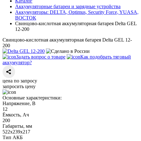
Каталог
Аккумуляторные батареи и зарядные устройства
Аккумуляторы: DELTA, Optimus, Security Force, YUASA,
ВОСТОК
Свинцово-кислотная аккумуляторная батарея Delta GEL
12-200
Свинцово-кислотная аккумуляторная батарея Delta GEL 12-
200
Задать вопрос о товаре
Как подобрать тяговый
аккумулятор?
цена по запросу
запросить цену
Основные характеристики:
Напряжение, В
12
Ёмкость, Ач
200
Габариты, мм
522х239х217
Тип АКБ