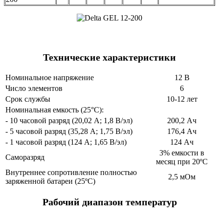
Технические характеристики
Номинальное напряжение
12 В
Число элементов
6
Срок службы
10-12 лет
Номинальная емкость (25°С):
- 10 часовой разряд (20,02 А; 1,8 В/эл)
200,2 Ач
- 5 часовой разряд (35,28 А; 1,75 В/эл)
176,4 Ач
- 1 часовой разряд (124 А; 1,65 В/эл)
124 Ач
3% емкости в
Саморазряд
месяц при 20ºС
Внутреннее сопротивление полностью
2,5 мОм
заряженной батареи (25ºС)
Рабочий диапазон температур