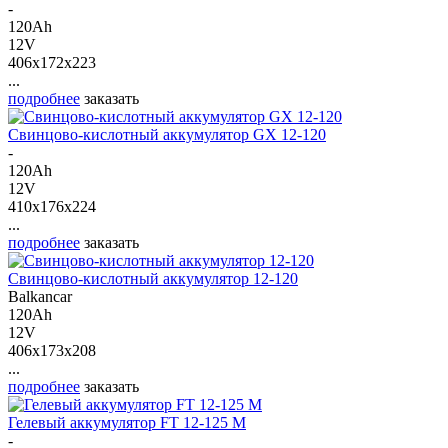
-
120Ah
12V
406x172x223
...
подробнее
заказать
Свинцово-кислотный аккумулятор GX 12-120
-
120Ah
12V
410x176x224
...
подробнее
заказать
Свинцово-кислотный аккумулятор 12-120
Balkancar
120Ah
12V
406x173x208
...
подробнее
заказать
Гелевый аккумулятор FT 12-125 M
-