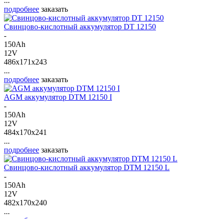
...
подробнее
заказать
Свинцово-кислотный аккумулятор DT 12150
-
150Ah
12V
486x171x243
...
подробнее
заказать
AGM аккумулятор DTM 12150 I
-
150Ah
12V
484x170x241
...
подробнее
заказать
Свинцово-кислотный аккумулятор DTM 12150 L
-
150Ah
12V
482x170x240
...