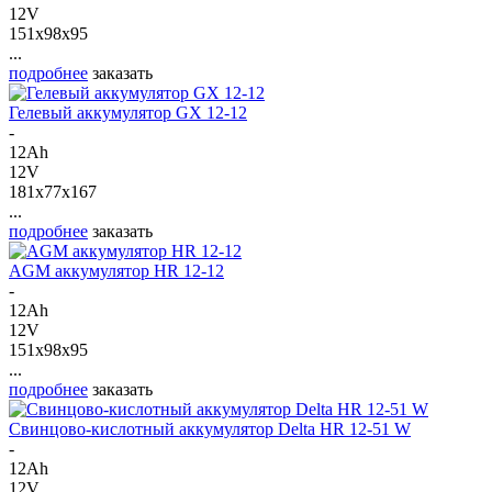
12V
151x98x95
...
подробнее
заказать
Гелевый аккумулятор GX 12-12
-
12Ah
12V
181x77x167
...
подробнее
заказать
AGM аккумулятор HR 12-12
-
12Ah
12V
151x98x95
...
подробнее
заказать
Свинцово-кислотный аккумулятор Delta HR 12-51 W
-
12Ah
12V