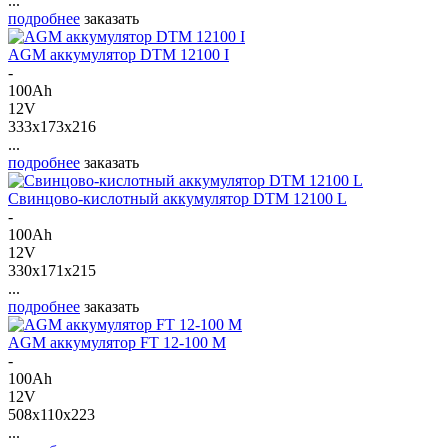
...
подробнее
заказать
AGM аккумулятор DTM 12100 I
-
100Ah
12V
333x173x216
...
подробнее
заказать
Свинцово-кислотный аккумулятор DTM 12100 L
-
100Ah
12V
330x171x215
...
подробнее
заказать
AGM аккумулятор FT 12-100 M
-
100Ah
12V
508x110x223
...