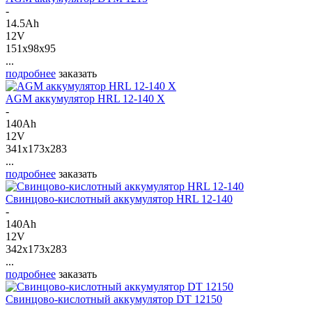
-
14.5Ah
12V
151x98x95
...
подробнее
заказать
AGM аккумулятор HRL 12-140 X
-
140Ah
12V
341x173x283
...
подробнее
заказать
Свинцово-кислотный аккумулятор HRL 12-140
-
140Ah
12V
342x173x283
...
подробнее
заказать
Свинцово-кислотный аккумулятор DT 12150
-