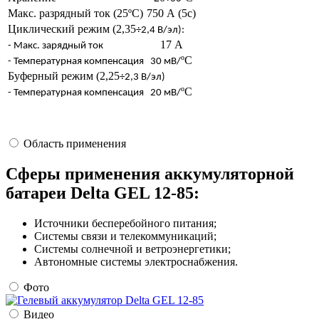
Макс. разрядный ток (25ºС)
750 А (5с)
Циклический режим (2,35
÷2,4 В/эл):
17 А
- Макс. зарядный ток
ºC
- Температурная компенсация
30 мВ/
Буферный режим (2,25
÷2,3 В/эл)
ºC
- Температурная компенсация
20 мВ/
Область применения
Сферы применения аккумуляторной
батареи Delta GEL 12-85:
Источники бесперебойного питания;
Системы связи и телекоммуникаций;
Системы солнечной и ветроэнергетики;
Автономные системы электроснабжения.
Фото
Видео