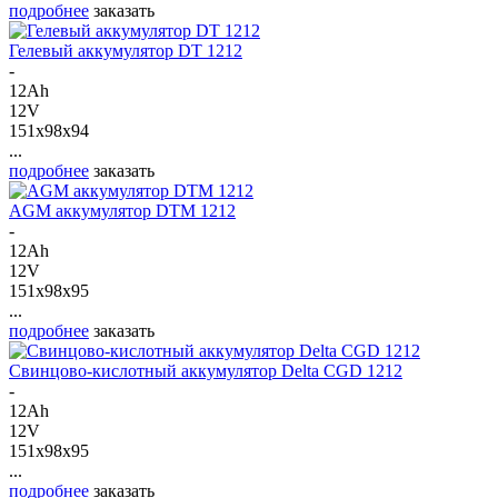
подробнее
заказать
Гелевый аккумулятор DT 1212
-
12Ah
12V
151x98x94
...
подробнее
заказать
AGM аккумулятор DTM 1212
-
12Ah
12V
151x98x95
...
подробнее
заказать
Свинцово-кислотный аккумулятор Delta CGD 1212
-
12Ah
12V
151x98x95
...
подробнее
заказать