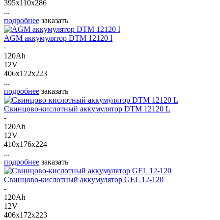
395x110x286
...
подробнее
заказать
AGM аккумулятор DTM 12120 I
-
120Ah
12V
406x172x223
...
подробнее
заказать
Свинцово-кислотный аккумулятор DTM 12120 L
-
120Ah
12V
410x176x224
...
подробнее
заказать
Свинцово-кислотный аккумулятор GEL 12-120
-
120Ah
12V
406x172x223