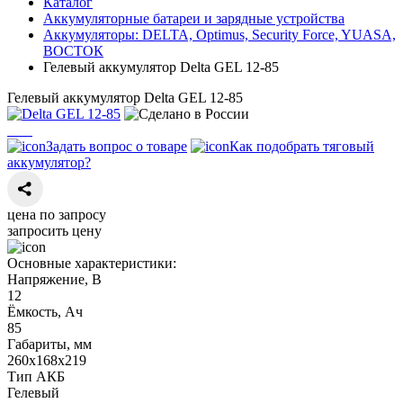
Каталог
Аккумуляторные батареи и зарядные устройства
Аккумуляторы: DELTA, Optimus, Security Force, YUASA,
ВОСТОК
Гелевый аккумулятор Delta GEL 12-85
Гелевый аккумулятор Delta GEL 12-85
Задать вопрос о товаре
Как подобрать тяговый
аккумулятор?
цена по запросу
запросить цену
Основные характеристики:
Напряжение, В
12
Ёмкость, Ач
85
Габариты, мм
260х168х219
Тип АКБ
Гелевый