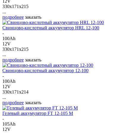
12V
330x171x215
...
подробнее
заказать
Свинцово-кислотный аккумулятор HRL 12-100
-
100Ah
12V
330x171x215
...
подробнее
заказать
Свинцово-кислотный аккумулятор 12-100
-
100Ah
12V
330x171x214
...
подробнее
заказать
Гелевый аккумулятор FT 12-105 M
-
105Ah
12V