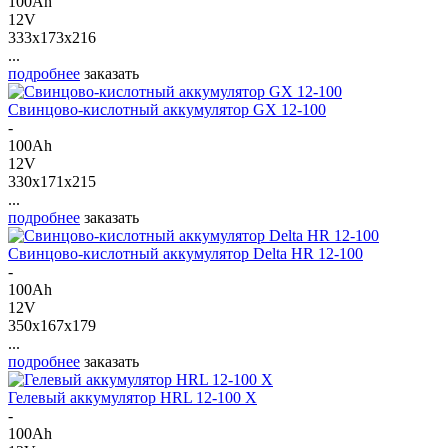
100Ah
12V
333x173x216
...
подробнее
заказать
Свинцово-кислотный аккумулятор GX 12-100
-
100Ah
12V
330x171x215
...
подробнее
заказать
Свинцово-кислотный аккумулятор Delta HR 12-100
-
100Ah
12V
350x167x179
...
подробнее
заказать
Гелевый аккумулятор HRL 12-100 X
-
100Ah