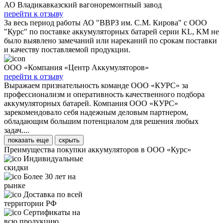
АО Владикавказский вагоноремонтный завод
перейти к отзыву
За весь период работы АО "ВВРЗ им. С.М. Кирова" с ООО
"Курс" по поставке аккумуляторных батарей серии KL, KM не
было выявлено замечаний или нареканий по срокам поставки
и качеству поставляемой продукции.
ООО «Компания «Центр Аккумуляторов»
перейти к отзыву
Выражаем признательность команде ООО «КУРС» за
профессионализм и оперативность качественного подбора
аккумуляторных батарей. Компания ООО «КУРС»
зарекомендовало себя надежным деловым партнером,
обладающим большим потенциалом для решения любых
задач....
показать еще
скрыть
Преимущества покупки аккумуляторов в ООО «Курс»
Индивидуальные
скидки
Более 30 лет на
рынке
Доставка по всей
территории РФ
Сертификаты на
всю продукцию