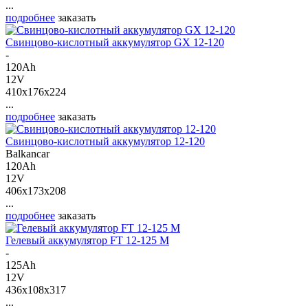
...
подробнее
заказать
Свинцово-кислотный аккумулятор GX 12-120
-
120Ah
12V
410x176x224
...
подробнее
заказать
Свинцово-кислотный аккумулятор 12-120
Balkancar
120Ah
12V
406x173x208
...
подробнее
заказать
Гелевый аккумулятор FT 12-125 M
-
125Ah
12V
436x108x317
...