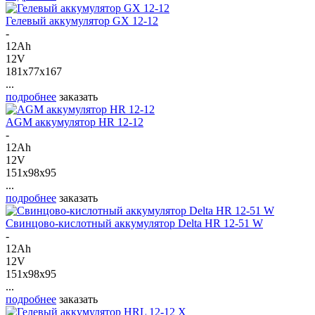
Гелевый аккумулятор GX 12-12
-
12Ah
12V
181x77x167
...
подробнее
заказать
AGM аккумулятор HR 12-12
-
12Ah
12V
151x98x95
...
подробнее
заказать
Свинцово-кислотный аккумулятор Delta HR 12-51 W
-
12Ah
12V
151x98x95
...
подробнее
заказать