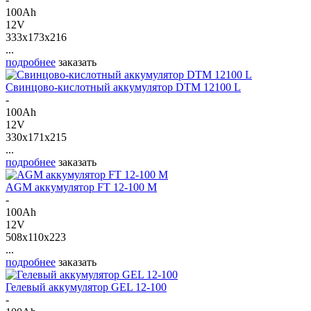
100Ah
12V
333x173x216
...
подробнее
заказать
Свинцово-кислотный аккумулятор DTM 12100 L
-
100Ah
12V
330x171x215
...
подробнее
заказать
AGM аккумулятор FT 12-100 M
-
100Ah
12V
508x110x223
...
подробнее
заказать
Гелевый аккумулятор GEL 12-100
-