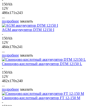
150Ah
12V
486x171x243
...
подробнее
заказать
AGM аккумулятор DTM 12150 I
-
150Ah
12V
484x170x241
...
подробнее
заказать
Свинцово-кислотный аккумулятор DTM 12150 L
-
150Ah
12V
482x170x240
...
подробнее
заказать
Свинцово-кислотный аккумулятор FT 12-150 M
-