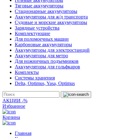
Гелевые аккумуляторы
Тяговые аккумуляторы
Стационарные аккумуляторы
Аккумуляторы для ж/д транспорта
Судовые и морские аккумуляторы
Зарядные устройства
Комплектующие
Для поломоечных машин
Карбоновые аккумуляторы
Аккумуляторы для электростанций
Аккумуляторы для метро
Для ножничных подъемников
Аккумуляторы для гольфкаров
Комплекты
Системы хранения
Delta, Optimus, Yasa, Optimus
АКЦИИ -%
Избранное
Корзина
Главная