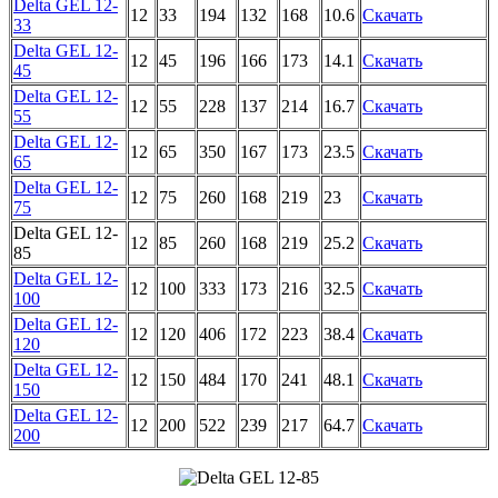
Delta GEL 12-
12
33
194
132
168
10.6
Скачать
33
Delta GEL 12-
12
45
196
166
173
14.1
Скачать
45
Delta GEL 12-
12
55
228
137
214
16.7
Скачать
55
Delta GEL 12-
12
65
350
167
173
23.5
Скачать
65
Delta GEL 12-
12
75
260
168
219
23
Скачать
75
Delta GEL 12-
12
85
260
168
219
25.2
Скачать
85
Delta GEL 12-
12
100
333
173
216
32.5
Скачать
100
Delta GEL 12-
12
120
406
172
223
38.4
Скачать
120
Delta GEL 12-
12
150
484
170
241
48.1
Скачать
150
Delta GEL 12-
12
200
522
239
217
64.7
Скачать
200