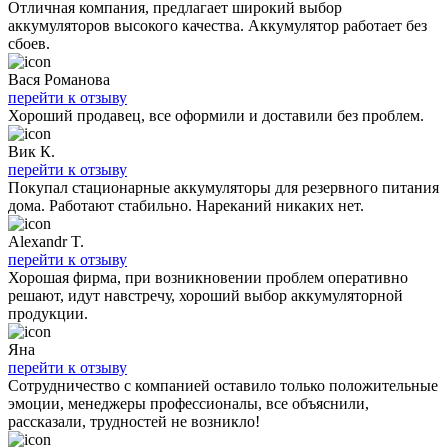
Отличная компания, предлагает широкий выбор
аккумуляторов высокого качества. Аккумулятор работает без
сбоев.
Вася Романова
перейти к отзыву
Хороший продавец, все оформили и доставили без проблем.
Вик К.
перейти к отзыву
Покупал стационарные аккумуляторы для резервного питания
дома. Работают стабильно. Нареканий никаких нет.
Alexandr T.
перейти к отзыву
Хорошая фирма, при возникновении проблем оперативно
решают, идут навстречу, хороший выбор аккумуляторной
продукции.
Яна
перейти к отзыву
Сотрудничество с компанией оставило только положительные
эмоции, менеджеры профессионалы, все объяснили,
рассказали, трудностей не возникло!