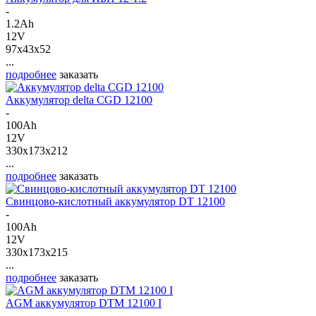
-
1.2Ah
12V
97x43x52
...
подробнее
заказать
Аккумулятор delta CGD 12100
-
100Ah
12V
330x173x212
...
подробнее
заказать
Свинцово-кислотный аккумулятор DT 12100
-
100Ah
12V
330x173x215
...
подробнее
заказать
AGM аккумулятор DTM 12100 I
-