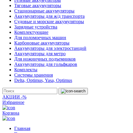
Гелевые аккумуляторы
Тяговые аккумуляторы
Стационарные аккумуляторы
Аккумуляторы для ж/д транспорта
Судовые и морские аккумуляторы
Зарядные устройства
Комплектующие
Для поломоечных машин
Карбоновые аккумуляторы
Аккумуляторы для электростанций
Аккумуляторы для метро
Для ножничных подъемников
Аккумуляторы для гольфкаров
Комплекты
Системы хранения
Delta, Optimus, Yasa, Optimus
АКЦИИ -%
Избранное
Корзина
Главная