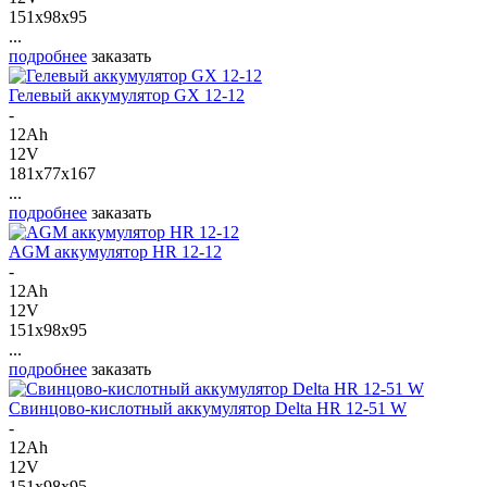
151x98x95
...
подробнее
заказать
Гелевый аккумулятор GX 12-12
-
12Ah
12V
181x77x167
...
подробнее
заказать
AGM аккумулятор HR 12-12
-
12Ah
12V
151x98x95
...
подробнее
заказать
Свинцово-кислотный аккумулятор Delta HR 12-51 W
-
12Ah
12V
151x98x95