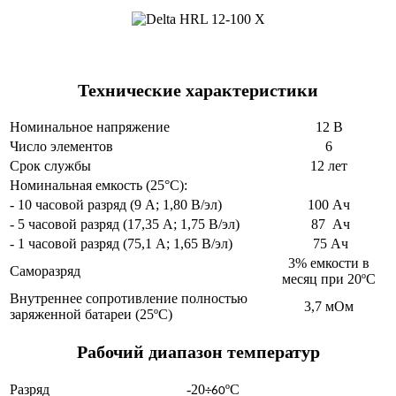
Технические характеристики
Номинальное напряжение
12 В
Число элементов
6
Срок службы
12 лет
Номинальная емкость (25°С):
- 10 часовой разряд (9 А; 1,80 В/эл)
100 Ач
- 5 часовой разряд (17,35 А; 1,75 В/эл)
87 Ач
- 1 часовой разряд (75,1 А; 1,65 В/эл)
75 Ач
3% емкости в
Саморазряд
месяц при 20ºС
Внутреннее сопротивление полностью
3,7 мОм
заряженной батареи (25ºС)
Рабочий диапазон температур
Разряд
-20
ºС
÷60