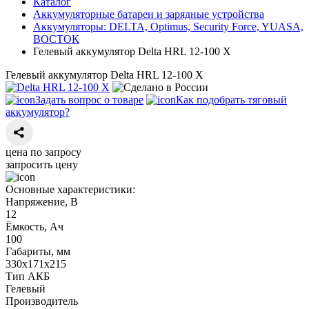
Каталог
Аккумуляторные батареи и зарядные устройства
Аккумуляторы: DELTA, Optimus, Security Force, YUASA,
ВОСТОК
Гелевый аккумулятор Delta HRL 12-100 X
Гелевый аккумулятор Delta HRL 12-100 X
Задать вопрос о товаре
Как подобрать тяговый
аккумулятор?
цена по запросу
запросить цену
Основные характеристики:
Напряжение, В
12
Ёмкость, Ач
100
Габариты, мм
330х171х215
Тип АКБ
Гелевый
Производитель