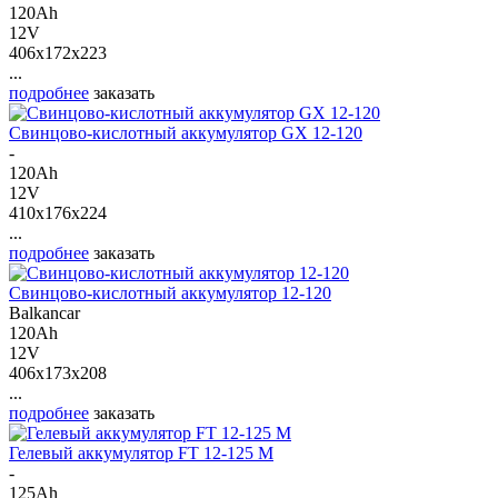
120Ah
12V
406x172x223
...
подробнее
заказать
Свинцово-кислотный аккумулятор GX 12-120
-
120Ah
12V
410x176x224
...
подробнее
заказать
Свинцово-кислотный аккумулятор 12-120
Balkancar
120Ah
12V
406x173x208
...
подробнее
заказать
Гелевый аккумулятор FT 12-125 M
-
125Ah