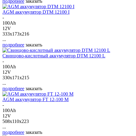
подробнее
заказать
AGM аккумулятор DTM 12100 I
-
100Ah
12V
333x173x216
...
подробнее
заказать
Свинцово-кислотный аккумулятор DTM 12100 L
-
100Ah
12V
330x171x215
...
подробнее
заказать
AGM аккумулятор FT 12-100 M
-
100Ah
12V
508x110x223
...
подробнее
заказать