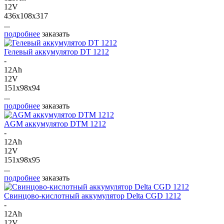
12V
436x108x317
...
подробнее
заказать
Гелевый аккумулятор DT 1212
-
12Ah
12V
151x98x94
...
подробнее
заказать
AGM аккумулятор DTM 1212
-
12Ah
12V
151x98x95
...
подробнее
заказать
Свинцово-кислотный аккумулятор Delta CGD 1212
-
12Ah
12V