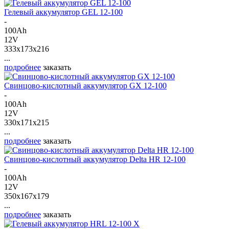
Гелевый аккумулятор GEL 12-100
-
100Ah
12V
333x173x216
...
подробнее
заказать
Свинцово-кислотный аккумулятор GX 12-100
-
100Ah
12V
330x171x215
...
подробнее
заказать
Свинцово-кислотный аккумулятор Delta HR 12-100
-
100Ah
12V
350x167x179
...
подробнее
заказать