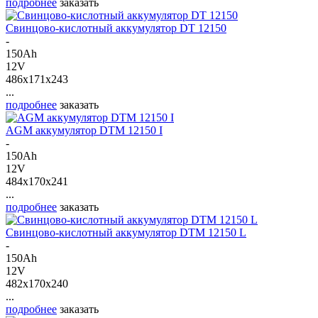
подробнее
заказать
Свинцово-кислотный аккумулятор DT 12150
-
150Ah
12V
486x171x243
...
подробнее
заказать
AGM аккумулятор DTM 12150 I
-
150Ah
12V
484x170x241
...
подробнее
заказать
Свинцово-кислотный аккумулятор DTM 12150 L
-
150Ah
12V
482x170x240
...
подробнее
заказать