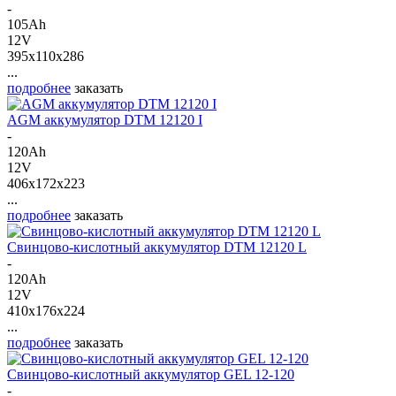
-
105Ah
12V
395x110x286
...
подробнее
заказать
AGM аккумулятор DTM 12120 I
-
120Ah
12V
406x172x223
...
подробнее
заказать
Свинцово-кислотный аккумулятор DTM 12120 L
-
120Ah
12V
410x176x224
...
подробнее
заказать
Свинцово-кислотный аккумулятор GEL 12-120
-