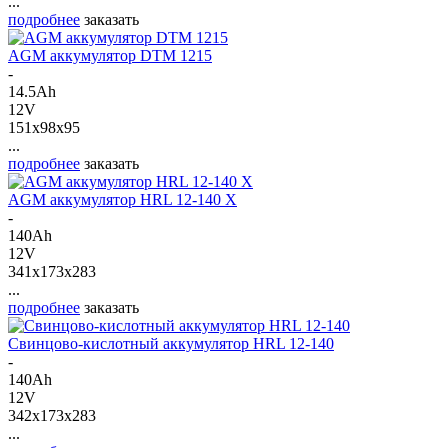
...
подробнее
заказать
AGM аккумулятор DTM 1215
-
14.5Ah
12V
151x98x95
...
подробнее
заказать
AGM аккумулятор HRL 12-140 X
-
140Ah
12V
341x173x283
...
подробнее
заказать
Свинцово-кислотный аккумулятор HRL 12-140
-
140Ah
12V
342x173x283
...