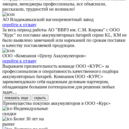
эмоции, менеджеры профессионалы, все объяснили,
рассказали, трудностей не возникло!
АО Владикавказский вагоноремонтный завод
перейти к отзыву
За весь период работы АО "ВВРЗ им. С.М. Кирова" с ООО
"Курс" по поставке аккумуляторных батарей серии KL, KM не
было выявлено замечаний или нареканий по срокам поставки
и качеству поставляемой продукции.
ООО «Компания «Центр Аккумуляторов»
перейти к отзыву
Выражаем признательность команде ООО «КУРС» за
профессионализм и оперативность качественного подбора
аккумуляторных батарей. Компания ООО «КУРС»
зарекомендовало себя надежным деловым партнером,
обладающим большим потенциалом для решения любых
задач....
показать еще
скрыть
Преимущества покупки аккумуляторов в ООО «Курс»
Индивидуальные
скидки
Более 30 лет на
рынке