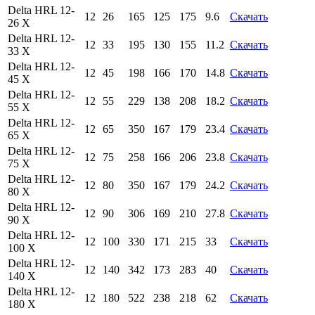
Delta HRL 12-
12
26
165
125
175
9.6
Скачать
26 X
Delta HRL 12-
12
33
195
130
155
11.2
Скачать
33 X
Delta HRL 12-
12
45
198
166
170
14.8
Скачать
45 X
Delta HRL 12-
12
55
229
138
208
18.2
Скачать
55 X
Delta HRL 12-
12
65
350
167
179
23.4
Скачать
65 X
Delta HRL 12-
12
75
258
166
206
23.8
Скачать
75 X
Delta HRL 12-
12
80
350
167
179
24.2
Скачать
80 X
Delta HRL 12-
12
90
306
169
210
27.8
Скачать
90 X
Delta HRL 12-
12
100
330
171
215
33
Скачать
100 X
Delta HRL 12-
12
140
342
173
283
40
Скачать
140 X
Delta HRL 12-
12
180
522
238
218
62
Скачать
180 X