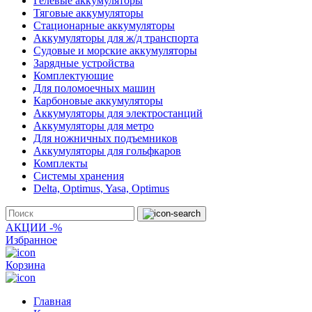
Гелевые аккумуляторы
Тяговые аккумуляторы
Стационарные аккумуляторы
Аккумуляторы для ж/д транспорта
Судовые и морские аккумуляторы
Зарядные устройства
Комплектующие
Для поломоечных машин
Карбоновые аккумуляторы
Аккумуляторы для электростанций
Аккумуляторы для метро
Для ножничных подъемников
Аккумуляторы для гольфкаров
Комплекты
Системы хранения
Delta, Optimus, Yasa, Optimus
АКЦИИ -%
Избранное
Корзина
Главная