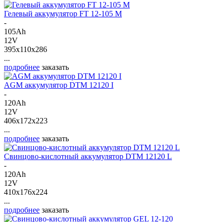
Гелевый аккумулятор FT 12-105 M
-
105Ah
12V
395x110x286
...
подробнее
заказать
AGM аккумулятор DTM 12120 I
-
120Ah
12V
406x172x223
...
подробнее
заказать
Свинцово-кислотный аккумулятор DTM 12120 L
-
120Ah
12V
410x176x224
...
подробнее
заказать