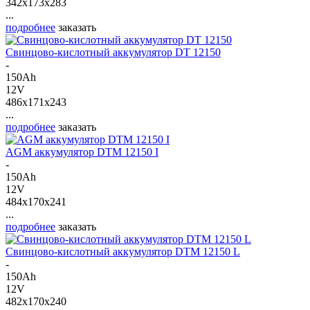
342x173x283
...
подробнее
заказать
Свинцово-кислотный аккумулятор DT 12150
-
150Ah
12V
486x171x243
...
подробнее
заказать
AGM аккумулятор DTM 12150 I
-
150Ah
12V
484x170x241
...
подробнее
заказать
Свинцово-кислотный аккумулятор DTM 12150 L
-
150Ah
12V
482x170x240