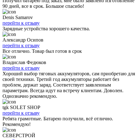
Получил батарею под заказ, мне было заявлено изготовление
90 дней, все в срок. Большое спасибо!
Denis Samarov
перейти к отзыву
Зарядные устройства хорошего качества.
Александр Осипов
перейти к отзыву
Все отлично. Товар был готов в срок
Владислав Федюков
перейти к отзыву
Хороший выбор тяговых аккумуляторов, сам приобретаю для
своей техники. Третий год аккумуляторы работает без
проблем, держат заряд. Соответствует заявленным
параметрам. Всегда идут на встречу клиентам. Доволен.
Однозначно рекомендую.
tgk SOLET SHOP
перейти к отзыву
Ребята грамотные. Батарею получили, всё отлично.
Рекомендую!
СЕВЕРСТРОЙ