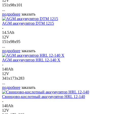
12V
151x98x101
...
подробнее
заказать
AGM аккумулятор DTM 1215
-
14.5Ah
12V
151x98x95
...
подробнее
заказать
AGM аккумулятор HRL 12-140 X
-
140Ah
12V
341x173x283
...
подробнее
заказать
Свинцово-кислотный аккумулятор HRL 12-140
-
140Ah
12V