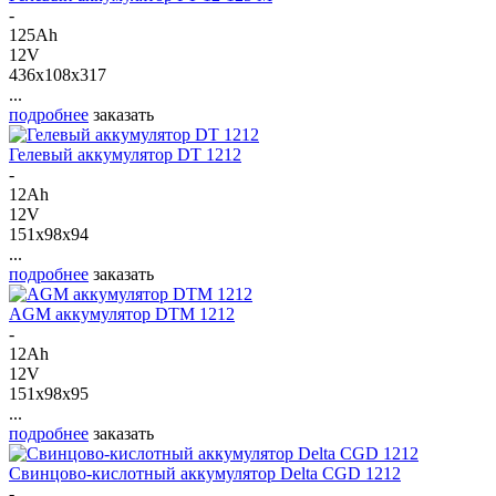
-
125Ah
12V
436x108x317
...
подробнее
заказать
Гелевый аккумулятор DT 1212
-
12Ah
12V
151x98x94
...
подробнее
заказать
AGM аккумулятор DTM 1212
-
12Ah
12V
151x98x95
...
подробнее
заказать
Свинцово-кислотный аккумулятор Delta CGD 1212
-