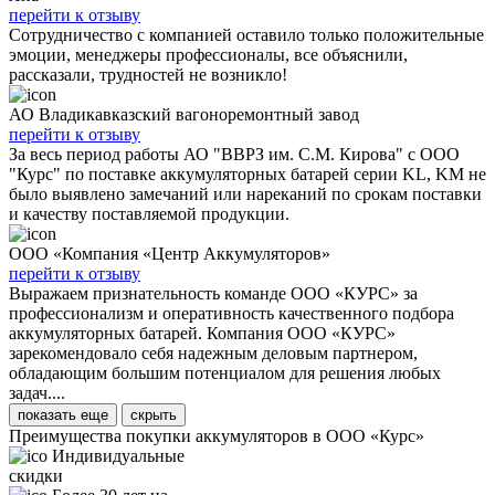
перейти к отзыву
Сотрудничество с компанией оставило только положительные
эмоции, менеджеры профессионалы, все объяснили,
рассказали, трудностей не возникло!
АО Владикавказский вагоноремонтный завод
перейти к отзыву
За весь период работы АО "ВВРЗ им. С.М. Кирова" с ООО
"Курс" по поставке аккумуляторных батарей серии KL, KM не
было выявлено замечаний или нареканий по срокам поставки
и качеству поставляемой продукции.
ООО «Компания «Центр Аккумуляторов»
перейти к отзыву
Выражаем признательность команде ООО «КУРС» за
профессионализм и оперативность качественного подбора
аккумуляторных батарей. Компания ООО «КУРС»
зарекомендовало себя надежным деловым партнером,
обладающим большим потенциалом для решения любых
задач....
показать еще
скрыть
Преимущества покупки аккумуляторов в ООО «Курс»
Индивидуальные
скидки