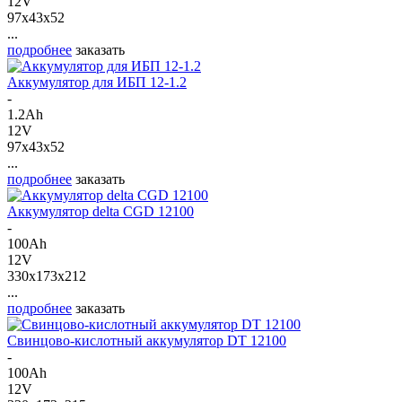
12V
97x43x52
...
подробнее
заказать
Аккумулятор для ИБП 12-1.2
-
1.2Ah
12V
97x43x52
...
подробнее
заказать
Аккумулятор delta CGD 12100
-
100Ah
12V
330x173x212
...
подробнее
заказать
Свинцово-кислотный аккумулятор DT 12100
-
100Ah
12V