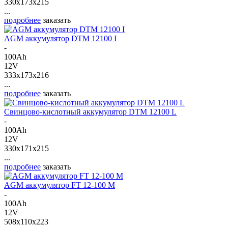
330x173x215
...
подробнее
заказать
AGM аккумулятор DTM 12100 I
-
100Ah
12V
333x173x216
...
подробнее
заказать
Свинцово-кислотный аккумулятор DTM 12100 L
-
100Ah
12V
330x171x215
...
подробнее
заказать
AGM аккумулятор FT 12-100 M
-
100Ah
12V
508x110x223