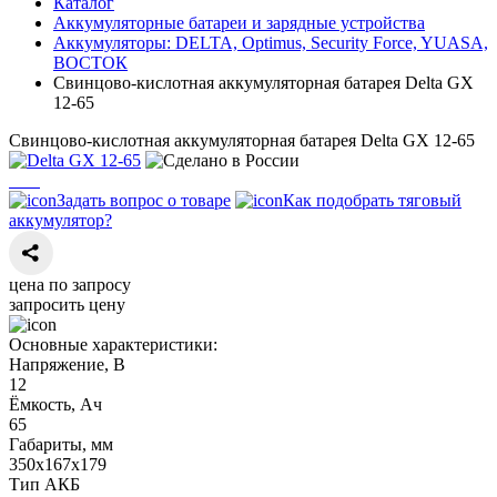
Каталог
Аккумуляторные батареи и зарядные устройства
Аккумуляторы: DELTA, Optimus, Security Force, YUASA,
ВОСТОК
Свинцово-кислотная аккумуляторная батарея Delta GX
12-65
Свинцово-кислотная аккумуляторная батарея Delta GX 12-65
Задать вопрос о товаре
Как подобрать тяговый
аккумулятор?
цена по запросу
запросить цену
Основные характеристики:
Напряжение, В
12
Ёмкость, Ач
65
Габариты, мм
350х167х179
Тип АКБ