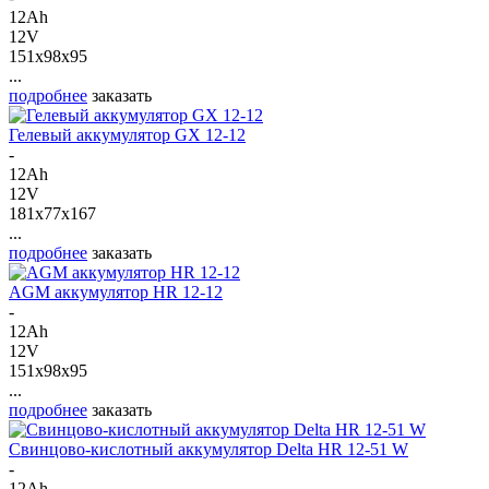
12Ah
12V
151x98x95
...
подробнее
заказать
Гелевый аккумулятор GX 12-12
-
12Ah
12V
181x77x167
...
подробнее
заказать
AGM аккумулятор HR 12-12
-
12Ah
12V
151x98x95
...
подробнее
заказать
Свинцово-кислотный аккумулятор Delta HR 12-51 W
-
12Ah