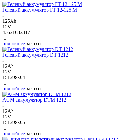
Гелевый аккумулятор FT 12-125 M
-
125Ah
12V
436x108x317
...
подробнее
заказать
Гелевый аккумулятор DT 1212
-
12Ah
12V
151x98x94
...
подробнее
заказать
AGM аккумулятор DTM 1212
-
12Ah
12V
151x98x95
...
подробнее
заказать