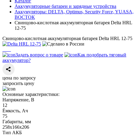
Каталог
Аккумуляторные батареи и зарядные устройства
Аккумуляторы: DELTA, Optimus, Security Force, YUASA,
ВОСТОК
Свинцово-кислотная аккумуляторная батарея Delta HRL
12-75
Свинцово-кислотная аккумуляторная батарея Delta HRL 12-75
Задать вопрос о товаре
Как подобрать тяговый
аккумулятор?
цена по запросу
запросить цену
Основные характеристики:
Напряжение, В
12
Ёмкость, Ач
75
Габариты, мм
258х166х206
Тип АКБ