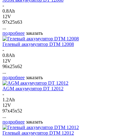
-
0.8Ah
12V
97x25x63
...
подробнее
заказать
Гелевый аккумулятор DTM 12008
-
0.8Ah
12V
96x25x62
...
подробнее
заказать
AGM аккумулятор DT 12012
-
1.2Ah
12V
97x45x52
...
подробнее
заказать
Гелевый аккумулятор DTM 12012