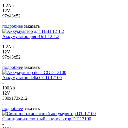
-
1.2Ah
12V
97x43x52
...
подробнее
заказать
Аккумулятор для ИБП 12-1.2
-
1.2Ah
12V
97x43x52
...
подробнее
заказать
Аккумулятор delta CGD 12100
-
100Ah
12V
330x173x212
...
подробнее
заказать
Свинцово-кислотный аккумулятор DT 12100
-