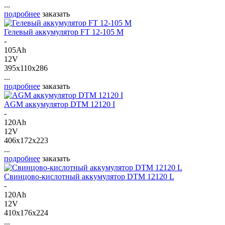
...
подробнее
заказать
Гелевый аккумулятор FT 12-105 M
-
105Ah
12V
395x110x286
...
подробнее
заказать
AGM аккумулятор DTM 12120 I
-
120Ah
12V
406x172x223
...
подробнее
заказать
Свинцово-кислотный аккумулятор DTM 12120 L
-
120Ah
12V
410x176x224
...