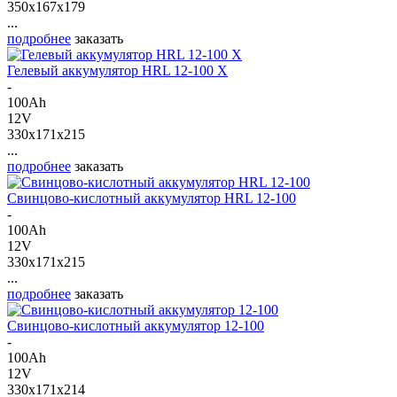
350x167x179
...
подробнее
заказать
Гелевый аккумулятор HRL 12-100 X
-
100Ah
12V
330x171x215
...
подробнее
заказать
Свинцово-кислотный аккумулятор HRL 12-100
-
100Ah
12V
330x171x215
...
подробнее
заказать
Свинцово-кислотный аккумулятор 12-100
-
100Ah
12V
330x171x214