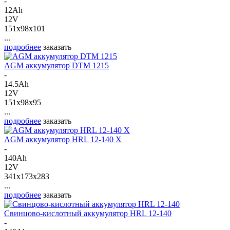
-
12Ah
12V
151x98x101
...
подробнее
заказать
AGM аккумулятор DTM 1215
-
14.5Ah
12V
151x98x95
...
подробнее
заказать
AGM аккумулятор HRL 12-140 X
-
140Ah
12V
341x173x283
...
подробнее
заказать
Свинцово-кислотный аккумулятор HRL 12-140
-