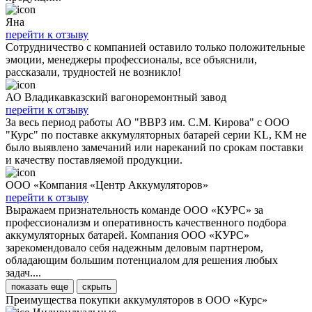
Яна
перейти к отзыву
Сотрудничество с компанией оставило только положительные
эмоции, менеджеры профессионалы, все объяснили,
рассказали, трудностей не возникло!
АО Владикавказский вагоноремонтный завод
перейти к отзыву
За весь период работы АО "ВВРЗ им. С.М. Кирова" с ООО
"Курс" по поставке аккумуляторных батарей серии KL, KM не
было выявлено замечаний или нареканий по срокам поставки
и качеству поставляемой продукции.
ООО «Компания «Центр Аккумуляторов»
перейти к отзыву
Выражаем признательность команде ООО «КУРС» за
профессионализм и оперативность качественного подбора
аккумуляторных батарей. Компания ООО «КУРС»
зарекомендовало себя надежным деловым партнером,
обладающим большим потенциалом для решения любых
задач....
показать еще
скрыть
Преимущества покупки аккумуляторов в ООО «Курс»