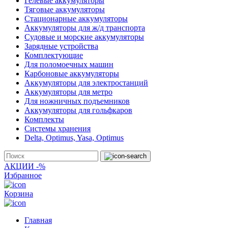
Гелевые аккумуляторы
Тяговые аккумуляторы
Стационарные аккумуляторы
Аккумуляторы для ж/д транспорта
Судовые и морские аккумуляторы
Зарядные устройства
Комплектующие
Для поломоечных машин
Карбоновые аккумуляторы
Аккумуляторы для электростанций
Аккумуляторы для метро
Для ножничных подъемников
Аккумуляторы для гольфкаров
Комплекты
Системы хранения
Delta, Optimus, Yasa, Optimus
АКЦИИ -%
Избранное
Корзина
Главная