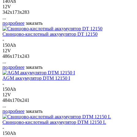
140Ah
12V
342x173x283
...
подробнее
заказать
Свинцово-кислотный аккумулятор DT 12150
-
150Ah
12V
486x171x243
...
подробнее
заказать
AGM аккумулятор DTM 12150 I
-
150Ah
12V
484x170x241
...
подробнее
заказать
Свинцово-кислотный аккумулятор DTM 12150 L
-
150Ah