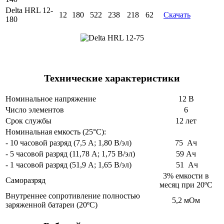
Delta HRL 12-
12
180
522
238
218
62
Скачать
180
Технические характеристики
Номинальное напряжение
12 В
Число элементов
6
Срок службы
12 лет
Номинальная емкость (25°С):
- 10 часовой разряд (7,5 А; 1,80 В/эл)
75 Ач
- 5 часовой разряд (11,78 А; 1,75 В/эл)
59 Ач
- 1 часовой разряд (51,9 А; 1,65 В/эл)
51 Ач
3% емкости в
Саморазряд
месяц при 20ºС
Внутреннее сопротивление полностью
5,2 мОм
заряженной батареи (20ºС)