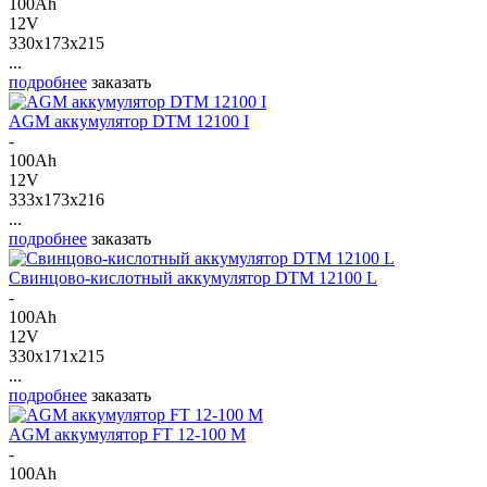
100Ah
12V
330x173x215
...
подробнее
заказать
AGM аккумулятор DTM 12100 I
-
100Ah
12V
333x173x216
...
подробнее
заказать
Свинцово-кислотный аккумулятор DTM 12100 L
-
100Ah
12V
330x171x215
...
подробнее
заказать
AGM аккумулятор FT 12-100 M
-
100Ah