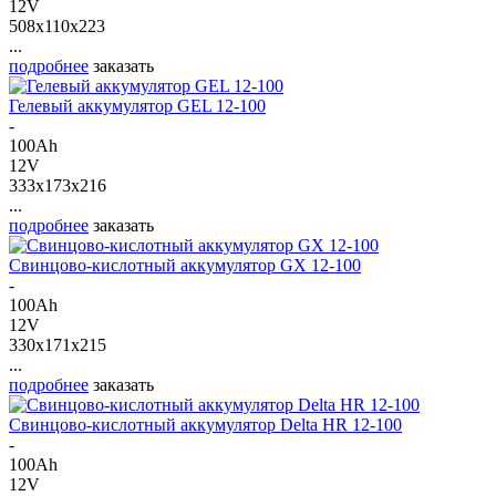
12V
508x110x223
...
подробнее
заказать
Гелевый аккумулятор GEL 12-100
-
100Ah
12V
333x173x216
...
подробнее
заказать
Свинцово-кислотный аккумулятор GX 12-100
-
100Ah
12V
330x171x215
...
подробнее
заказать
Свинцово-кислотный аккумулятор Delta HR 12-100
-
100Ah
12V