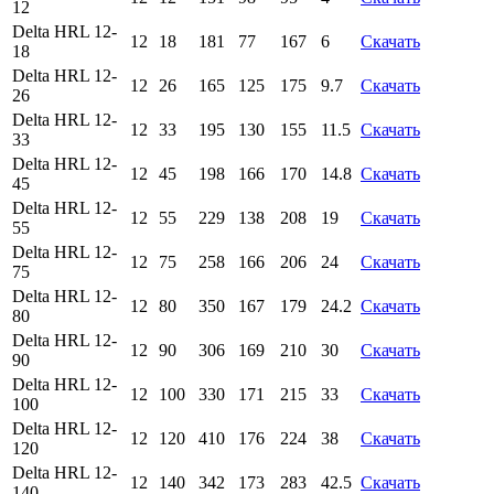
12
Delta HRL 12-
12
18
181
77
167
6
Скачать
18
Delta HRL 12-
12
26
165
125
175
9.7
Скачать
26
Delta HRL 12-
12
33
195
130
155
11.5
Скачать
33
Delta HRL 12-
12
45
198
166
170
14.8
Скачать
45
Delta HRL 12-
12
55
229
138
208
19
Скачать
55
Delta HRL 12-
12
75
258
166
206
24
Скачать
75
Delta HRL 12-
12
80
350
167
179
24.2
Скачать
80
Delta HRL 12-
12
90
306
169
210
30
Скачать
90
Delta HRL 12-
12
100
330
171
215
33
Скачать
100
Delta HRL 12-
12
120
410
176
224
38
Скачать
120
Delta HRL 12-
12
140
342
173
283
42.5
Скачать
140