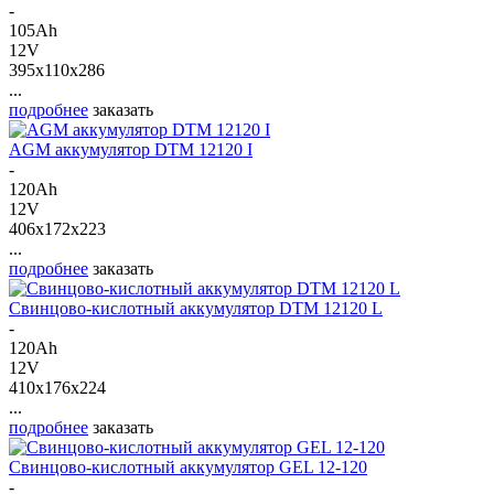
-
105Ah
12V
395x110x286
...
подробнее
заказать
AGM аккумулятор DTM 12120 I
-
120Ah
12V
406x172x223
...
подробнее
заказать
Свинцово-кислотный аккумулятор DTM 12120 L
-
120Ah
12V
410x176x224
...
подробнее
заказать
Свинцово-кислотный аккумулятор GEL 12-120
-