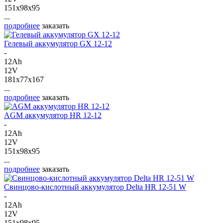
151x98x95
...
подробнее
заказать
Гелевый аккумулятор GX 12-12
-
12Ah
12V
181x77x167
...
подробнее
заказать
AGM аккумулятор HR 12-12
-
12Ah
12V
151x98x95
...
подробнее
заказать
Свинцово-кислотный аккумулятор Delta HR 12-51 W
-
12Ah
12V
151x98x95