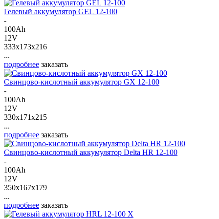
Гелевый аккумулятор GEL 12-100
-
100Ah
12V
333x173x216
...
подробнее
заказать
Свинцово-кислотный аккумулятор GX 12-100
-
100Ah
12V
330x171x215
...
подробнее
заказать
Свинцово-кислотный аккумулятор Delta HR 12-100
-
100Ah
12V
350x167x179
...
подробнее
заказать