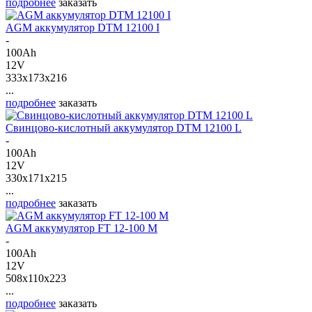
подробнее
заказать
AGM аккумулятор DTM 12100 I
-
100Ah
12V
333x173x216
...
подробнее
заказать
Свинцово-кислотный аккумулятор DTM 12100 L
-
100Ah
12V
330x171x215
...
подробнее
заказать
AGM аккумулятор FT 12-100 M
-
100Ah
12V
508x110x223
...
подробнее
заказать