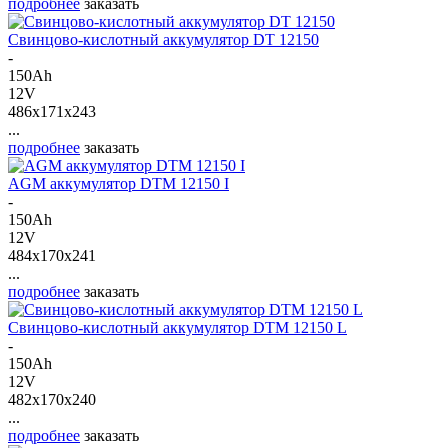
подробнее
заказать
Свинцово-кислотный аккумулятор DT 12150
-
150Ah
12V
486x171x243
...
подробнее
заказать
AGM аккумулятор DTM 12150 I
-
150Ah
12V
484x170x241
...
подробнее
заказать
Свинцово-кислотный аккумулятор DTM 12150 L
-
150Ah
12V
482x170x240
...
подробнее
заказать