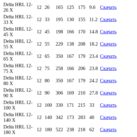
Delta HRL 12-
12
26
165
125
175
9.6
Скачать
26 X
Delta HRL 12-
12
33
195
130
155
11.2
Скачать
33 X
Delta HRL 12-
12
45
198
166
170
14.8
Скачать
45 X
Delta HRL 12-
12
55
229
138
208
18.2
Скачать
55 X
Delta HRL 12-
12
65
350
167
179
23.4
Скачать
65 X
Delta HRL 12-
12
75
258
166
206
23.8
Скачать
75 X
Delta HRL 12-
12
80
350
167
179
24.2
Скачать
80 X
Delta HRL 12-
12
90
306
169
210
27.8
Скачать
90 X
Delta HRL 12-
12
100
330
171
215
33
Скачать
100 X
Delta HRL 12-
12
140
342
173
283
40
Скачать
140 X
Delta HRL 12-
12
180
522
238
218
62
Скачать
180 X