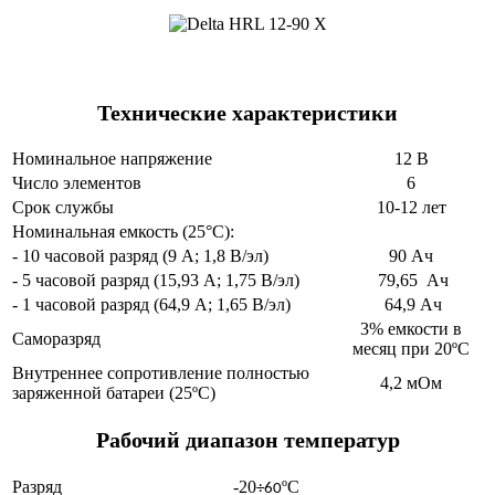
Технические характеристики
Номинальное напряжение
12 В
Число элементов
6
Срок службы
10-12 лет
Номинальная емкость (25°С):
- 10 часовой разряд (9 А; 1,8 В/эл)
90 Ач
- 5 часовой разряд (15,93 А; 1,75 В/эл)
79,65 Ач
- 1 часовой разряд (64,9 А; 1,65 В/эл)
64,9 Ач
3% емкости в
Саморазряд
месяц при 20ºС
Внутреннее сопротивление полностью
4,2 мОм
заряженной батареи (25ºС)
Рабочий диапазон температур
Разряд
-20
ºС
÷60