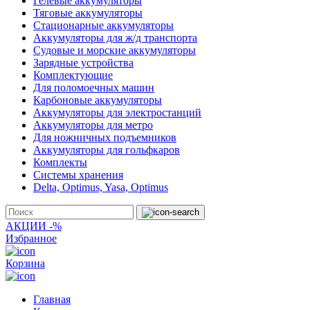
Гелевые аккумуляторы
Тяговые аккумуляторы
Стационарные аккумуляторы
Аккумуляторы для ж/д транспорта
Судовые и морские аккумуляторы
Зарядные устройства
Комплектующие
Для поломоечных машин
Карбоновые аккумуляторы
Аккумуляторы для электростанций
Аккумуляторы для метро
Для ножничных подъемников
Аккумуляторы для гольфкаров
Комплекты
Системы хранения
Delta, Optimus, Yasa, Optimus
АКЦИИ -%
Избранное
Корзина
Главная