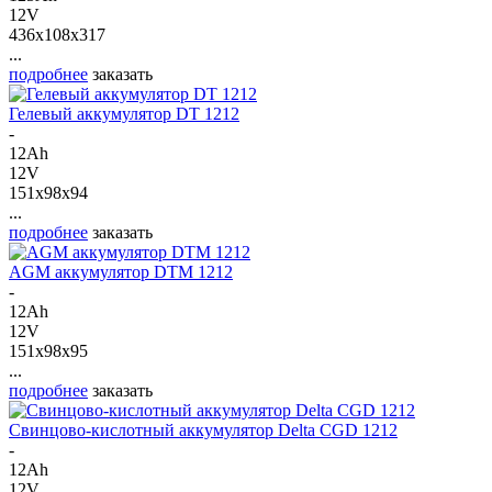
12V
436x108x317
...
подробнее
заказать
Гелевый аккумулятор DT 1212
-
12Ah
12V
151x98x94
...
подробнее
заказать
AGM аккумулятор DTM 1212
-
12Ah
12V
151x98x95
...
подробнее
заказать
Свинцово-кислотный аккумулятор Delta CGD 1212
-
12Ah
12V