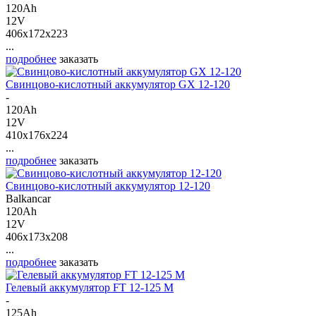
120Ah
12V
406x172x223
...
подробнее
заказать
Свинцово-кислотный аккумулятор GX 12-120
-
120Ah
12V
410x176x224
...
подробнее
заказать
Свинцово-кислотный аккумулятор 12-120
Balkancar
120Ah
12V
406x173x208
...
подробнее
заказать
Гелевый аккумулятор FT 12-125 M
-
125Ah