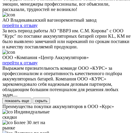
эмоции, менеджеры профессионалы, все объяснили,
рассказали, трудностей не возникло!
АО Владикавказский вагоноремонтный завод
перейти к отзыву
За весь период работы АО "ВВРЗ им. С.М. Кирова" с ООО
"Курс" по поставке аккумуляторных батарей серии KL, KM не
было выявлено замечаний или нареканий по срокам поставки
и качеству поставляемой продукции.
ООО «Компания «Центр Аккумуляторов»
перейти к отзыву
Выражаем признательность команде ООО «КУРС» за
профессионализм и оперативность качественного подбора
аккумуляторных батарей. Компания ООО «КУРС»
зарекомендовало себя надежным деловым партнером,
обладающим большим потенциалом для решения любых
задач....
показать еще
скрыть
Преимущества покупки аккумуляторов в ООО «Курс»
Индивидуальные
скидки
Более 30 лет на
рынке