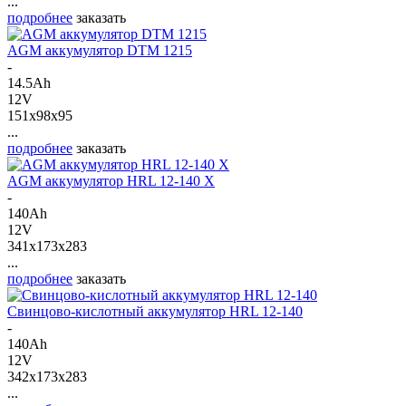
...
подробнее
заказать
AGM аккумулятор DTM 1215
-
14.5Ah
12V
151x98x95
...
подробнее
заказать
AGM аккумулятор HRL 12-140 X
-
140Ah
12V
341x173x283
...
подробнее
заказать
Свинцово-кислотный аккумулятор HRL 12-140
-
140Ah
12V
342x173x283
...