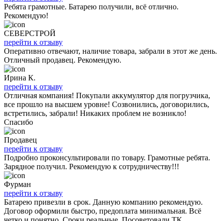
Ребята грамотные. Батарею получили, всё отлично.
Рекомендую!
СЕВЕРСТРОЙ
перейти к отзыву
Оперативно отвечают, наличие товара, забрали в этот же день.
Отличный продавец. Рекомендую.
Ирина К.
перейти к отзыву
Отличная компания! Покупали аккумулятор для погрузчика,
все прошло на высшем уровне! Созвонились, договорились,
встретились, забрали! Никаких проблем не возникло!
Спасибо
Продавец
перейти к отзыву
Подробно проконсультировали по товару. Грамотные ребята.
Зарядное получил. Рекомендую к сотрудничеству!!!
Фурман
перейти к отзыву
Батарею привезли в срок. Данную компанию рекомендую.
Договор оформили быстро, предоплата минимальная. Всё
четко и понятно. Сроки реальные. Посоветовали ТК.