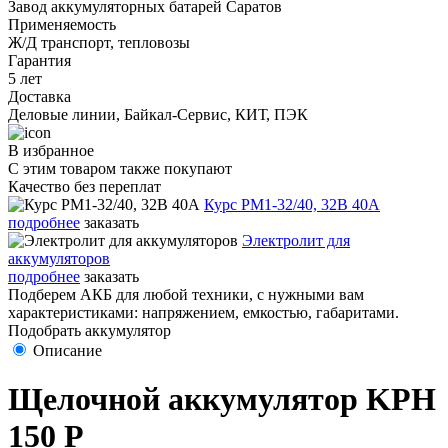
Завод аккумуляторных батарей Саратов
Применяемость
Ж/Д транспорт, тепловозы
Гарантия
5 лет
Доставка
Деловые линии, Байкал-Сервис, КИТ, ПЭК
В избранное
С этим товаром также покупают
Качество без переплат
Курс PM1-32/40, 32В 40А
подробнее
заказать
Электролит для
аккумуляторов
подробнее
заказать
Подберем АКБ для любой техники, с нужными вам
характеристиками: напряжением, емкостью, габаритами.
Подобрать аккумулятор
Описание
Щелочной аккумулятор KPH
150 P