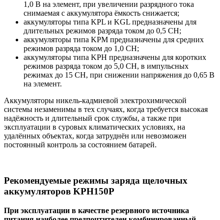
1,0 В на элемент, при увеличении разрядного тока
снимаемая с аккумулятора ёмкость снижается;
аккумуляторы типа KPL и KGL предназначены для
длительных режимов разряда током до 0,5 СН;
аккумуляторы типа KPM предназначены для средних
режимов разряда током до 1,0 СН;
аккумуляторы типа KPH предназначены для коротких
режимов разряда током до 5,0 СН, в импульсных
режимах до 15 СН, при снижении напряжения до 0,65 В
на элемент.
Аккумуляторы никель-кадмиевой электрохимической
системы незаменимы в тех случаях, когда требуется высокая
надёжность и длительный срок службы, а также при
эксплуатации в суровых климатических условиях, на
удалённых объектах, когда затруднён или невозможен
постоянный контроль за состоянием батарей.
Рекомендуемые режимы заряда щелочных
аккумуляторов KPH150P
При эксплуатации в качестве резервного источника
питания наиболее предпочтителен комбинированный