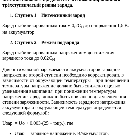
трёхступенчатый режим заряда.
Ступень 1 – Интенсивный заряд
Заряд стабилизированным током 0,2С
до напряжения 1,6 В.
Н
на аккумулятор.
Ступень 2 – Режим подзаряда
Заряд стабилизированным напряжением до снижения
зарядного тока до 0,02С
Н
Для оптимальной заряжаемости аккумуляторов зарядное
напряжение второй ступени необходимо корректировать в
зависимости от окружающей температуры – при повышении
температуры напряжение должно быть снижено с целью
уменьшения выкипания, при понижении температуры
напряжение заряда должно быть повышено для увеличения
степени заряженности. Зависимость зарядного напряжения
аккумулятора от окружающей температуры определяется
следующей формулой:
Uзар. = Uo + 0,003·(25 – tокр.), где
Uзар. – зарядное напряжение, В/аккумулятор,