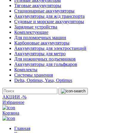
Гелевые аккумуляторы
Тяговые аккумуляторы
Стационарные аккумуляторы
Аккумуляторы для ж/д транспорта
Судовые и морские аккумуляторы
Зарядные устройства
Комплектующие
Для поломоечных машин
Карбоновые аккумуляторы
Аккумуляторы для электростанций
Аккумуляторы для метро
Для ножничных подъемников
Аккумуляторы для гольфкаров
Комплекты
Системы хранения
Delta, Optimus, Yasa, Optimus
АКЦИИ -%
Избранное
Корзина
Главная