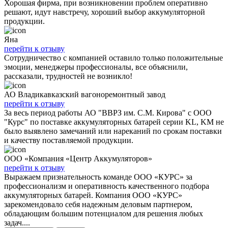
Хорошая фирма, при возникновении проблем оперативно
решают, идут навстречу, хороший выбор аккумуляторной
продукции.
Яна
перейти к отзыву
Сотрудничество с компанией оставило только положительные
эмоции, менеджеры профессионалы, все объяснили,
рассказали, трудностей не возникло!
АО Владикавказский вагоноремонтный завод
перейти к отзыву
За весь период работы АО "ВВРЗ им. С.М. Кирова" с ООО
"Курс" по поставке аккумуляторных батарей серии KL, KM не
было выявлено замечаний или нареканий по срокам поставки
и качеству поставляемой продукции.
ООО «Компания «Центр Аккумуляторов»
перейти к отзыву
Выражаем признательность команде ООО «КУРС» за
профессионализм и оперативность качественного подбора
аккумуляторных батарей. Компания ООО «КУРС»
зарекомендовало себя надежным деловым партнером,
обладающим большим потенциалом для решения любых
задач....