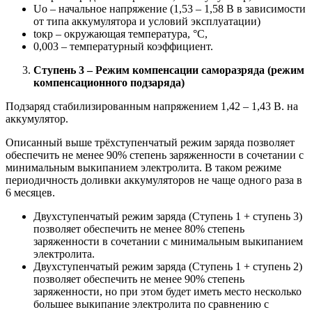
Uo – начальное напряжение (1,53 – 1,58 В в зависимости
от типа аккумулятора и условий эксплуатации)
tокр – окружающая температура, °С,
0,003 – температурный коэффициент.
Ступень 3 – Режим компенсации саморазряда (режим
компенсационного подзаряда)
Подзаряд стабилизированным напряжением 1,42 – 1,43 В. на
аккумулятор.
Описанный выше трёхступенчатый режим заряда позволяет
обеспечить не менее 90% степень заряженности в сочетании с
минимальным выкипанием электролита. В таком режиме
периодичность доливки аккумуляторов не чаще одного раза в
6 месяцев.
Двухступенчатый режим заряда (Ступень 1 + ступень 3)
позволяет обеспечить не менее 80% степень
заряженности в сочетании с минимальным выкипанием
электролита.
Двухступенчатый режим заряда (Ступень 1 + ступень 2)
позволяет обеспечить не менее 90% степень
заряженности, но при этом будет иметь место несколько
большее выкипание электролита по сравнению с