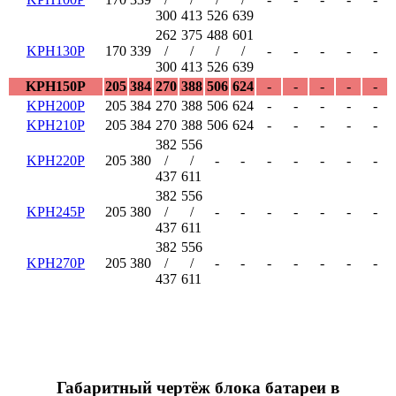
300
413
526
639
262
375
488
601
KPH130P
170
339
/
/
/
/
-
-
-
-
-
300
413
526
639
KPH150P
205
384
270
388
506
624
-
-
-
-
-
KPH200P
205
384
270
388
506
624
-
-
-
-
-
KPH210P
205
384
270
388
506
624
-
-
-
-
-
382
556
KPH220P
205
380
/
/
-
-
-
-
-
-
-
437
611
382
556
KPH245P
205
380
/
/
-
-
-
-
-
-
-
437
611
382
556
KPH270P
205
380
/
/
-
-
-
-
-
-
-
437
611
Габаритный чертёж блока батареи в