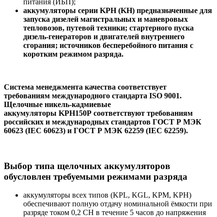
питания (ИБП);
аккумуляторы серии KPH (KH) предназначенные для
запуска дизелей магистральных и маневровых
тепловозов, путевой техники; стартерного пуска
дизель-генераторов и двигателей внутреннего
сгорания; источников бесперебойного питания с
коротким режимом разряда.
Система менеджмента качества соответствует
требованиям международного стандарта ISO 9001.
Щелочные никель-кадмиевые
аккумуляторы KPH150P соответствуют требованиям
российских и международных стандартов ГОСТ Р МЭК
60623 (IEC 60623) и ГОСТ Р МЭК 62259 (IEC 62259).
Выбор типа щелочных аккумуляторов
обусловлен требуемыми режимами разряда
аккумуляторы всех типов (KPL, KGL, KPM, KPH)
обеспечивают полную отдачу номинальной ёмкости при
разряде током 0,2 СН в течение 5 часов до напряжения