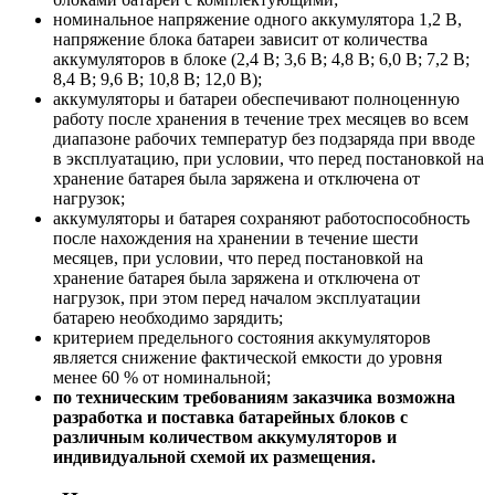
номинальное напряжение одного аккумулятора 1,2 В,
напряжение блока батареи зависит от количества
аккумуляторов в блоке (2,4 В; 3,6 В; 4,8 В; 6,0 В; 7,2 В;
8,4 В; 9,6 В; 10,8 В; 12,0 В);
аккумуляторы и батареи обеспечивают полноценную
работу после хранения в течение трех месяцев во всем
диапазоне рабочих температур без подзаряда при вводе
в эксплуатацию, при условии, что перед постановкой на
хранение батарея была заряжена и отключена от
нагрузок;
аккумуляторы и батарея сохраняют работоспособность
после нахождения на хранении в течение шести
месяцев, при условии, что перед постановкой на
хранение батарея была заряжена и отключена от
нагрузок, при этом перед началом эксплуатации
батарею необходимо зарядить;
критерием предельного состояния аккумуляторов
является снижение фактической емкости до уровня
менее 60 % от номинальной;
по техническим требованиям заказчика возможна
разработка и поставка батарейных блоков с
различным количеством аккумуляторов и
индивидуальной схемой их размещения.