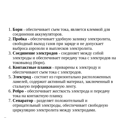
Борн
- обеспечивает съем тока, является клеммой для
соединения аккумуляторов.
Пробка
- обеспечивает удобную заливку электролита,
свободный выход газов при заряде и не допускает
выброса аэрозоли и выплесков электролита.
Соединение электродов
- соединяет между собой
электроды и обеспечивает передачу тока с электродов на
токовывод (борн).
Контактные планки
- приварены к электроду и
обеспечивают съем тока с электродов.
Электрод
- состоит из горизонтально расположенных
ламелей, содержит активный материал, заключенный в
стальную перфорированную ленту.
Ребро
- обеспечивает жесткость электрода и передачу
тока на контактную планку.
Сепаратор
- разделяет положительный и
отрицательный электроды, обеспечивает свободную
циркуляцию электролита между электродами.