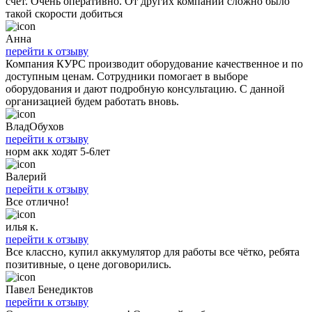
счет. Очень оперативно. От других компаний сложно было
такой скорости добиться
Анна
перейти к отзыву
Компания КУРС производит оборудование качественное и по
доступным ценам. Сотрудники помогает в выборе
оборудования и дают подробную консультацию. С данной
организацией будем работать вновь.
ВладОбухов
перейти к отзыву
норм акк ходят 5-6лет
Валерий
перейти к отзыву
Все отлично!
илья к.
перейти к отзыву
Все классно, купил аккумулятор для работы все чётко, ребята
позитивные, о цене договорились.
Павел Бенедиктов
перейти к отзыву