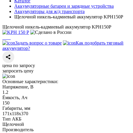
Каталог
Аккумуляторные батареи и зарядные устройства
Аккумуляторы для ж/д транспорта
Щелочной никель-кадмиевый аккумулятор KPH150P
Щелочной никель-кадмиевый аккумулятор KPH150P
Задать вопрос о товаре
Как подобрать тяговый
аккумулятор?
цена по запросу
запросить цену
Основные характеристики:
Напряжение, В
1.2
Ёмкость, Ач
150
Габариты, мм
171х118х370
Тип АКБ
Щелочной
Производитель