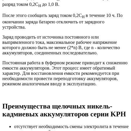
разряд током 0,2С
до 1,0 В.
Н
После этого сообщить заряд током 0,2С
в течение 10 ч. По
Н
окончании заряда батарею отключить от зарядного
устройства.
Заряд проводить от источника постоянного или
выпрямленного тока, максимальное рабочее напряжение
которого должно быть не менее (2*n) В, где n - количество
аккумуляторов, соединенных последовательно.
Постоянная работа в буферном режиме приводит к снижению
емкости аккумуляторов. Этот процесс имеет обратимый
характер. Для восстановления емкости рекомендуется при
необходимости провести переподготовку аккумуляторов,
режимом аналогичным вводу в эксплуатацию.
Преимущества щелочных никель-
кадмиевых аккумуляторов серии KPH
отсутствует необходимость смены электролита в течение