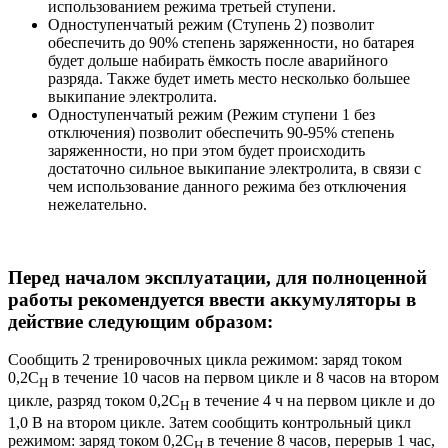
использованием режима третьей ступени.
Одноступенчатый режим (Ступень 2) позволит
обеспечить до 90% степень заряженности, но батарея
будет дольше набирать ёмкость после аварийного
разряда. Также будет иметь место несколько большее
выкипание электролита.
Одноступенчатый режим (Режим ступени 1 без
отключения) позволит обеспечить 90-95% степень
заряженности, но при этом будет происходить
достаточно сильное выкипание электролита, в связи с
чем использование данного режима без отключения
нежелательно.
Перед началом эксплуатации, для полноценной
работы рекомендуется ввести аккумуляторы в
действие следующим образом:
Сообщить 2 тренировочных цикла режимом: заряд током
0,2С
в течение 10 часов на первом цикле и 8 часов на втором
Н
цикле, разряд током 0,2С
в течение 4 ч на первом цикле и до
Н
1,0 В на втором цикле. Затем сообщить контрольный цикл
режимом: заряд током 0,2С
в течение 8 часов, перерыв 1 час,
Н