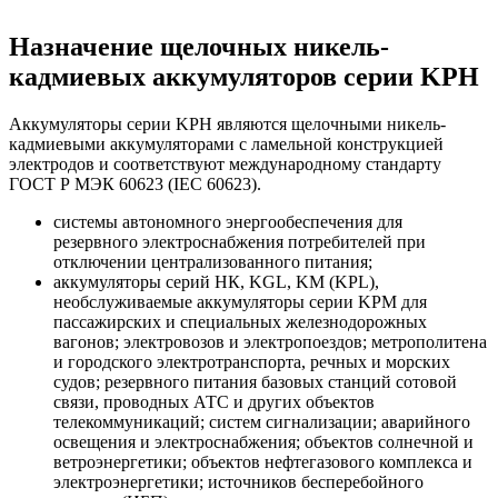
Назначение щелочных никель-
кадмиевых аккумуляторов серии KPH
Аккумуляторы серии KPH являются щелочными никель-
кадмиевыми аккумуляторами с ламельной конструкцией
электродов и соответствуют международному стандарту
ГОСТ Р МЭК 60623 (IEC 60623).
системы автономного энергообеспечения для
резервного электроснабжения потребителей при
отключении централизованного питания;
аккумуляторы серий НК, KGL, KM (KPL),
необслуживаемые аккумуляторы серии KPM для
пассажирских и специальных железнодорожных
вагонов; электровозов и электропоездов; метрополитена
и городского электротранспорта, речных и морских
судов; резервного питания базовых станций сотовой
связи, проводных АТС и других объектов
телекоммуникаций; систем сигнализации; аварийного
освещения и электроснабжения; объектов солнечной и
ветроэнергетики; объектов нефтегазового комплекса и
электроэнергетики; источников бесперебойного