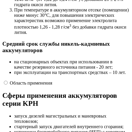
гидрата окиси лития.
При температуре в аккумуляторном отсеке (помещении)
ниже минус 30°С, для повышения электрических
характеристик возможно применение электролита
3
плотностью 1,26 - 1,28 г/см
без добавки гидрата окиси
лития.
Средний срок службы никель-кадмиевых
аккумуляторов
на стационарных объектах при использовании в
качестве резервного источника питания - 20 лет;
при эксплуатации на транспортных средствах – 10 лет.
Область применения
Сферы применения аккумуляторов
серии KPH
запуск дизелей магистральных и маневровых
тепловозов;
стартерный запуск двигателей внутреннего сгорания;
источники бесперебойного питания (ИБП) с коротким