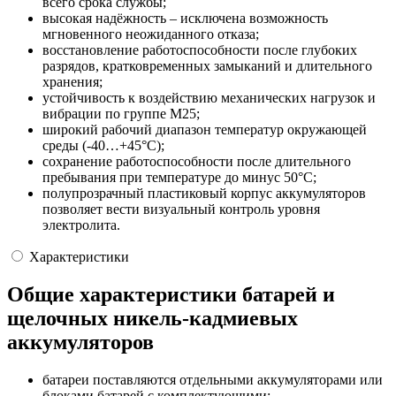
всего срока службы;
высокая надёжность – исключена возможность
мгновенного неожиданного отказа;
восстановление работоспособности после глубоких
разрядов, кратковременных замыканий и длительного
хранения;
устойчивость к воздействию механических нагрузок и
вибрации по группе М25;
широкий рабочий диапазон температур окружающей
среды (-40…+45°С);
сохранение работоспособности после длительного
пребывания при температуре до минус 50°С;
полупрозрачный пластиковый корпус аккумуляторов
позволяет вести визуальный контроль уровня
электролита.
Характеристики
Общие характеристики батарей и
щелочных никель-кадмиевых
аккумуляторов
батареи поставляются отдельными аккумуляторами или
блоками батарей с комплектующими;