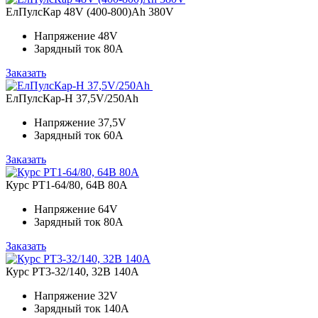
ЕлПулсКар 48V (400-800)Ah 380V
Напряжение
48V
Зарядный ток
80A
Заказать
ЕлПулсКар-Н 37,5V/250Ah
Напряжение
37,5V
Зарядный ток
60A
Заказать
Курс PT1-64/80, 64В 80А
Напряжение
64V
Зарядный ток
80A
Заказать
Курс PT3-32/140, 32В 140А
Напряжение
32V
Зарядный ток
140A