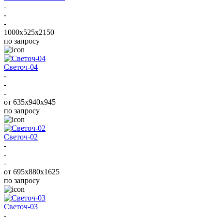
-
-
-
1000x525x2150
по запросу
Светоч-04
-
-
-
от 635x940x945
по запросу
Светоч-02
-
-
-
от 695х880х1625
по запросу
Светоч-03
-