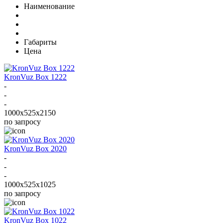
Наименование
Габариты
Цена
KronVuz Box 1222
-
-
-
1000x525x2150
по запросу
KronVuz Box 2020
-
-
-
1000x525x1025
по запросу
KronVuz Box 1022