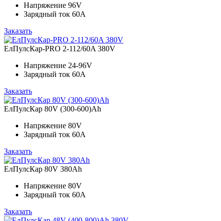
Напряжение
96V
Зарядный ток
60A
Заказать
ЕлПулсКар-PRO 2-112/60A 380V
Напряжение
24-96V
Зарядный ток
60A
Заказать
ЕлПулсКар 80V (300-600)Ah
Напряжение
80V
Зарядный ток
60A
Заказать
ЕлПулсКар 80V 380Ah
Напряжение
80V
Зарядный ток
60A
Заказать