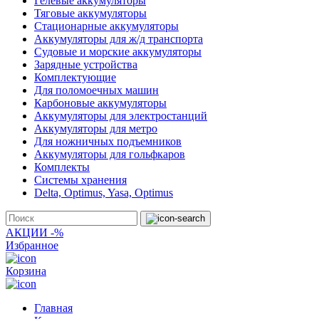
Гелевые аккумуляторы
Тяговые аккумуляторы
Стационарные аккумуляторы
Аккумуляторы для ж/д транспорта
Судовые и морские аккумуляторы
Зарядные устройства
Комплектующие
Для поломоечных машин
Карбоновые аккумуляторы
Аккумуляторы для электростанций
Аккумуляторы для метро
Для ножничных подъемников
Аккумуляторы для гольфкаров
Комплекты
Системы хранения
Delta, Optimus, Yasa, Optimus
АКЦИИ -%
Избранное
Корзина
Главная