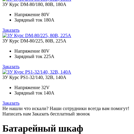
ЗУ Курс DM-80/180, 80В, 180А
Напряжение
80V
Зарядный ток
180A
Заказать
ЗУ Курс DM-80/225, 80В, 225А
Напряжение
80V
Зарядный ток
225A
Заказать
ЗУ Курс PS1-32/140, 32В, 140А
Напряжение
32V
Зарядный ток
140A
Заказать
Не нашли что искали?
Наши сотрудники всегда вам помогут!
Написать нам
Заказать бесплатный звонок
Батарейный шкаф