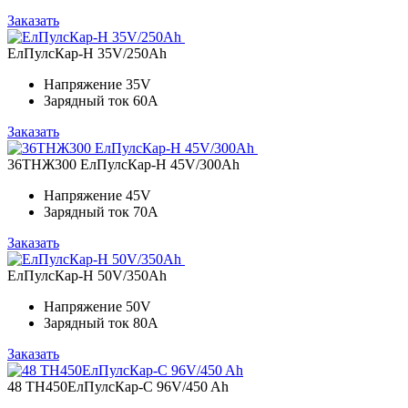
Заказать
ЕлПулсКар-Н 35V/250Ah
Напряжение
35V
Зарядный ток
60A
Заказать
36ТНЖ300 ЕлПулсКар-Н 45V/300Ah
Напряжение
45V
Зарядный ток
70A
Заказать
ЕлПулсКар-Н 50V/350Ah
Напряжение
50V
Зарядный ток
80A
Заказать
48 ТН450ЕлПулсКар-C 96V/450 Ah