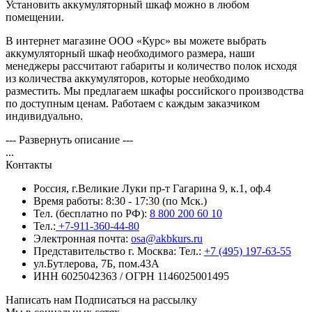
Установить аккумуляторный шкаф можно в любом
помещении.
В интернет магазине ООО «Курс» вы можете выбрать
аккумуляторный шкаф необходимого размера, наши
менеджеры рассчитают габариты и количество полок исходя
из количества аккумуляторов, которые необходимо
разместить. Мы предлагаем шкафы российского производства
по доступным ценам. Работаем с каждым заказчиком
индивидуально.
--- Развернуть описание ---
...
Контакты
Россия, г.Великие Луки пр-т Гагарина 9, к.1, оф.4
Время работы: 8:30 - 17:30 (по Мск.)
Тел. (бесплатно по РФ):
8 800 200 60 10
Тел.:
+7-911-360-44-80
Электронная почта:
osa@akbkurs.ru
Представительство г. Москва:
Тел.:
+7 (495) 197-63-55
ул.Бутлерова, 7Б, пом.43А
ИНН 6025042363 / ОГРН 1146025001495
Написать нам
Подписаться на рассылку