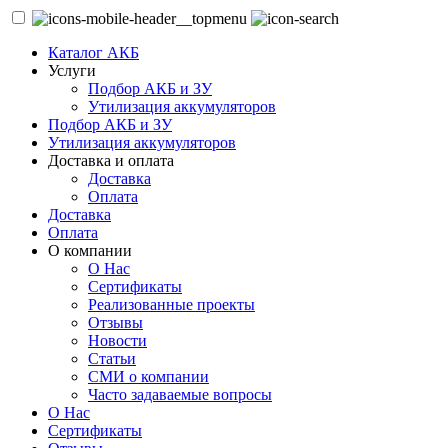
Каталог АКБ
Услуги
Подбор АКБ и ЗУ
Утилизация аккумуляторов
Подбор АКБ и ЗУ
Утилизация аккумуляторов
Доставка и оплата
Доставка
Оплата
Доставка
Оплата
О компании
О Нас
Сертификаты
Реализованные проекты
Отзывы
Новости
Статьи
СМИ о компании
Часто задаваемые вопросы
О Нас
Сертификаты