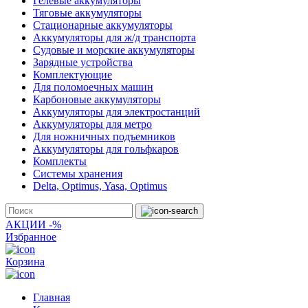
Гелевые аккумуляторы
Тяговые аккумуляторы
Стационарные аккумуляторы
Аккумуляторы для ж/д транспорта
Судовые и морские аккумуляторы
Зарядные устройства
Комплектующие
Для поломоечных машин
Карбоновые аккумуляторы
Аккумуляторы для электростанций
Аккумуляторы для метро
Для ножничных подъемников
Аккумуляторы для гольфкаров
Комплекты
Системы хранения
Delta, Optimus, Yasa, Optimus
АКЦИИ -%
Избранное
Корзина
Главная