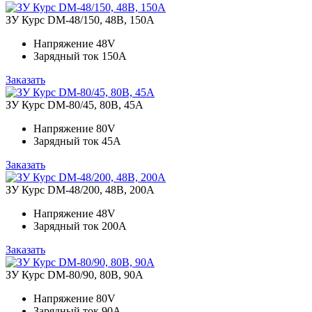
ЗУ Курс DM-48/150, 48В, 150А
Напряжение
48V
Зарядный ток
150A
Заказать
ЗУ Курс DM-80/45, 80В, 45А
Напряжение
80V
Зарядный ток
45A
Заказать
ЗУ Курс DM-48/200, 48В, 200А
Напряжение
48V
Зарядный ток
200A
Заказать
ЗУ Курс DM-80/90, 80В, 90А
Напряжение
80V
Зарядный ток
90A