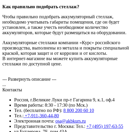
Как правильно подобрать стеллаж?
Чтобы правильно подобрать аккумуляторный стеллаж,
необходимо учитывать габариты помещения, где он будет
установлен, а также учесть необходимое количество
аккумуляторов, которые будут размещаться на оборудовании.
Аккумуляторные стеллажи компании «Курс» российского
производства, выполнены из металла и покрыты специальной
краской, которая защит и от коррозии и от кислоты.
В интернет-магазине вы можете купить аккумуляторные
стеллажи по доступной цене.
--- Развернуть описание ---
...
Контакты
Россия, г.Великие Луки пр-т Гагарина 9, к.1, оф.4
Время работы: 8:30 - 17:30 (по Мск.)
Тел. (бесплатно по РФ):
8 800 200 60 10
Тел.:
+7-911-360-44-80
Электронная почта:
osa@akbkurs.ru
Представительство г. Москва:
Тел.:
+7 (495) 197-63-55
ул.Бутлерова, 7Б, пом.43А