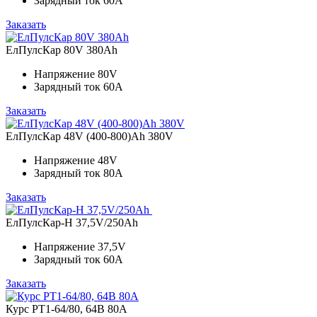
Зарядный ток
60A
Заказать
ЕлПулсКар 80V 380Ah
Напряжение
80V
Зарядный ток
60A
Заказать
ЕлПулсКар 48V (400-800)Ah 380V
Напряжение
48V
Зарядный ток
80A
Заказать
ЕлПулсКар-Н 37,5V/250Ah
Напряжение
37,5V
Зарядный ток
60A
Заказать
Курс PT1-64/80, 64В 80А