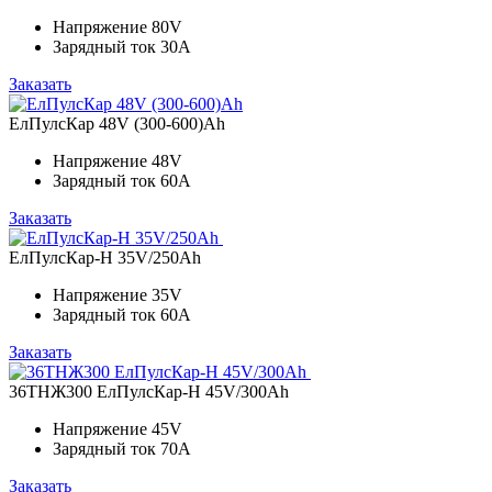
Напряжение
80V
Зарядный ток
30A
Заказать
ЕлПулсКар 48V (300-600)Ah
Напряжение
48V
Зарядный ток
60А
Заказать
ЕлПулсКар-Н 35V/250Ah
Напряжение
35V
Зарядный ток
60A
Заказать
36ТНЖ300 ЕлПулсКар-Н 45V/300Ah
Напряжение
45V
Зарядный ток
70A
Заказать