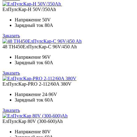
ЕлПулсКар-Н 50V/350Ah
Напряжение
50V
Зарядный ток
80A
Заказать
48 ТН450ЕлПулсКар-C 96V/450 Ah
Напряжение
96V
Зарядный ток
60A
Заказать
ЕлПулсКар-PRO 2-112/60A 380V
Напряжение
24-96V
Зарядный ток
60A
Заказать
ЕлПулсКар 80V (300-600)Ah
Напряжение
80V