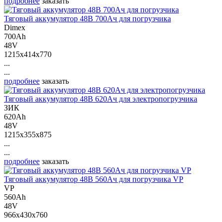
подробнее
заказать
Тяговый аккумулятор 48В 700Ач для погрузчика
Dimex
700Ah
48V
1215x414x770
...
...
подробнее
заказать
Тяговый аккумулятор 48В 620Ач для электропогрузчика
ЗИК
620Ah
48V
1215x355x875
...
...
подробнее
заказать
Тяговый аккумулятор 48В 560Ач для погрузчика VP
VP
560Ah
48V
966x430x760