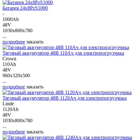
Батарея 24х8PzS1000
-
1000Ah
48V
1030x800x780
...
подробнее
заказать
Тяговый аккумулятор 48В 110Ач для электропогрузчика
Crown
110Ah
48V
960x320x500
...
подробнее
заказать
Тяговый аккумулятор 48В 1120Ач для электропогрузчика
Linde
1120Ah
48V
1030x800x780
...
подробнее
заказать