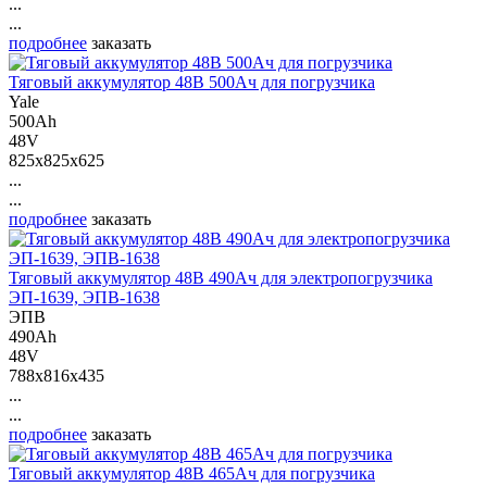
...
...
подробнее
заказать
Тяговый аккумулятор 48В 500Ач для погрузчика
Yale
500Ah
48V
825x825x625
...
...
подробнее
заказать
Тяговый аккумулятор 48В 490Ач для электропогрузчика
ЭП-1639, ЭПВ-1638
ЭПВ
490Ah
48V
788x816x435
...
...
подробнее
заказать
Тяговый аккумулятор 48В 465Ач для погрузчика