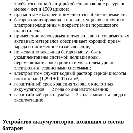
трубчатого типа (панцирь) обеспечивающие ресурс не
менее 4 лет и 1500 циклов;
при монтаже батарей применяются гибкие перемычки;
батареи смонтированы в стальных ящиках с прочным
электроизоляционным покрытием из порошкового
полиэтилена;
применение малосурьмянистых сплавов и современных
активных материалов обеспечивает хороший прием
заряда и пониженное газовыделение;
по желанию заказчика батареи могут быть
укомплектованы системой доливки воды,
перемешивания электролита и указателем уровня
электролита, сервисными системами;
электролитом служит водный раствор серной кислоты
плотностью (1,290 ± 0,01) г/см³;
гарантийный срок хранения тяговых кислотных
аккумуляторов — 2 года со дня изготовления;
гарантийный срок службы — 2 года с момента ввода в
эксплуатацию.
Устройство аккумуляторов, входящих в состав
батареи