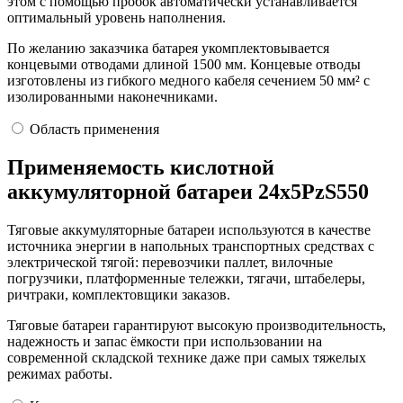
этом с помощью пробок автоматически устанавливается
оптимальный уровень наполнения.
По желанию заказчика батарея укомплектовывается
концевыми отводами длиной 1500 мм. Концевые отводы
изготовлены из гибкого медного кабеля сечением 50 мм² с
изолированными наконечниками.
Область применения
Применяемость кислотной
аккумуляторной батареи 24х5PzS550
Тяговые аккумуляторные батареи используются в качестве
источника энергии в напольных транспортных средствах с
электрической тягой: перевозчики паллет, вилочные
погрузчики, платформенные тележки, тягачи, штабелеры,
ричтраки, комплектовщики заказов.
Тяговые батареи гарантируют высокую производительность,
надежность и запас ёмкости при использовании на
современной складской технике даже при самых тяжелых
режимах работы.