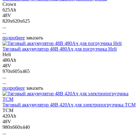
Crown
625Ah
48V
820x620x625
...
...
подробнее
заказать
Тяговый аккумулятор 48В 480Ач для погрузчика Heli
Heli
480Ah
48V
970x605x465
...
...
подробнее
заказать
Тяговый аккумулятор 48В 420Ач для электропогрузчика ТСМ
ТСМ
420Ah
48V
980x660x440
...
...