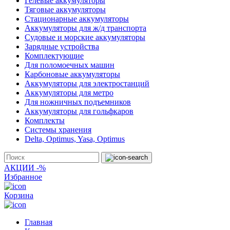
Гелевые аккумуляторы
Тяговые аккумуляторы
Стационарные аккумуляторы
Аккумуляторы для ж/д транспорта
Судовые и морские аккумуляторы
Зарядные устройства
Комплектующие
Для поломоечных машин
Карбоновые аккумуляторы
Аккумуляторы для электростанций
Аккумуляторы для метро
Для ножничных подъемников
Аккумуляторы для гольфкаров
Комплекты
Системы хранения
Delta, Optimus, Yasa, Optimus
АКЦИИ -%
Избранное
Корзина
Главная