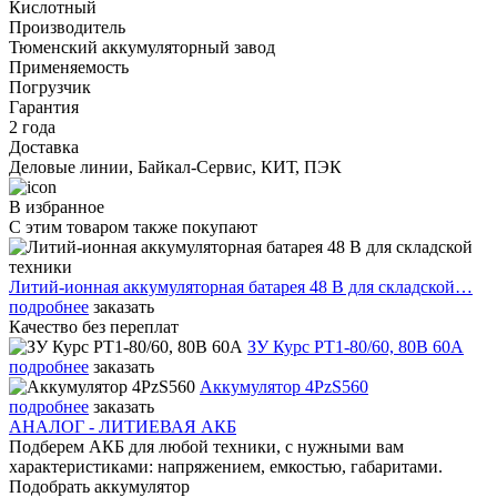
Кислотный
Производитель
Тюменский аккумуляторный завод
Применяемость
Погрузчик
Гарантия
2 года
Доставка
Деловые линии, Байкал-Сервис, КИТ, ПЭК
В избранное
С этим товаром также покупают
Литий-ионная аккумуляторная батарея 48 В для складской…
подробнее
заказать
Качество без переплат
ЗУ Курс PT1-80/60, 80В 60А
подробнее
заказать
Аккумулятор 4PzS560
подробнее
заказать
АНАЛОГ - ЛИТИЕВАЯ АКБ
Подберем АКБ для любой техники, с нужными вам
характеристиками: напряжением, емкостью, габаритами.
Подобрать аккумулятор