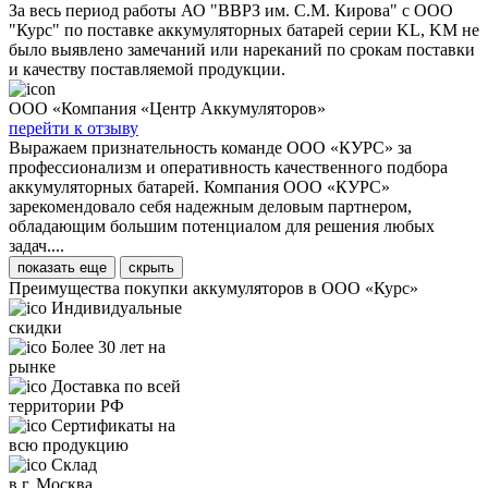
За весь период работы АО "ВВРЗ им. С.М. Кирова" с ООО
"Курс" по поставке аккумуляторных батарей серии KL, KM не
было выявлено замечаний или нареканий по срокам поставки
и качеству поставляемой продукции.
ООО «Компания «Центр Аккумуляторов»
перейти к отзыву
Выражаем признательность команде ООО «КУРС» за
профессионализм и оперативность качественного подбора
аккумуляторных батарей. Компания ООО «КУРС»
зарекомендовало себя надежным деловым партнером,
обладающим большим потенциалом для решения любых
задач....
показать еще
скрыть
Преимущества покупки аккумуляторов в ООО «Курс»
Индивидуальные
скидки
Более 30 лет на
рынке
Доставка по всей
территории РФ
Сертификаты на
всю продукцию
Склад
в г. Москва