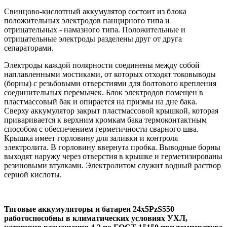
Свинцово-кислотный аккумулятор состоит из блока
положительных электродов панцирного типа и
отрицательных - намазного типа. Положительные и
отрицательные электроды разделены друг от друга
сепараторами.
Электроды каждой полярности соединены между собой
наплавленными мостиками, от которых отходят токовыводы
(борны) с резьбовыми отверстиями для болтового крепления
соединительных перемычек. Блок электродов помещен в
пластмассовый бак и опирается на призмы на дне бака.
Сверху аккумулятор закрыт пластмассовой крышкой, которая
приваривается к верхним кромкам бака термоконтактным
способом с обеспечением герметичности сварного шва.
Крышка имеет горловину для заливки и контроля
электролита. В горловину ввернута пробка. Выводные борны
выходят наружу через отверстия в крышке и герметизированы
резиновыми втулками. Электролитом служит водный раствор
серной кислоты.
Тяговые аккумуляторы и батареи 24х5PzS550
работоспособны в климатических условиях УХЛ,