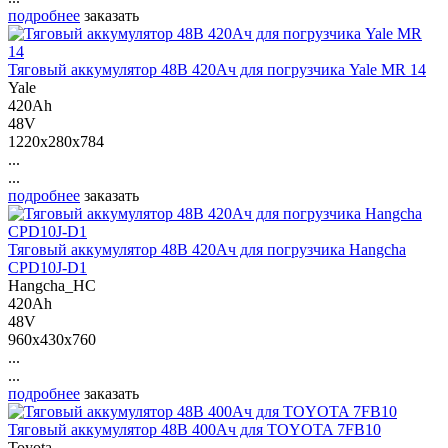
подробнее
заказать
Тяговый аккумулятор 48В 420Ач для погрузчика Yale MR 14
Yale
420Ah
48V
1220x280x784
...
...
подробнее
заказать
Тяговый аккумулятор 48В 420Ач для погрузчика Hangcha
CPD10J-D1
Hangcha_HC
420Ah
48V
960x430x760
...
...
подробнее
заказать
Тяговый аккумулятор 48В 400Ач для TOYOTA 7FB10
Toyota