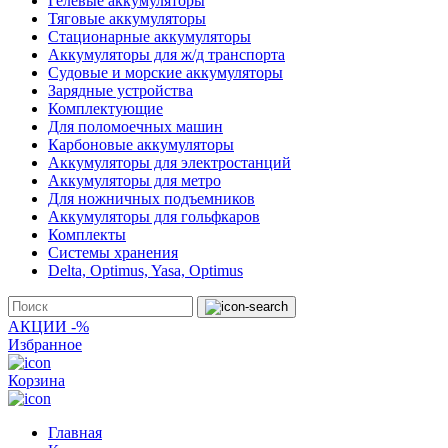
Гелевые аккумуляторы
Тяговые аккумуляторы
Стационарные аккумуляторы
Аккумуляторы для ж/д транспорта
Судовые и морские аккумуляторы
Зарядные устройства
Комплектующие
Для поломоечных машин
Карбоновые аккумуляторы
Аккумуляторы для электростанций
Аккумуляторы для метро
Для ножничных подъемников
Аккумуляторы для гольфкаров
Комплекты
Системы хранения
Delta, Optimus, Yasa, Optimus
АКЦИИ -%
Избранное
Корзина
Главная