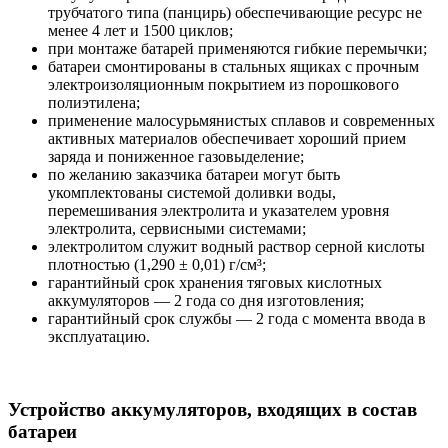
трубчатого типа (панцирь) обеспечивающие ресурс не
менее 4 лет и 1500 циклов;
при монтаже батарей применяются гибкие перемычки;
батареи смонтированы в стальных ящиках с прочным
электроизоляционным покрытием из порошкового
полиэтилена;
применение малосурьмянистых сплавов и современных
активных материалов обеспечивает хороший прием
заряда и пониженное газовыделение;
по желанию заказчика батареи могут быть
укомплектованы системой доливки воды,
перемешивания электролита и указателем уровня
электролита, сервисными системами;
электролитом служит водный раствор серной кислоты
плотностью (1,290 ± 0,01) г/см³;
гарантийный срок хранения тяговых кислотных
аккумуляторов — 2 года со дня изготовления;
гарантийный срок службы — 2 года с момента ввода в
эксплуатацию.
Устройство аккумуляторов, входящих в состав
батареи