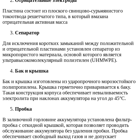
Отрицательные электроды
Пластина состоит из плоского свинцово-сурьмянистого
токоотвода решетчатого типа, в который вмазана
отрицательная активная масса
Сепаратор
Для исключения коротких замыканий между положительной
и отрицательной пластинами установлен сепаратор из
микропористого материала, основой которого является
ультравысокомолекулярный полиэтилен (UHMWPE).
Бак и крышка
Бак и крышка изготовлены из ударопрочного морозостойкого
полипропилена. Крышка герметично приваривается к баку.
Такая конструкция корпуса обеспечивает невыливаемость
электролита при наклонах аккумулятора на угол до 45°С.
Пробка
В заливочной горловине аккумулятора установлена фильтр-
пробка с откидной крышкой, которая позволяет проводить
обслуживание аккумулятора без удаления пробки. Пробка
обеспечивает свободный выход газов и не допускает