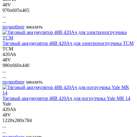
48V
970x605x465
...
...
подробнее
заказать
Тяговый аккумулятор 48В 420Ач для электропогрузчика ТСМ
ТСМ
420Ah
48V
980x660x440
...
...
подробнее
заказать
Тяговый аккумулятор 48В 420Ач для погрузчика Yale MR 14
Yale
420Ah
48V
1220x280x784
...
...
подробнее
заказать