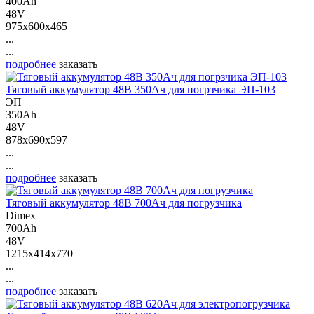
400Ah
48V
975x600x465
...
...
подробнее
заказать
Тяговый аккумулятор 48В 350Ач для погрзчика ЭП-103
ЭП
350Ah
48V
878x690x597
...
...
подробнее
заказать
Тяговый аккумулятор 48В 700Ач для погрузчика
Dimex
700Ah
48V
1215x414x770
...
...
подробнее
заказать