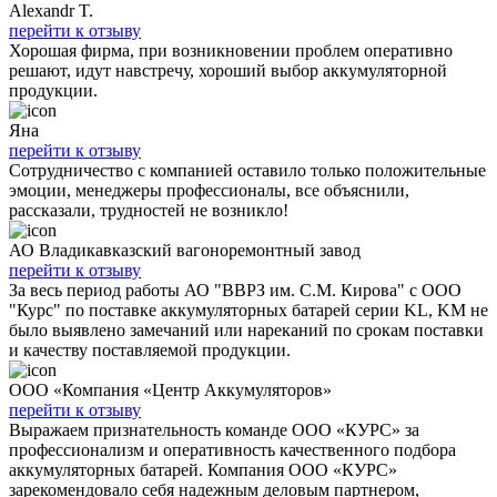
Alexandr T.
перейти к отзыву
Хорошая фирма, при возникновении проблем оперативно
решают, идут навстречу, хороший выбор аккумуляторной
продукции.
Яна
перейти к отзыву
Сотрудничество с компанией оставило только положительные
эмоции, менеджеры профессионалы, все объяснили,
рассказали, трудностей не возникло!
АО Владикавказский вагоноремонтный завод
перейти к отзыву
За весь период работы АО "ВВРЗ им. С.М. Кирова" с ООО
"Курс" по поставке аккумуляторных батарей серии KL, KM не
было выявлено замечаний или нареканий по срокам поставки
и качеству поставляемой продукции.
ООО «Компания «Центр Аккумуляторов»
перейти к отзыву
Выражаем признательность команде ООО «КУРС» за
профессионализм и оперативность качественного подбора
аккумуляторных батарей. Компания ООО «КУРС»
зарекомендовало себя надежным деловым партнером,