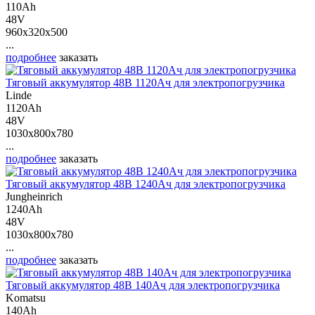
110Ah
48V
960x320x500
...
подробнее
заказать
Тяговый аккумулятор 48В 1120Ач для электропогрузчика
Linde
1120Ah
48V
1030x800x780
...
подробнее
заказать
Тяговый аккумулятор 48В 1240Ач для электропогрузчика
Jungheinrich
1240Ah
48V
1030x800x780
...
подробнее
заказать
Тяговый аккумулятор 48В 140Ач для электропогрузчика
Komatsu
140Ah