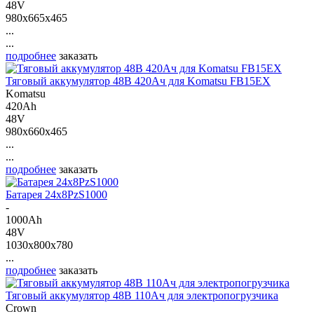
48V
980x665x465
...
...
подробнее
заказать
Тяговый аккумулятор 48В 420Ач для Komatsu FB15EX
Komatsu
420Ah
48V
980x660x465
...
...
подробнее
заказать
Батарея 24х8PzS1000
-
1000Ah
48V
1030x800x780
...
подробнее
заказать
Тяговый аккумулятор 48В 110Ач для электропогрузчика
Crown