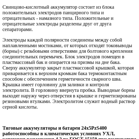
Свинцово-кислотный аккумулятор состоит из блока
положительных электродов панцирного типа и
отрицательных - намазного типа. Положительные и
отрицательные электроды разделены друг от друга
сепараторами.
Электроды каждой полярности соединены между собой
наплавленными мостиками, от которых отходят токовыводы
(борны) с резьбовыми отверстиями для болтового крепления
соединительных перемычек. Блок электродов помещен в
пластмассовый бак и опирается на призмы на дне бака.
Сверху аккумулятор закрыт пластмассовой крышкой, которая
приваривается к верхним кромкам бака термоконтактным
способом с обеспечением герметичности сварного шва.
Крышка имеет горловину для заливки и контроля
электролита. В горловину ввернута пробка. Выводные борны
выходят наружу через отверстия в крышке и герметизированы
резиновыми втулками. Электролитом служит водный раствор
серной кислоты.
Тяговые аккумуляторы и батареи 24х5PzS400
работоспособны в климатических условиях УХЛ,