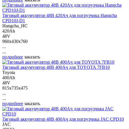
Тяговый аккумулятор 48В 420Ач для погрузчика Hangcha
CPD10J-D1
Hangcha_HC
420Ah
48V
960x430x760
...
...
подробнее
заказать
Тяговый аккумулятор 48В 400Ач для TOYOTA 7FB10
Toyota
400Ah
48V
815x735x475
...
...
подробнее
заказать
Тяговый аккумулятор 48В 400Ач для погрузчика JAC CPD10
JAC