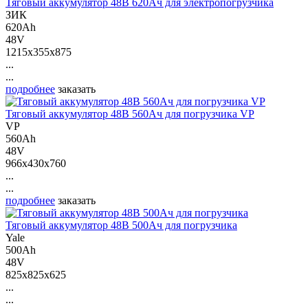
Тяговый аккумулятор 48В 620Ач для электропогрузчика
ЗИК
620Ah
48V
1215x355x875
...
...
подробнее
заказать
Тяговый аккумулятор 48В 560Ач для погрузчика VP
VP
560Ah
48V
966x430x760
...
...
подробнее
заказать
Тяговый аккумулятор 48В 500Ач для погрузчика
Yale
500Ah
48V
825x825x625
...
...