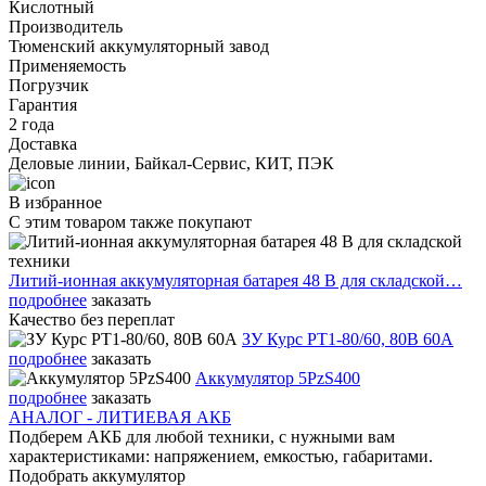
Кислотный
Производитель
Тюменский аккумуляторный завод
Применяемость
Погрузчик
Гарантия
2 года
Доставка
Деловые линии, Байкал-Сервис, КИТ, ПЭК
В избранное
С этим товаром также покупают
Литий-ионная аккумуляторная батарея 48 В для складской…
подробнее
заказать
Качество без переплат
ЗУ Курс PT1-80/60, 80В 60А
подробнее
заказать
Аккумулятор 5PzS400
подробнее
заказать
АНАЛОГ - ЛИТИЕВАЯ АКБ
Подберем АКБ для любой техники, с нужными вам
характеристиками: напряжением, емкостью, габаритами.
Подобрать аккумулятор