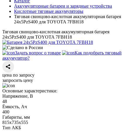
Каталог
Аккумуляторные батареи и зарядные устройства
Кислотные тяговые аккумуляторы
Тяговая свинцово-кислотная аккумуляторная батарея
24х5PzS400 для TOYOTA 7FBH18
Тяговая свинцово-кислотная аккумуляторная батарея
24х5PzS400 для TOYOTA 7FBH18
Задать вопрос о товаре
Как подобрать тяговый
аккумулятор?
цена по запросу
запросить цену
Основные характеристики:
Напряжение, В
48
Ёмкость, Ач
400
Габариты, мм
815х735х555
Тип АКБ