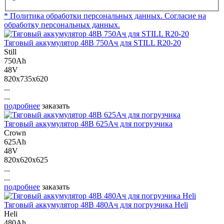
*
* Политика обработки персональных данных.
Согласие на
обработку персональных данных.
Тяговый аккумулятор 48В 750Ач для STILL R20-20
Still
750Ah
48V
820x735x620
...
...
подробнее
заказать
Тяговый аккумулятор 48В 625Ач для погрузчика
Crown
625Ah
48V
820x620x625
...
...
подробнее
заказать
Тяговый аккумулятор 48В 480Ач для погрузчика Heli
Heli
480Ah