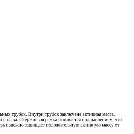
ьных трубок. Внутри трубок заключена активная масса.
 сплава. Стержневая рамка отливается под давлением, что
цирь надежно защищает положительную активную массу от