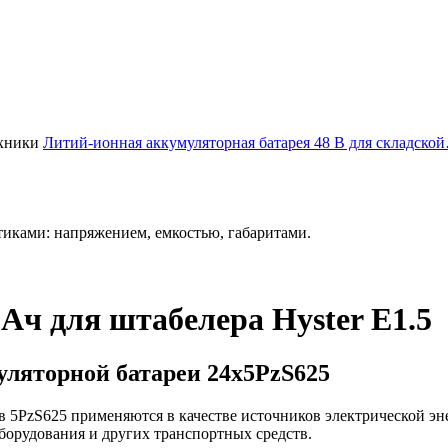
Литий-ионная аккумуляторная батарея 48 В для складско
иками: напряжением, емкостью, габаритами.
Ач для штабелера Hyster E1.5
ляторной батареи 24х5PzS625
 5PzS625 применяются в качестве источников электрической эн
борудования и других транспортных средств.