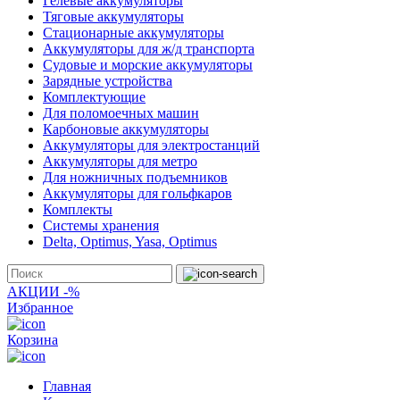
Гелевые аккумуляторы
Тяговые аккумуляторы
Стационарные аккумуляторы
Аккумуляторы для ж/д транспорта
Судовые и морские аккумуляторы
Зарядные устройства
Комплектующие
Для поломоечных машин
Карбоновые аккумуляторы
Аккумуляторы для электростанций
Аккумуляторы для метро
Для ножничных подъемников
Аккумуляторы для гольфкаров
Комплекты
Системы хранения
Delta, Optimus, Yasa, Optimus
АКЦИИ -%
Избранное
Корзина
Главная