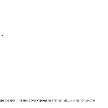
й…
ергии для питания электродвигателей машин напольного