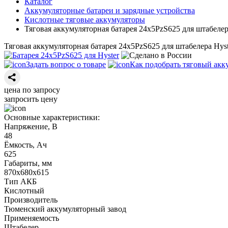
Каталог
Аккумуляторные батареи и зарядные устройства
Кислотные тяговые аккумуляторы
Тяговая аккумуляторная батарея 24х5PzS625 для штабелер
Тяговая аккумуляторная батарея 24х5PzS625 для штабелера Hyst
Задать вопрос о товаре
Как подобрать тяговый акк
цена по запросу
запросить цену
Основные характеристики:
Напряжение, В
48
Ёмкость, Ач
625
Габариты, мм
870х680х615
Тип АКБ
Кислотный
Производитель
Тюменский аккумуляторный завод
Применяемость
Штабелер