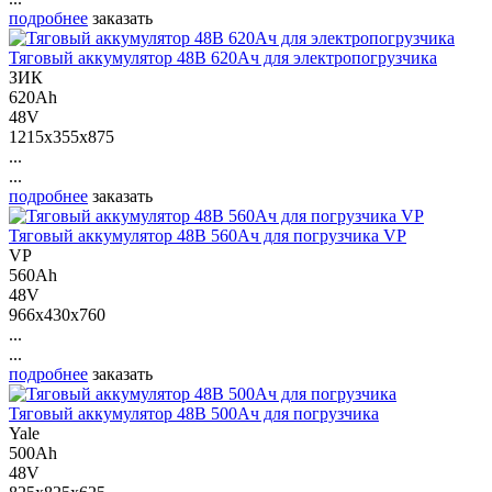
подробнее
заказать
Тяговый аккумулятор 48В 620Ач для электропогрузчика
ЗИК
620Ah
48V
1215x355x875
...
...
подробнее
заказать
Тяговый аккумулятор 48В 560Ач для погрузчика VP
VP
560Ah
48V
966x430x760
...
...
подробнее
заказать
Тяговый аккумулятор 48В 500Ач для погрузчика
Yale
500Ah
48V