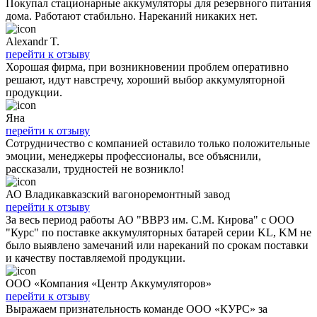
Покупал стационарные аккумуляторы для резервного питания
дома. Работают стабильно. Нареканий никаких нет.
Alexandr T.
перейти к отзыву
Хорошая фирма, при возникновении проблем оперативно
решают, идут навстречу, хороший выбор аккумуляторной
продукции.
Яна
перейти к отзыву
Сотрудничество с компанией оставило только положительные
эмоции, менеджеры профессионалы, все объяснили,
рассказали, трудностей не возникло!
АО Владикавказский вагоноремонтный завод
перейти к отзыву
За весь период работы АО "ВВРЗ им. С.М. Кирова" с ООО
"Курс" по поставке аккумуляторных батарей серии KL, KM не
было выявлено замечаний или нареканий по срокам поставки
и качеству поставляемой продукции.
ООО «Компания «Центр Аккумуляторов»
перейти к отзыву
Выражаем признательность команде ООО «КУРС» за