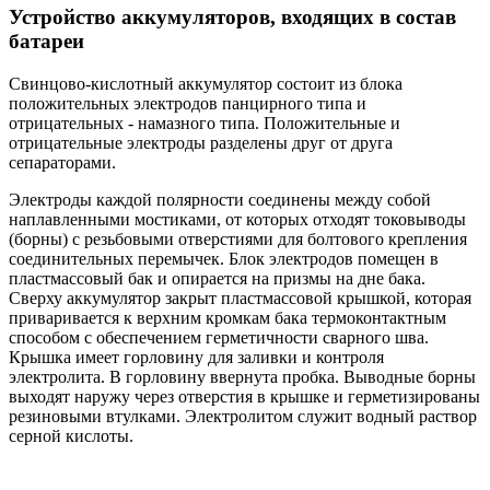
Устройство аккумуляторов, входящих в состав
батареи
Свинцово-кислотный аккумулятор состоит из блока
положительных электродов панцирного типа и
отрицательных - намазного типа. Положительные и
отрицательные электроды разделены друг от друга
сепараторами.
Электроды каждой полярности соединены между собой
наплавленными мостиками, от которых отходят токовыводы
(борны) с резьбовыми отверстиями для болтового крепления
соединительных перемычек. Блок электродов помещен в
пластмассовый бак и опирается на призмы на дне бака.
Сверху аккумулятор закрыт пластмассовой крышкой, которая
приваривается к верхним кромкам бака термоконтактным
способом с обеспечением герметичности сварного шва.
Крышка имеет горловину для заливки и контроля
электролита. В горловину ввернута пробка. Выводные борны
выходят наружу через отверстия в крышке и герметизированы
резиновыми втулками. Электролитом служит водный раствор
серной кислоты.