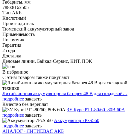
Габариты, мм
788х816х505
Тип АКБ
Кислотный
Производитель
Тюменский аккумуляторный завод
Применяемость
Погрузчик
Гарантия
2 года
Доставка
Деловые линии, Байкал-Сервис, КИТ, ПЭК
В избранное
С этим товаром также покупают
Литий-ионная аккумуляторная батарея 48 В для складской…
подробнее
заказать
Качество без переплат
ЗУ Курс PT1-80/60, 80В 60А
подробнее
заказать
Аккумулятор 7PzS560
подробнее
заказать
АНАЛОГ - ЛИТИЕВАЯ АКБ