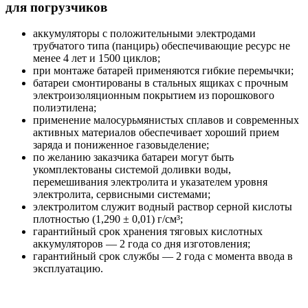
для погрузчиков
аккумуляторы с положительными электродами
трубчатого типа (панцирь) обеспечивающие ресурс не
менее 4 лет и 1500 циклов;
при монтаже батарей применяются гибкие перемычки;
батареи смонтированы в стальных ящиках с прочным
электроизоляционным покрытием из порошкового
полиэтилена;
применение малосурьмянистых сплавов и современных
активных материалов обеспечивает хороший прием
заряда и пониженное газовыделение;
по желанию заказчика батареи могут быть
укомплектованы системой доливки воды,
перемешивания электролита и указателем уровня
электролита, сервисными системами;
электролитом служит водный раствор серной кислоты
плотностью (1,290 ± 0,01) г/см³;
гарантийный срок хранения тяговых кислотных
аккумуляторов — 2 года со дня изготовления;
гарантийный срок службы — 2 года с момента ввода в
эксплуатацию.