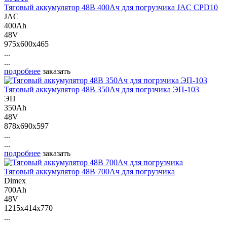
Тяговый аккумулятор 48В 400Ач для погрузчика JAC CPD10
JAC
400Ah
48V
975x600x465
...
...
подробнее
заказать
Тяговый аккумулятор 48В 350Ач для погрзчика ЭП-103
ЭП
350Ah
48V
878x690x597
...
...
подробнее
заказать
Тяговый аккумулятор 48В 700Ач для погрузчика
Dimex
700Ah
48V
1215x414x770
...
...