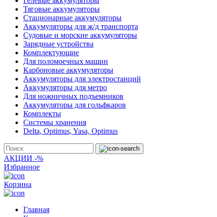
Гелевые аккумуляторы
Тяговые аккумуляторы
Стационарные аккумуляторы
Аккумуляторы для ж/д транспорта
Судовые и морские аккумуляторы
Зарядные устройства
Комплектующие
Для поломоечных машин
Карбоновые аккумуляторы
Аккумуляторы для электростанций
Аккумуляторы для метро
Для ножничных подъемников
Аккумуляторы для гольфкаров
Комплекты
Системы хранения
Delta, Optimus, Yasa, Optimus
АКЦИИ -%
Избранное
Корзина
Главная