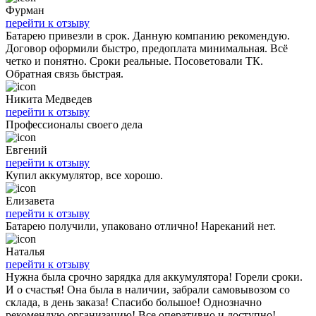
Фурман
перейти к отзыву
Батарею привезли в срок. Данную компанию рекомендую.
Договор оформили быстро, предоплата минимальная. Всё
четко и понятно. Сроки реальные. Посоветовали ТК.
Обратная связь быстрая.
Никита Медведев
перейти к отзыву
Профессионалы своего дела
Евгений
перейти к отзыву
Купил аккумулятор, все хорошо.
Елизавета
перейти к отзыву
Батарею получили, упаковано отлично! Нареканий нет.
Наталья
перейти к отзыву
Нужна была срочно зарядка для аккумулятора! Горели сроки.
И о счастья! Она была в наличии, забрали самовывозом со
склада, в день заказа! Спасибо большое! Однозначно
рекомендую организацию! Все оперативно и доступно!