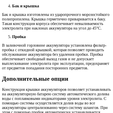
Бак и крышка
Бак и крышка изготовлены из ударопрочного морозостойкого
полипропилена. Крышка герметично приваривается к баку.
Такая конструкция корпуса обеспечивает невыливаемость
электролита при наклонах аккумулятора на угол до 45°С.
Пробка
В заливочной горловине аккумулятора установлена фильтр-
пробка с откидной крышкой, которая позволяет проводить
обслуживание аккумулятора без удаления пробки. Пробка
обеспечивает свободный выход газов и не допускает
выплескивание электролита при эксплуатации, предохраняет
от предметов попадания посторонних предметов.
Дополнительные опции
Конструкция крышки аккумуляторов позволяет устанавливать
на аккумуляторную батарею систему автоматического долива
воды с поплавковыми индикаторами уровня электролита. С
помощью системы осуществляется долив воды во все
аккумуляторы централизованно через систему шлангов. При
этом с помощью пробок автоматически устанавливается