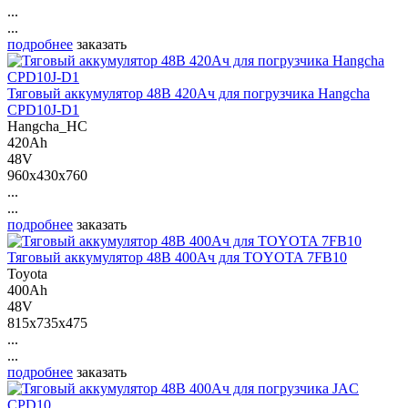
...
...
подробнее
заказать
Тяговый аккумулятор 48В 420Ач для погрузчика Hangcha
CPD10J-D1
Hangcha_HC
420Ah
48V
960x430x760
...
...
подробнее
заказать
Тяговый аккумулятор 48В 400Ач для TOYOTA 7FB10
Toyota
400Ah
48V
815x735x475
...
...
подробнее
заказать