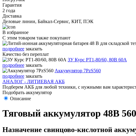
Гарантия
2 года
Доставка
Деловые линии, Байкал-Сервис, КИТ, ПЭК
В избранное
С этим товаром также покупают
подробнее
заказать
Качество без переплат
ЗУ Курс PT1-80/60, 80В 60А
подробнее
заказать
Аккумулятор 7PzS560
подробнее
заказать
АНАЛОГ - ЛИТИЕВАЯ АКБ
Подберем АКБ для любой техники, с нужными вам характерист
Подобрать аккумулятор
Описание
Тяговый аккумулятор 48В 560
Назначение свинцово-кислотной аккуму