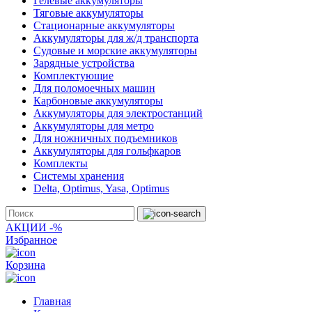
Гелевые аккумуляторы
Тяговые аккумуляторы
Стационарные аккумуляторы
Аккумуляторы для ж/д транспорта
Судовые и морские аккумуляторы
Зарядные устройства
Комплектующие
Для поломоечных машин
Карбоновые аккумуляторы
Аккумуляторы для электростанций
Аккумуляторы для метро
Для ножничных подъемников
Аккумуляторы для гольфкаров
Комплекты
Системы хранения
Delta, Optimus, Yasa, Optimus
АКЦИИ -%
Избранное
Корзина
Главная