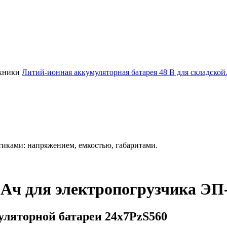
Литий-ионная аккумуляторная батарея 48 В для складско
иками: напряжением, емкостью, габаритами.
Ач для электропогрузчика ЭП
ляторной батареи 24х7PzS560