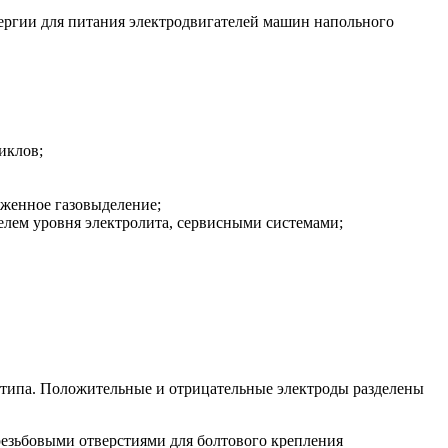
ергии для питания электродвигателей машин напольного
иклов;
женное газовыделение;
елем уровня электролита, сервисными системами;
 типа. Положительные и отрицательные электроды разделены
езьбовыми отверстиями для болтового крепления