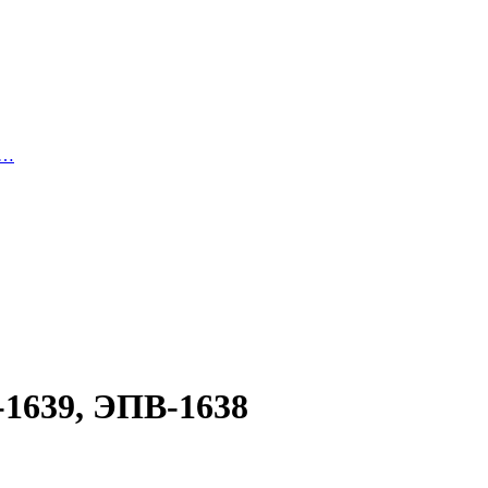
й…
-1639, ЭПВ-1638