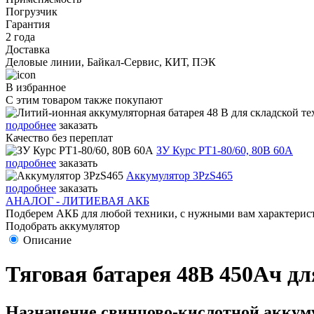
Погрузчик
Гарантия
2 года
Доставка
Деловые линии, Байкал-Сервис, КИТ, ПЭК
В избранное
С этим товаром также покупают
подробнее
заказать
Качество без переплат
ЗУ Курс PT1-80/60, 80В 60А
подробнее
заказать
Аккумулятор 3PzS465
подробнее
заказать
АНАЛОГ - ЛИТИЕВАЯ АКБ
Подберем АКБ для любой техники, с нужными вам характерист
Подобрать аккумулятор
Описание
Тяговая батарея 48В 450Ач 
Назначение свинцово-кислотной аккуму