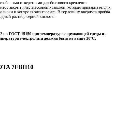
езьбовыми отверстиями для болтового крепления
лятор закрыт пластмассовой крышкой, которая приваривается к
ливки и контроля электролита. В горловину ввернута пробка.
одный раствор серной кислоты.
.2 по ГОСТ 15150 при температуре окружающей среды от
емпература электролита должна быть не выше 30°С.
YOTA 7FBH10