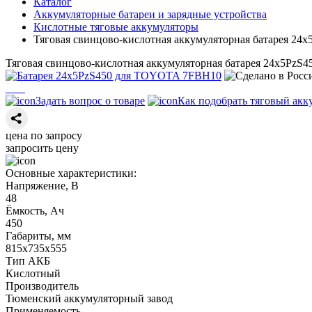
Каталог
Аккумуляторные батареи и зарядные устройства
Кислотные тяговые аккумуляторы
Тяговая свинцово-кислотная аккумуляторная батарея 2
Тяговая свинцово-кислотная аккумуляторная батарея 24х5Pz
Задать вопрос о товаре
Как подобрать тяговый акк
цена по запросу
запросить цену
Основные характеристики:
Напряжение, В
48
Ёмкость, Ач
450
Габариты, мм
815х735х555
Тип АКБ
Кислотный
Производитель
Тюменский аккумуляторный завод
Применяемость