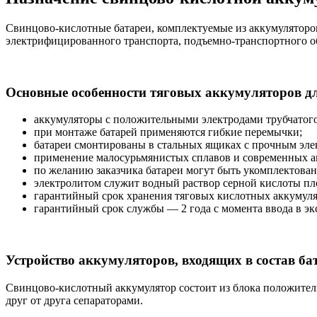
Свинцово-кислотные батареи, комплектуемые из аккумуляторов
электрифицированного транспорта, подъемно-транспортного о
Основные особенности тяговых аккумуляторов д
аккумуляторы с положительными электродами трубчатого 
при монтаже батарей применяются гибкие перемычки;
батареи смонтированы в стальных ящиках с прочным эл
применение малосурьмянистых сплавов и современных а
по желанию заказчика батареи могут быть укомплектован
электролитом служит водный раствор серной кислоты плот
гарантийный срок хранения тяговых кислотных аккумулят
гарантийный срок службы — 2 года с момента ввода в э
Устройство аккумуляторов, входящих в состав ба
Свинцово-кислотный аккумулятор состоит из блока положител
друг от друга сепараторами.