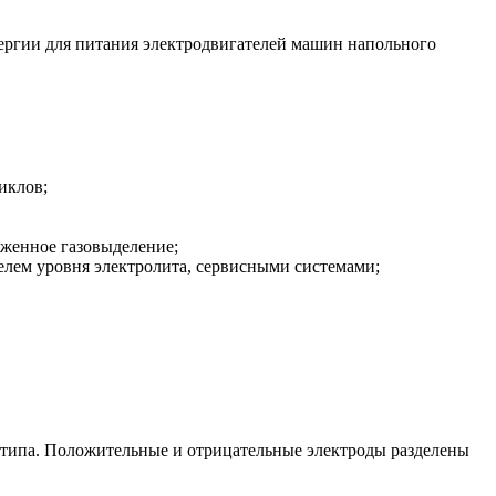
ергии для питания электродвигателей машин напольного
иклов;
женное газовыделение;
елем уровня электролита, сервисными системами;
 типа. Положительные и отрицательные электроды разделены