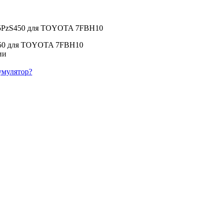
4х5PzS450 для TOYOTA 7FBH10
S450 для TOYOTA 7FBH10
умулятор?