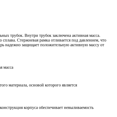
ьных трубок. Внутри трубок заключена активная масса.
 сплава. Стержневая рамка отливается под давлением, что
цирь надежно защищает положительную активную массу от
я масса
го материала, основой которого является
 конструкция корпуса обеспечивает невыливаемость