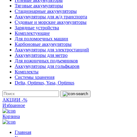
Гелевые аккумуляторы
Тяговые аккумуляторы
Стационарные аккумуляторы
Аккумуляторы для ж/д транспорта
Судовые и морские аккумуляторы
Зарядные устройства
Комплектующие
Для поломоечных машин
Карбоновые аккумуляторы
Аккумуляторы для электростанций
Аккумуляторы для метро
Для ножничных подъемников
Аккумуляторы для гольфкаров
Комплекты
Системы хранения
Delta, Optimus, Yasa, Optimus
АКЦИИ -%
Избранное
Корзина
Главная