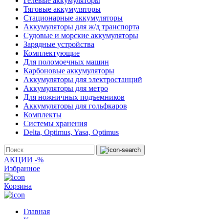
Гелевые аккумуляторы
Тяговые аккумуляторы
Стационарные аккумуляторы
Аккумуляторы для ж/д транспорта
Судовые и морские аккумуляторы
Зарядные устройства
Комплектующие
Для поломоечных машин
Карбоновые аккумуляторы
Аккумуляторы для электростанций
Аккумуляторы для метро
Для ножничных подъемников
Аккумуляторы для гольфкаров
Комплекты
Системы хранения
Delta, Optimus, Yasa, Optimus
АКЦИИ -%
Избранное
Корзина
Главная