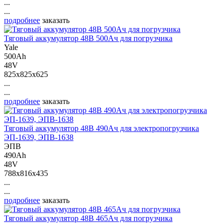
...
...
подробнее
заказать
Тяговый аккумулятор 48В 500Ач для погрузчика
Yale
500Ah
48V
825x825x625
...
...
подробнее
заказать
Тяговый аккумулятор 48В 490Ач для электропогрузчика
ЭП-1639, ЭПВ-1638
ЭПВ
490Ah
48V
788x816x435
...
...
подробнее
заказать
Тяговый аккумулятор 48В 465Ач для погрузчика