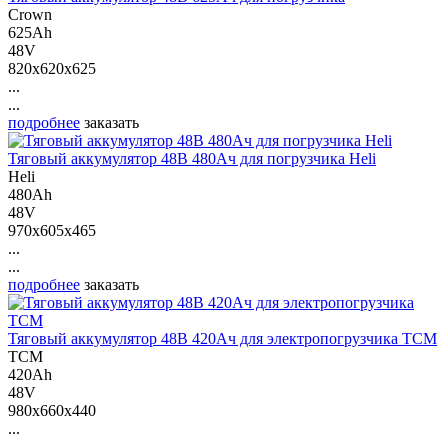
Crown
625Ah
48V
820x620x625
...
...
подробнее
заказать
Тяговый аккумулятор 48В 480Ач для погрузчика Heli
Heli
480Ah
48V
970x605x465
...
...
подробнее
заказать
Тяговый аккумулятор 48В 420Ач для электропогрузчика ТСМ
ТСМ
420Ah
48V
980x660x440
...
...