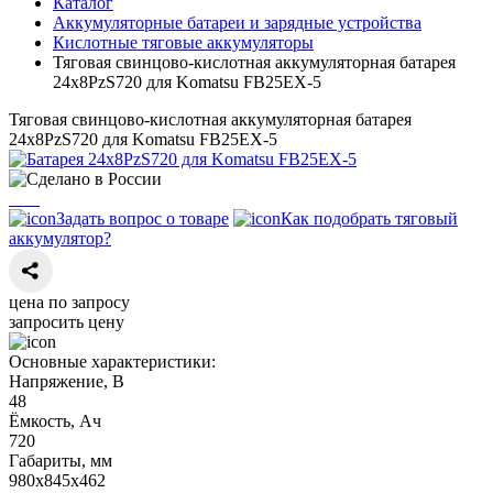
Каталог
Аккумуляторные батареи и зарядные устройства
Кислотные тяговые аккумуляторы
Тяговая свинцово-кислотная аккумуляторная батарея
24х8PzS720 для Komatsu FB25EX-5
Тяговая свинцово-кислотная аккумуляторная батарея
24х8PzS720 для Komatsu FB25EX-5
Задать вопрос о товаре
Как подобрать тяговый
аккумулятор?
цена по запросу
запросить цену
Основные характеристики:
Напряжение, В
48
Ёмкость, Ач
720
Габариты, мм
980х845х462