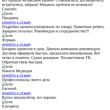
все прошло на высшем уровне! Созвонились, договорились,
встретились, забрали! Никаких проблем не возникло!
Спасибо
Продавец
перейти к отзыву
Подробно проконсультировали по товару. Грамотные ребята.
Зарядное получил. Рекомендую к сотрудничеству!!!
Фурман
перейти к отзыву
Батарею привезли в срок. Данную компанию рекомендую.
Договор оформили быстро, предоплата минимальная. Всё
четко и понятно. Сроки реальные. Посоветовали ТК.
Обратная связь быстрая.
Никита Медведев
перейти к отзыву
Профессионалы своего дела
Евгений
перейти к отзыву
Купил аккумулятор, все хорошо.
Елизавета