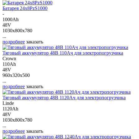
Батарея 24х8PzS1000
-
1000Ah
48V
1030x800x780
...
подробнее
заказать
Тяговый аккумулятор 48В 110Ач для электропогрузчика
Crown
110Ah
48V
960x320x500
...
подробнее
заказать
Тяговый аккумулятор 48В 1120Ач для электропогрузчика
Linde
1120Ah
48V
1030x800x780
...
подробнее
заказать