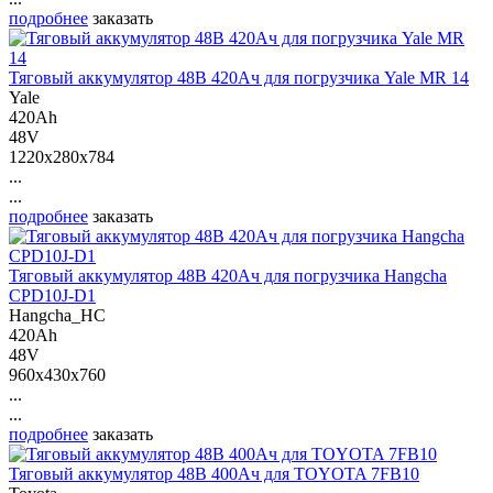
подробнее
заказать
Тяговый аккумулятор 48В 420Ач для погрузчика Yale MR 14
Yale
420Ah
48V
1220x280x784
...
...
подробнее
заказать
Тяговый аккумулятор 48В 420Ач для погрузчика Hangcha
CPD10J-D1
Hangcha_HC
420Ah
48V
960x430x760
...
...
подробнее
заказать
Тяговый аккумулятор 48В 400Ач для TOYOTA 7FB10