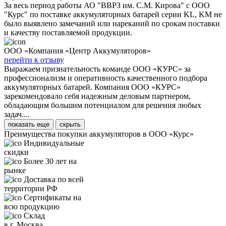
За весь период работы АО "ВВРЗ им. С.М. Кирова" с ООО
"Курс" по поставке аккумуляторных батарей серии KL, KM не
было выявлено замечаний или нареканий по срокам поставки
и качеству поставляемой продукции.
ООО «Компания «Центр Аккумуляторов»
перейти к отзыву
Выражаем признательность команде ООО «КУРС» за
профессионализм и оперативность качественного подбора
аккумуляторных батарей. Компания ООО «КУРС»
зарекомендовало себя надежным деловым партнером,
обладающим большим потенциалом для решения любых
задач....
показать еще
скрыть
Преимущества покупки аккумуляторов в ООО «Курс»
Индивидуальные
скидки
Более 30 лет на
рынке
Доставка по всей
территории РФ
Сертификаты на
всю продукцию
Склад
в г. Москва