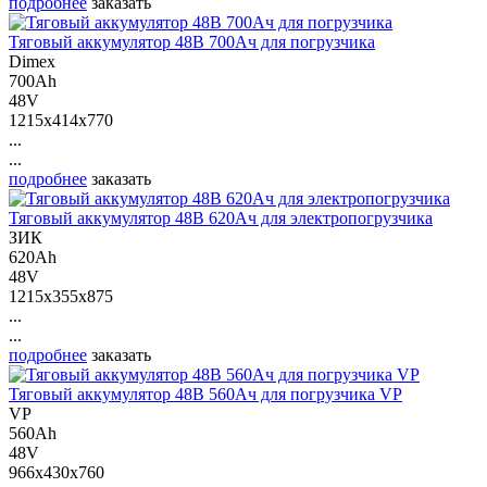
подробнее
заказать
Тяговый аккумулятор 48В 700Ач для погрузчика
Dimex
700Ah
48V
1215x414x770
...
...
подробнее
заказать
Тяговый аккумулятор 48В 620Ач для электропогрузчика
ЗИК
620Ah
48V
1215x355x875
...
...
подробнее
заказать
Тяговый аккумулятор 48В 560Ач для погрузчика VP
VP
560Ah
48V
966x430x760