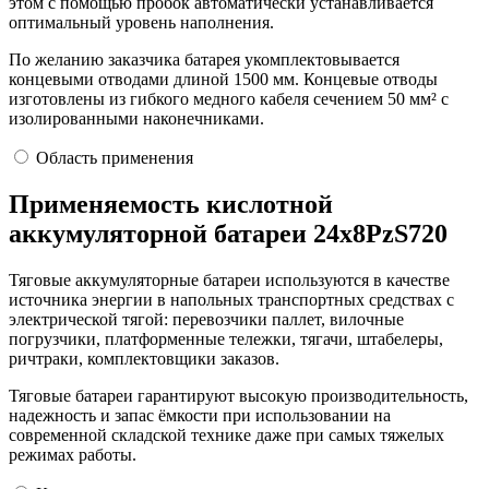
этом с помощью пробок автоматически устанавливается
оптимальный уровень наполнения.
По желанию заказчика батарея укомплектовывается
концевыми отводами длиной 1500 мм. Концевые отводы
изготовлены из гибкого медного кабеля сечением 50 мм² с
изолированными наконечниками.
Область применения
Применяемость кислотной
аккумуляторной батареи 24х8PzS720
Тяговые аккумуляторные батареи используются в качестве
источника энергии в напольных транспортных средствах с
электрической тягой: перевозчики паллет, вилочные
погрузчики, платформенные тележки, тягачи, штабелеры,
ричтраки, комплектовщики заказов.
Тяговые батареи гарантируют высокую производительность,
надежность и запас ёмкости при использовании на
современной складской технике даже при самых тяжелых
режимах работы.