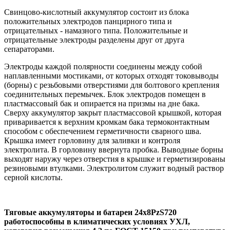
Свинцово-кислотный аккумулятор состоит из блока
положительных электродов панцирного типа и
отрицательных - намазного типа. Положительные и
отрицательные электроды разделены друг от друга
сепараторами.
Электроды каждой полярности соединены между собой
наплавленными мостиками, от которых отходят токовыводы
(борны) с резьбовыми отверстиями для болтового крепления
соединительных перемычек. Блок электродов помещен в
пластмассовый бак и опирается на призмы на дне бака.
Сверху аккумулятор закрыт пластмассовой крышкой, которая
приваривается к верхним кромкам бака термоконтактным
способом с обеспечением герметичности сварного шва.
Крышка имеет горловину для заливки и контроля
электролита. В горловину ввернута пробка. Выводные борны
выходят наружу через отверстия в крышке и герметизированы
резиновыми втулками. Электролитом служит водный раствор
серной кислоты.
Тяговые аккумуляторы и батареи 24х8PzS720
работоспособны в климатических условиях УХЛ,