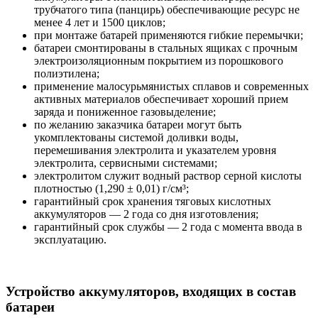
трубчатого типа (панцирь) обеспечивающие ресурс не
менее 4 лет и 1500 циклов;
при монтаже батарей применяются гибкие перемычки;
батареи смонтированы в стальных ящиках с прочным
электроизоляционным покрытием из порошкового
полиэтилена;
применение малосурьмянистых сплавов и современных
активных материалов обеспечивает хороший прием
заряда и пониженное газовыделение;
по желанию заказчика батареи могут быть
укомплектованы системой доливки воды,
перемешивания электролита и указателем уровня
электролита, сервисными системами;
электролитом служит водный раствор серной кислоты
плотностью (1,290 ± 0,01) г/см³;
гарантийный срок хранения тяговых кислотных
аккумуляторов — 2 года со дня изготовления;
гарантийный срок службы — 2 года с момента ввода в
эксплуатацию.
Устройство аккумуляторов, входящих в состав
батареи