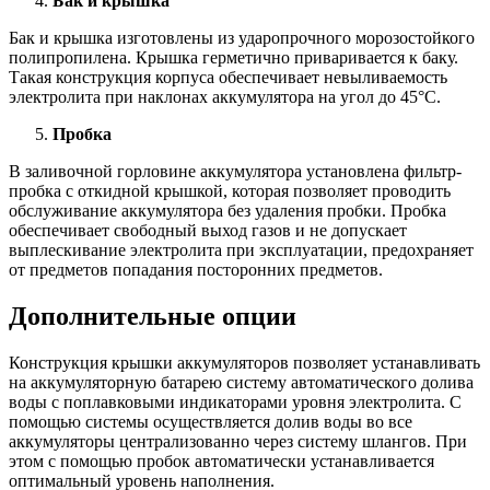
Бак и крышка
Бак и крышка изготовлены из ударопрочного морозостойкого
полипропилена. Крышка герметично приваривается к баку.
Такая конструкция корпуса обеспечивает невыливаемость
электролита при наклонах аккумулятора на угол до 45°С.
Пробка
В заливочной горловине аккумулятора установлена фильтр-
пробка с откидной крышкой, которая позволяет проводить
обслуживание аккумулятора без удаления пробки. Пробка
обеспечивает свободный выход газов и не допускает
выплескивание электролита при эксплуатации, предохраняет
от предметов попадания посторонних предметов.
Дополнительные опции
Конструкция крышки аккумуляторов позволяет устанавливать
на аккумуляторную батарею систему автоматического долива
воды с поплавковыми индикаторами уровня электролита. С
помощью системы осуществляется долив воды во все
аккумуляторы централизованно через систему шлангов. При
этом с помощью пробок автоматически устанавливается
оптимальный уровень наполнения.