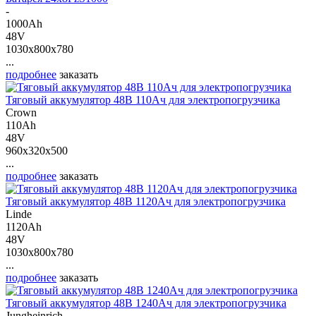
-
1000Ah
48V
1030x800x780
...
подробнее
заказать
Тяговый аккумулятор 48В 110Ач для электропогрузчика
Crown
110Ah
48V
960x320x500
...
подробнее
заказать
Тяговый аккумулятор 48В 1120Ач для электропогрузчика
Linde
1120Ah
48V
1030x800x780
...
подробнее
заказать
Тяговый аккумулятор 48В 1240Ач для электропогрузчика
Jungheinrich