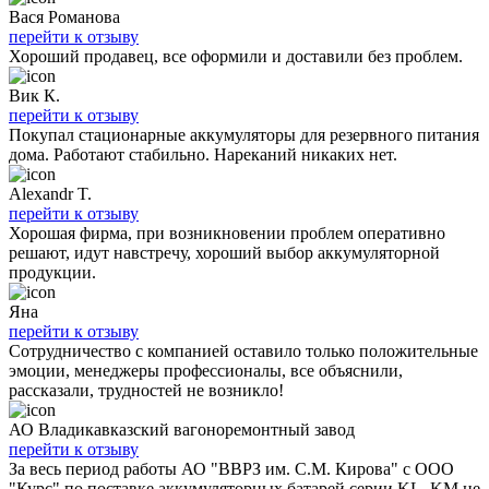
Вася Романова
перейти к отзыву
Хороший продавец, все оформили и доставили без проблем.
Вик К.
перейти к отзыву
Покупал стационарные аккумуляторы для резервного питания
дома. Работают стабильно. Нареканий никаких нет.
Alexandr T.
перейти к отзыву
Хорошая фирма, при возникновении проблем оперативно
решают, идут навстречу, хороший выбор аккумуляторной
продукции.
Яна
перейти к отзыву
Сотрудничество с компанией оставило только положительные
эмоции, менеджеры профессионалы, все объяснили,
рассказали, трудностей не возникло!
АО Владикавказский вагоноремонтный завод
перейти к отзыву
За весь период работы АО "ВВРЗ им. С.М. Кирова" с ООО
"Курс" по поставке аккумуляторных батарей серии KL, KM не