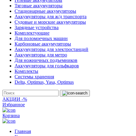
Гелевые аккумуляторы
Тяговые аккумуляторы
Стационарные аккумуляторы
Аккумуляторы для ж/д транспорта
Судовые и морские аккумуляторы
Зарядные устройства
Комплектующие
Для поломоечных машин
Карбоновые аккумуляторы
Аккумуляторы для электростанций
Аккумуляторы для метро
Для ножничных подъемников
Аккумуляторы для гольфкаров
Комплекты
Системы хранения
Delta, Optimus, Yasa, Optimus
АКЦИИ -%
Избранное
Корзина
Главная