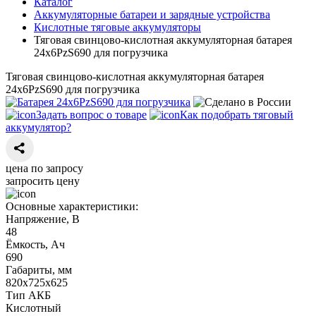
Каталог
Аккумуляторные батареи и зарядные устройства
Кислотные тяговые аккумуляторы
Тяговая свинцово-кислотная аккумуляторная батарея
24х6PzS690 для погрузчика
Тяговая свинцово-кислотная аккумуляторная батарея
24х6PzS690 для погрузчика
Задать вопрос о товаре
Как подобрать тяговый
аккумулятор?
цена по запросу
запросить цену
Основные характеристики:
Напряжение, В
48
Ёмкость, Ач
690
Габариты, мм
820х725х625
Тип АКБ
Кислотный