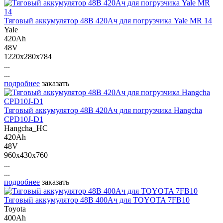
Тяговый аккумулятор 48В 420Ач для погрузчика Yale MR 14
Yale
420Ah
48V
1220x280x784
...
...
подробнее
заказать
Тяговый аккумулятор 48В 420Ач для погрузчика Hangcha
CPD10J-D1
Hangcha_HC
420Ah
48V
960x430x760
...
...
подробнее
заказать
Тяговый аккумулятор 48В 400Ач для TOYOTA 7FB10
Toyota
400Ah