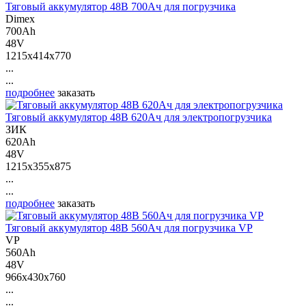
Тяговый аккумулятор 48В 700Ач для погрузчика
Dimex
700Ah
48V
1215x414x770
...
...
подробнее
заказать
Тяговый аккумулятор 48В 620Ач для электропогрузчика
ЗИК
620Ah
48V
1215x355x875
...
...
подробнее
заказать
Тяговый аккумулятор 48В 560Ач для погрузчика VP
VP
560Ah
48V
966x430x760
...
...