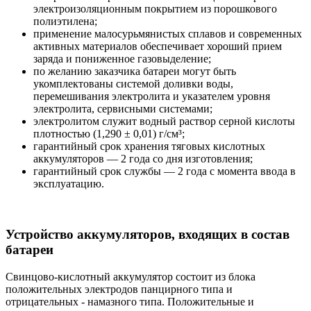
электроизоляционным покрытием из порошкового
полиэтилена;
применение малосурьмянистых сплавов и современных
активных материалов обеспечивает хороший прием
заряда и пониженное газовыделение;
по желанию заказчика батареи могут быть
укомплектованы системой доливки воды,
перемешивания электролита и указателем уровня
электролита, сервисными системами;
электролитом служит водный раствор серной кислоты
плотностью (1,290 ± 0,01) г/см³;
гарантийный срок хранения тяговых кислотных
аккумуляторов — 2 года со дня изготовления;
гарантийный срок службы — 2 года с момента ввода в
эксплуатацию.
Устройство аккумуляторов, входящих в состав
батареи
Свинцово-кислотный аккумулятор состоит из блока
положительных электродов панцирного типа и
отрицательных - намазного типа. Положительные и