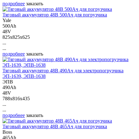
подробнее
заказать
Тяговый аккумулятор 48В 500Ач для погрузчика
Yale
500Ah
48V
825x825x625
...
...
подробнее
заказать
Тяговый аккумулятор 48В 490Ач для электропогрузчика
ЭП-1639, ЭПВ-1638
ЭПВ
490Ah
48V
788x816x435
...
...
подробнее
заказать
Тяговый аккумулятор 48В 465Ач для погрузчика
Boss
465Ah