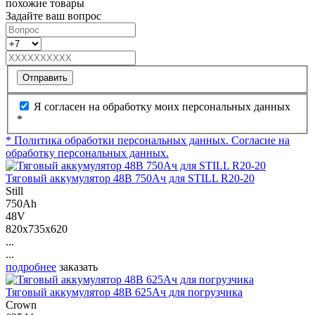
похожие товары
Задайте ваш вопрос
Отправить
Я согласен на обработку моих персональных данных
*
* Политика обработки персональных данных.
Согласие на
обработку персональных данных.
Тяговый аккумулятор 48В 750Ач для STILL R20-20
Still
750Ah
48V
820x735x620
...
...
подробнее
заказать
Тяговый аккумулятор 48В 625Ач для погрузчика
Crown