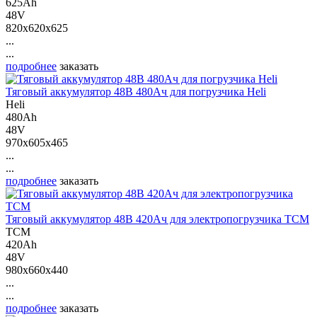
625Ah
48V
820x620x625
...
...
подробнее
заказать
Тяговый аккумулятор 48В 480Ач для погрузчика Heli
Heli
480Ah
48V
970x605x465
...
...
подробнее
заказать
Тяговый аккумулятор 48В 420Ач для электропогрузчика ТСМ
ТСМ
420Ah
48V
980x660x440
...
...
подробнее
заказать