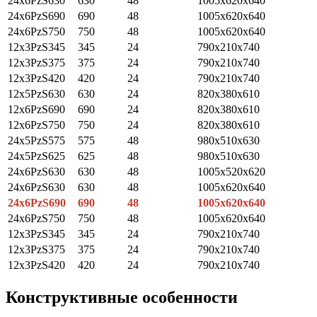
24x6PzS630
630
48
1005x620x640
24x6PzS690
690
48
1005x620x640
24x6PzS750
750
48
1005x620x640
12x3PzS345
345
24
790x210x740
12x3PzS375
375
24
790x210x740
12x3PzS420
420
24
790x210x740
12x5PzS630
630
24
820x380x610
12x6PzS690
690
24
820x380x610
12x6PzS750
750
24
820x380x610
24x5PzS575
575
48
980x510x630
24x5PzS625
625
48
980x510x630
24x6PzS630
630
48
1005x520x620
24x6PzS630
630
48
1005x620x640
24x6PzS690
690
48
1005x620x640
24x6PzS750
750
48
1005x620x640
12x3PzS345
345
24
790x210x740
12x3PzS375
375
24
790x210x740
12x3PzS420
420
24
790x210x740
Конструктивные особенности