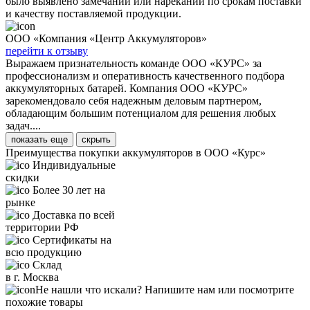
было выявлено замечаний или нареканий по срокам поставки
и качеству поставляемой продукции.
ООО «Компания «Центр Аккумуляторов»
перейти к отзыву
Выражаем признательность команде ООО «КУРС» за
профессионализм и оперативность качественного подбора
аккумуляторных батарей. Компания ООО «КУРС»
зарекомендовало себя надежным деловым партнером,
обладающим большим потенциалом для решения любых
задач....
показать еще
скрыть
Преимущества покупки аккумуляторов в ООО «Курс»
Индивидуальные
скидки
Более 30 лет на
рынке
Доставка по всей
территории РФ
Сертификаты на
всю продукцию
Склад
в г. Москва
Не нашли что искали? Напишите нам или посмотрите
похожие товары