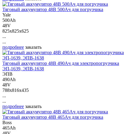
Тяговый аккумулятор 48В 500Ач для погрузчика
Yale
500Ah
48V
825x825x625
...
...
подробнее
заказать
Тяговый аккумулятор 48В 490Ач для электропогрузчика
ЭП-1639, ЭПВ-1638
ЭПВ
490Ah
48V
788x816x435
...
...
подробнее
заказать
Тяговый аккумулятор 48В 465Ач для погрузчика
Boss
465Ah
48V