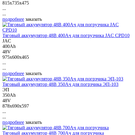
815x735x475
...
...
подробнее
заказать
Тяговый аккумулятор 48В 400Ач для погрузчика JAC CPD10
JAC
400Ah
48V
975x600x465
...
...
подробнее
заказать
Тяговый аккумулятор 48В 350Ач для погрзчика ЭП-103
ЭП
350Ah
48V
878x690x597
...
...
подробнее
заказать
Тяговый аккумулятор 48В 700Ач для погрузчика