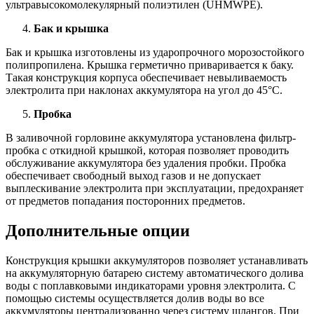
ультравысокомолекулярный полиэтилен (UHMWPE).
Бак и крышка
Бак и крышка изготовлены из ударопрочного морозостойкого
полипропилена. Крышка герметично приваривается к баку.
Такая конструкция корпуса обеспечивает невыливаемость
электролита при наклонах аккумулятора на угол до 45°С.
Пробка
В заливочной горловине аккумулятора установлена фильтр-
пробка с откидной крышкой, которая позволяет проводить
обслуживание аккумулятора без удаления пробки. Пробка
обеспечивает свободный выход газов и не допускает
выплескивание электролита при эксплуатации, предохраняет
от предметов попадания посторонних предметов.
Дополнительные опции
Конструкция крышки аккумуляторов позволяет устанавливать
на аккумуляторную батарею систему автоматического долива
воды с поплавковыми индикаторами уровня электролита. С
помощью системы осуществляется долив воды во все
аккумуляторы централизованно через систему шлангов. При