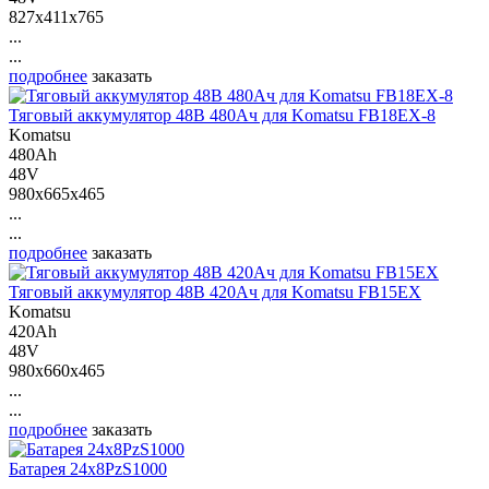
827x411x765
...
...
подробнее
заказать
Тяговый аккумулятор 48В 480Ач для Komatsu FB18EX-8
Komatsu
480Ah
48V
980x665x465
...
...
подробнее
заказать
Тяговый аккумулятор 48В 420Ач для Komatsu FB15EX
Komatsu
420Ah
48V
980x660x465
...
...
подробнее
заказать
Батарея 24х8PzS1000
-