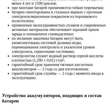
менее 4 лет и 1500 циклов;
при монтаже батарей применяются гибкие перемычки;
батареи смонтированы в стальных ящиках с прочным
электроизоляционным покрытием из порошкового
полиэтилена;
применение малосурьмянистых сплавов и современных
активных материалов обеспечивает хороший прием
заряда и пониженное газовыделение;
по желанию заказчика батареи могут быть
укомплектованы системой доливки воды,
перемешивания электролита и указателем уровня
электролита, сервисными системами;
электролитом служит водный раствор серной кислоты
плотностью (1,290 ± 0,01) г/см³;
гарантийный срок хранения тяговых кислотных
аккумуляторов — 2 года со дня изготовления;
гарантийный срок службы — 2 года с момента ввода в
эксплуатацию.
Устройство аккумуляторов, входящих в состав
батареи