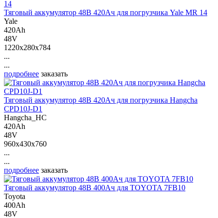
Тяговый аккумулятор 48В 420Ач для погрузчика Yale MR 14
Yale
420Ah
48V
1220x280x784
...
...
подробнее
заказать
Тяговый аккумулятор 48В 420Ач для погрузчика Hangcha
CPD10J-D1
Hangcha_HC
420Ah
48V
960x430x760
...
...
подробнее
заказать
Тяговый аккумулятор 48В 400Ач для TOYOTA 7FB10
Toyota
400Ah
48V