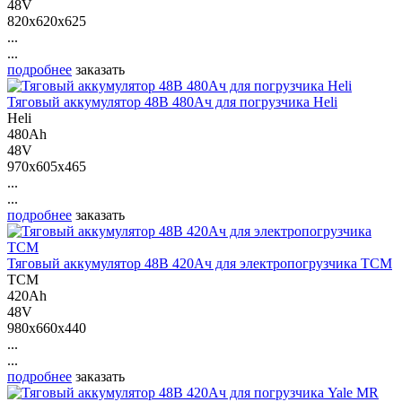
48V
820x620x625
...
...
подробнее
заказать
Тяговый аккумулятор 48В 480Ач для погрузчика Heli
Heli
480Ah
48V
970x605x465
...
...
подробнее
заказать
Тяговый аккумулятор 48В 420Ач для электропогрузчика ТСМ
ТСМ
420Ah
48V
980x660x440
...
...
подробнее
заказать