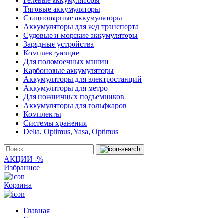
Гелевые аккумуляторы
Тяговые аккумуляторы
Стационарные аккумуляторы
Аккумуляторы для ж/д транспорта
Судовые и морские аккумуляторы
Зарядные устройства
Комплектующие
Для поломоечных машин
Карбоновые аккумуляторы
Аккумуляторы для электростанций
Аккумуляторы для метро
Для ножничных подъемников
Аккумуляторы для гольфкаров
Комплекты
Системы хранения
Delta, Optimus, Yasa, Optimus
АКЦИИ -%
Избранное
Корзина
Главная