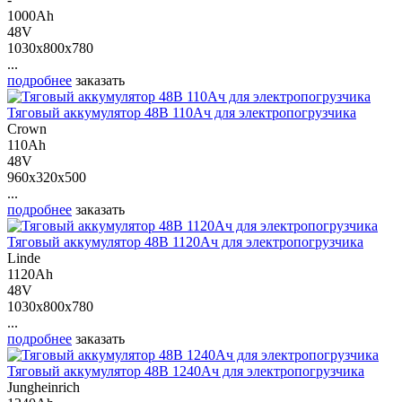
1000Ah
48V
1030x800x780
...
подробнее
заказать
Тяговый аккумулятор 48В 110Ач для электропогрузчика
Crown
110Ah
48V
960x320x500
...
подробнее
заказать
Тяговый аккумулятор 48В 1120Ач для электропогрузчика
Linde
1120Ah
48V
1030x800x780
...
подробнее
заказать
Тяговый аккумулятор 48В 1240Ач для электропогрузчика
Jungheinrich