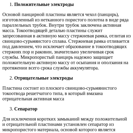
Положительные электроды
Основой панцирной пластины является чехол (панцирь),
изготовленный из нетканного пористого полотна в виде ряда
параллельных трубок. Внутри трубок заключена активная
масса. Токоотводящей деталью пластины служит
запресованная в активную массу стержневая рамка, отлитая из
свинцово-сурьмяистого сплава. Стержневая рамка отливается
под давлением, что исключает образование в токоотводящих
стержнях пор и раковин, значительно увеличивая срок
службы. Микропористый панцирь надежно защищает
положительную активную массу от осыпания и оползания на
протяжении всего срока службы аккумулятора.
Отрицательные электроды
Пластина состоит из плоского свинцово-сурьмянистого
токоотвода решетчатого типа, в который вмазана
отрицательная активная масса
Сепаратор
Для исключения коротких замыканий между положительной
и отрицательной пластинами установлен сепаратор из
микропористого материала, основой которого является