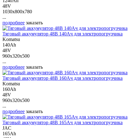
1240Ah
48V
1030x800x780
...
подробнее
заказать
Тяговый аккумулятор 48В 140Ач для электропогрузчика
Komatsu
140Ah
48V
960x320x500
...
подробнее
заказать
Тяговый аккумулятор 48В 160Ач для электропогрузчика
Komatsu
160Ah
48V
960x320x500
...
подробнее
заказать
Тяговый аккумулятор 48В 165Ач для электропогрузчика
JAC
165Ah