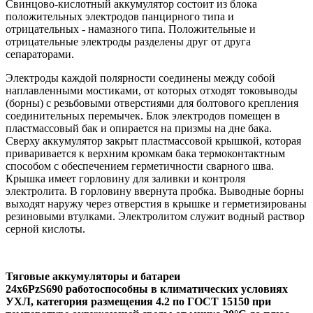
Свинцово-кислотный аккумулятор состоит из блока
положительных электродов панцирного типа и
отрицательных - намазного типа. Положительные и
отрицательные электроды разделены друг от друга
сепараторами.
Электроды каждой полярности соединены между собой
наплавленными мостиками, от которых отходят токовыводы
(борны) с резьбовыми отверстиями для болтового крепления
соединительных перемычек. Блок электродов помещен в
пластмассовый бак и опирается на призмы на дне бака.
Сверху аккумулятор закрыт пластмассовой крышкой, которая
приваривается к верхним кромкам бака термоконтактным
способом с обеспечением герметичности сварного шва.
Крышка имеет горловину для заливки и контроля
электролита. В горловину ввернута пробка. Выводные борны
выходят наружу через отверстия в крышке и герметизированы
резиновыми втулками. Электролитом служит водный раствор
серной кислоты.
Тяговые аккумуляторы и батареи
24х6PzS690 работоспособны в климатических условиях
УХЛ, категория размещения 4.2 по ГОСТ 15150 при