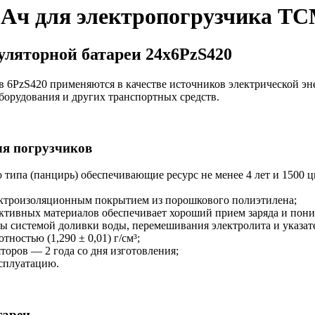
0Ач для электропогрузчика Т
ляторной батареи 24х6PzS420
 6PzS420 применяются в качестве источников электрической эн
борудования и других транспортных средств.
ля погрузчиков
типа (панцирь) обеспечивающие ресурс не менее 4 лет и 1500 ц
ектроизоляционным покрытием из порошкового полиэтилена;
ктивных материалов обеспечивает хороший прием заряда и пони
ы системой доливки воды, перемешивания электролита и указат
ностью (1,290 ± 0,01) г/см³;
оров — 2 года со дня изготовления;
ксплуатацию.
тареи