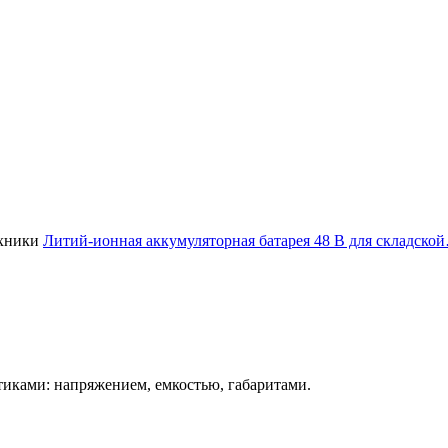
Литий-ионная аккумуляторная батарея 48 В для складско
иками: напряжением, емкостью, габаритами.