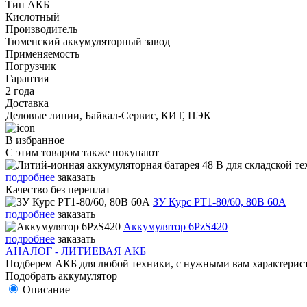
Тип АКБ
Кислотный
Производитель
Тюменский аккумуляторный завод
Применяемость
Погрузчик
Гарантия
2 года
Доставка
Деловые линии, Байкал-Сервис, КИТ, ПЭК
В избранное
С этим товаром также покупают
подробнее
заказать
Качество без переплат
ЗУ Курс PT1-80/60, 80В 60А
подробнее
заказать
Аккумулятор 6PzS420
подробнее
заказать
АНАЛОГ - ЛИТИЕВАЯ АКБ
Подберем АКБ для любой техники, с нужными вам характерист
Подобрать аккумулятор
Описание