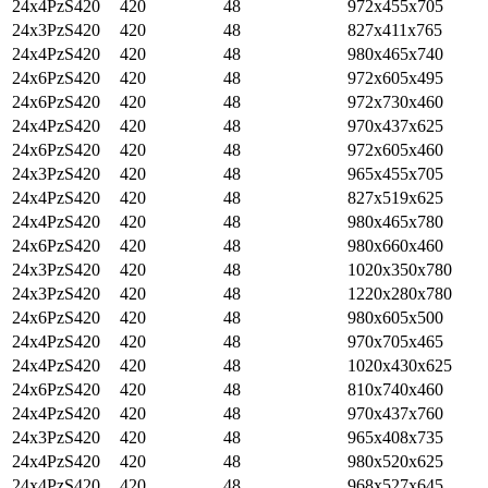
24x4PzS420
420
48
972x455x705
24x3PzS420
420
48
827x411x765
24x4PzS420
420
48
980x465x740
24x6PzS420
420
48
972x605x495
24x6PzS420
420
48
972x730x460
24x4PzS420
420
48
970x437x625
24x6PzS420
420
48
972x605x460
24x3PzS420
420
48
965x455x705
24x4PzS420
420
48
827x519x625
24x4PzS420
420
48
980x465x780
24x6PzS420
420
48
980x660x460
24x3PzS420
420
48
1020x350x780
24x3PzS420
420
48
1220x280x780
24x6PzS420
420
48
980x605x500
24x4PzS420
420
48
970x705x465
24x4PzS420
420
48
1020x430x625
24x6PzS420
420
48
810x740x460
24x4PzS420
420
48
970x437x760
24x3PzS420
420
48
965x408x735
24x4PzS420
420
48
980x520x625
24x4PzS420
420
48
968x527x645