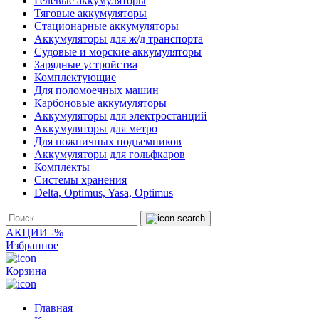
Гелевые аккумуляторы
Тяговые аккумуляторы
Стационарные аккумуляторы
Аккумуляторы для ж/д транспорта
Судовые и морские аккумуляторы
Зарядные устройства
Комплектующие
Для поломоечных машин
Карбоновые аккумуляторы
Аккумуляторы для электростанций
Аккумуляторы для метро
Для ножничных подъемников
Аккумуляторы для гольфкаров
Комплекты
Системы хранения
Delta, Optimus, Yasa, Optimus
АКЦИИ -%
Избранное
Корзина
Главная