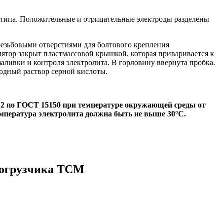
 типа. Положительные и отрицательные электроды разделены
езьбовыми отверстиями для болтового крепления
лятор закрыт пластмассовой крышкой, которая приваривается к
ливки и контроля электролита. В горловину ввернута пробка.
одный раствор серной кислоты.
.2 по ГОСТ 15150 при температуре окружающей среды от
емпература электролита должна быть не выше 30°С.
погрузчика ТСМ