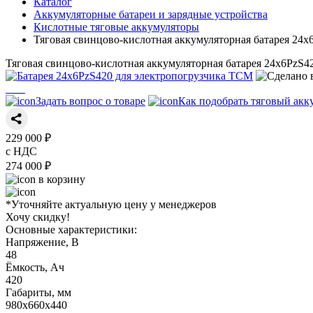
Каталог
Аккумуляторные батареи и зарядные устройства
Кислотные тяговые аккумуляторы
Тяговая свинцово-кислотная аккумуляторная батарея 24
Тяговая свинцово-кислотная аккумуляторная батарея 24х6PzS4
Задать вопрос о товаре
Как подобрать тяговый акк
229 000 ₽
с НДС
274 000 ₽
в корзину
*Уточняйте актуальную цену у менеджеров
Хочу скидку!
Основные характеристики:
Напряжение, В
48
Ёмкость, Ач
420
Габариты, мм
980х660х440