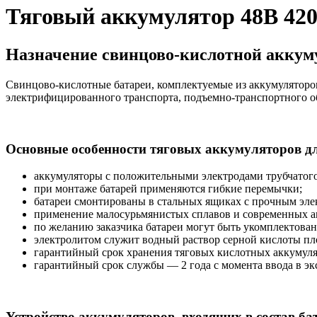
Тяговый аккумулятор 48В 42
Назначение свинцово-кислотной аккуму
Свинцово-кислотные батареи, комплектуемые из аккумуляторов
электрифицированного транспорта, подъемно-транспортного о
Основные особенности тяговых аккумуляторов д
аккумуляторы с положительными электродами трубчатого 
при монтаже батарей применяются гибкие перемычки;
батареи смонтированы в стальных ящиках с прочным эл
применение малосурьмянистых сплавов и современных а
по желанию заказчика батареи могут быть укомплектован
электролитом служит водный раствор серной кислоты плот
гарантийный срок хранения тяговых кислотных аккумулят
гарантийный срок службы — 2 года с момента ввода в э
Устройство аккумуляторов, входящих в состав ба