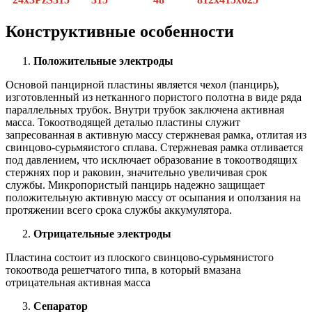
Конструктивные особенности
Положительные электроды
Основой панцирной пластины является чехол (панцирь),
изготовленный из нетканного пористого полотна в виде ряда
параллельных трубок. Внутри трубок заключена активная
масса. Токоотводящей деталью пластины служит
запресованная в активную массу стержневая рамка, отлитая из
свинцово-сурьмяистого сплава. Стержневая рамка отливается
под давлением, что исключает образование в токоотводящих
стержнях пор и раковин, значительно увеличивая срок
службы. Микропористый панцирь надежно защищает
положительную активную массу от осыпания и оползания на
протяжении всего срока службы аккумулятора.
Отрицательные электроды
Пластина состоит из плоского свинцово-сурьмянистого
токоотвода решетчатого типа, в который вмазана
отрицательная активная масса
Сепаратор