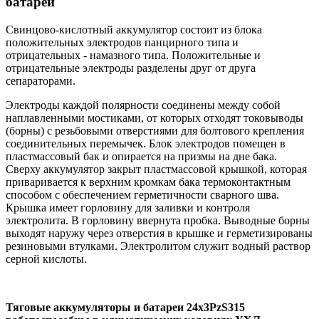
батареи
Свинцово-кислотный аккумулятор состоит из блока
положительных электродов панцирного типа и
отрицательных - намазного типа. Положительные и
отрицательные электроды разделены друг от друга
сепараторами.
Электроды каждой полярности соединены между собой
наплавленными мостиками, от которых отходят токовыводы
(борны) с резьбовыми отверстиями для болтового крепления
соединительных перемычек. Блок электродов помещен в
пластмассовый бак и опирается на призмы на дне бака.
Сверху аккумулятор закрыт пластмассовой крышкой, которая
приваривается к верхним кромкам бака термоконтактным
способом с обеспечением герметичности сварного шва.
Крышка имеет горловину для заливки и контроля
электролита. В горловину ввернута пробка. Выводные борны
выходят наружу через отверстия в крышке и герметизированы
резиновыми втулками. Электролитом служит водный раствор
серной кислоты.
Тяговые аккумуляторы и батареи 24х3PzS315