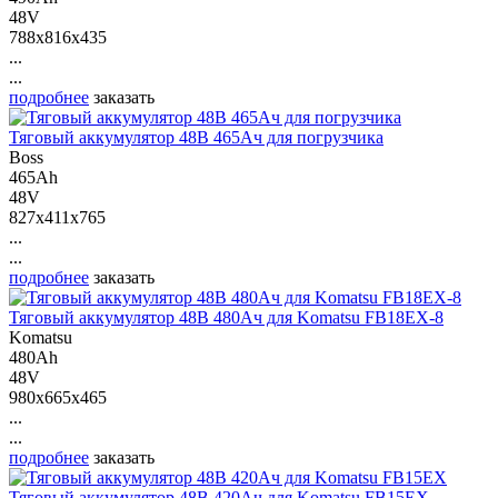
48V
788x816x435
...
...
подробнее
заказать
Тяговый аккумулятор 48В 465Ач для погрузчика
Boss
465Ah
48V
827x411x765
...
...
подробнее
заказать
Тяговый аккумулятор 48В 480Ач для Komatsu FB18EX-8
Komatsu
480Ah
48V
980x665x465
...
...
подробнее
заказать
Тяговый аккумулятор 48В 420Ач для Komatsu FB15EX