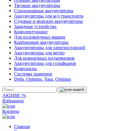
Гелевые аккумуляторы
Тяговые аккумуляторы
Стационарные аккумуляторы
Аккумуляторы для ж/д транспорта
Судовые и морские аккумуляторы
Зарядные устройства
Комплектующие
Для поломоечных машин
Карбоновые аккумуляторы
Аккумуляторы для электростанций
Аккумуляторы для метро
Для ножничных подъемников
Аккумуляторы для гольфкаров
Комплекты
Системы хранения
Delta, Optimus, Yasa, Optimus
АКЦИИ -%
Избранное
Корзина
Главная