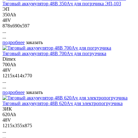
Тяговый аккумулятор 48В 350Ач для погрзчика ЭП-103
ЭП
350Ah
48V
878x690x597
...
...
подробнее
заказать
Тяговый аккумулятор 48В 700Ач для погрузчика
Dimex
700Ah
48V
1215x414x770
...
...
подробнее
заказать
Тяговый аккумулятор 48В 620Ач для электропогрузчика
ЗИК
620Ah
48V
1215x355x875
...
...