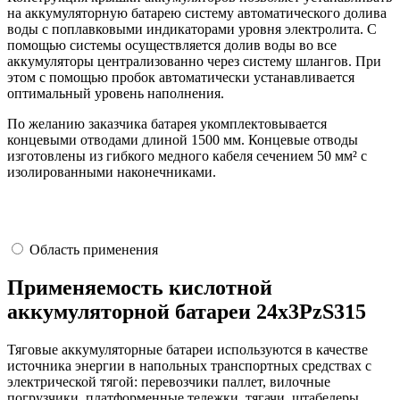
на аккумуляторную батарею систему автоматического долива
воды с поплавковыми индикаторами уровня электролита. С
помощью системы осуществляется долив воды во все
аккумуляторы централизованно через систему шлангов. При
этом с помощью пробок автоматически устанавливается
оптимальный уровень наполнения.
По желанию заказчика батарея укомплектовывается
концевыми отводами длиной 1500 мм. Концевые отводы
изготовлены из гибкого медного кабеля сечением 50 мм² с
изолированными наконечниками.
Область применения
Применяемость кислотной
аккумуляторной батареи 24х3PzS315
Тяговые аккумуляторные батареи используются в качестве
источника энергии в напольных транспортных средствах с
электрической тягой: перевозчики паллет, вилочные
погрузчики, платформенные тележки, тягачи, штабелеры,