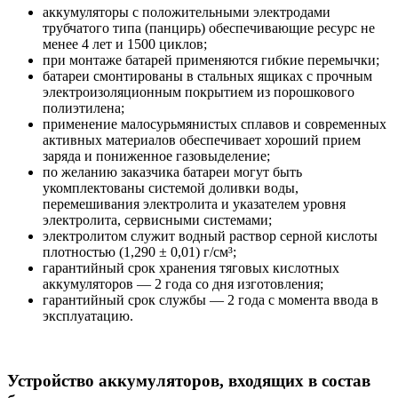
аккумуляторы с положительными электродами
трубчатого типа (панцирь) обеспечивающие ресурс не
менее 4 лет и 1500 циклов;
при монтаже батарей применяются гибкие перемычки;
батареи смонтированы в стальных ящиках с прочным
электроизоляционным покрытием из порошкового
полиэтилена;
применение малосурьмянистых сплавов и современных
активных материалов обеспечивает хороший прием
заряда и пониженное газовыделение;
по желанию заказчика батареи могут быть
укомплектованы системой доливки воды,
перемешивания электролита и указателем уровня
электролита, сервисными системами;
электролитом служит водный раствор серной кислоты
плотностью (1,290 ± 0,01) г/см³;
гарантийный срок хранения тяговых кислотных
аккумуляторов — 2 года со дня изготовления;
гарантийный срок службы — 2 года с момента ввода в
эксплуатацию.
Устройство аккумуляторов, входящих в состав