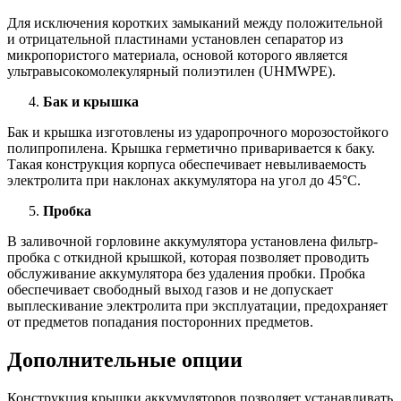
Для исключения коротких замыканий между положительной
и отрицательной пластинами установлен сепаратор из
микропористого материала, основой которого является
ультравысокомолекулярный полиэтилен (UHMWPE).
Бак и крышка
Бак и крышка изготовлены из ударопрочного морозостойкого
полипропилена. Крышка герметично приваривается к баку.
Такая конструкция корпуса обеспечивает невыливаемость
электролита при наклонах аккумулятора на угол до 45°С.
Пробка
В заливочной горловине аккумулятора установлена фильтр-
пробка с откидной крышкой, которая позволяет проводить
обслуживание аккумулятора без удаления пробки. Пробка
обеспечивает свободный выход газов и не допускает
выплескивание электролита при эксплуатации, предохраняет
от предметов попадания посторонних предметов.
Дополнительные опции
Конструкция крышки аккумуляторов позволяет устанавливать