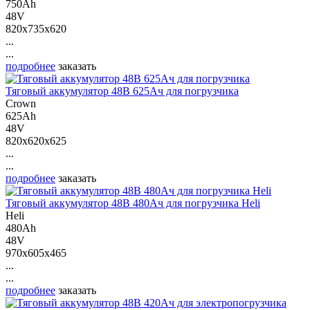
750Ah
48V
820x735x620
...
...
подробнее
заказать
Тяговый аккумулятор 48В 625Ач для погрузчика
Crown
625Ah
48V
820x620x625
...
...
подробнее
заказать
Тяговый аккумулятор 48В 480Ач для погрузчика Heli
Heli
480Ah
48V
970x605x465
...
...
подробнее
заказать