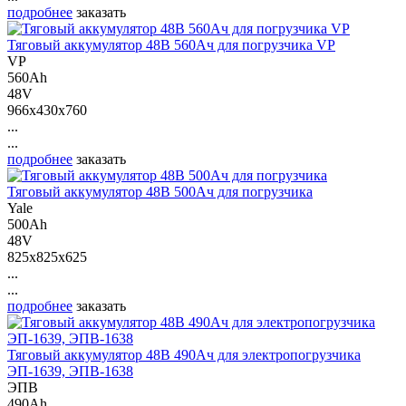
подробнее
заказать
Тяговый аккумулятор 48В 560Ач для погрузчика VP
VP
560Ah
48V
966x430x760
...
...
подробнее
заказать
Тяговый аккумулятор 48В 500Ач для погрузчика
Yale
500Ah
48V
825x825x625
...
...
подробнее
заказать
Тяговый аккумулятор 48В 490Ач для электропогрузчика
ЭП-1639, ЭПВ-1638
ЭПВ
490Ah