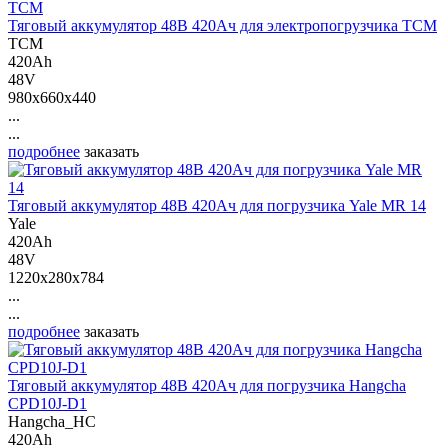
Тяговый аккумулятор 48В 420Ач для электропогрузчика ТСМ
ТСМ
420Ah
48V
980x660x440
...
...
подробнее
заказать
Тяговый аккумулятор 48В 420Ач для погрузчика Yale MR 14
Yale
420Ah
48V
1220x280x784
...
...
подробнее
заказать
Тяговый аккумулятор 48В 420Ач для погрузчика Hangcha
CPD10J-D1
Hangcha_HC
420Ah