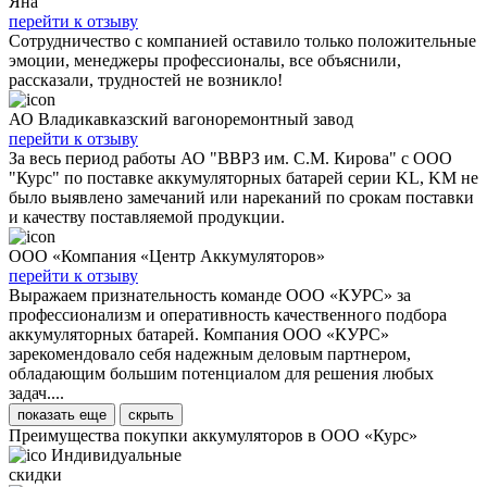
Яна
перейти к отзыву
Сотрудничество с компанией оставило только положительные
эмоции, менеджеры профессионалы, все объяснили,
рассказали, трудностей не возникло!
АО Владикавказский вагоноремонтный завод
перейти к отзыву
За весь период работы АО "ВВРЗ им. С.М. Кирова" с ООО
"Курс" по поставке аккумуляторных батарей серии KL, KM не
было выявлено замечаний или нареканий по срокам поставки
и качеству поставляемой продукции.
ООО «Компания «Центр Аккумуляторов»
перейти к отзыву
Выражаем признательность команде ООО «КУРС» за
профессионализм и оперативность качественного подбора
аккумуляторных батарей. Компания ООО «КУРС»
зарекомендовало себя надежным деловым партнером,
обладающим большим потенциалом для решения любых
задач....
показать еще
скрыть
Преимущества покупки аккумуляторов в ООО «Курс»
Индивидуальные
скидки