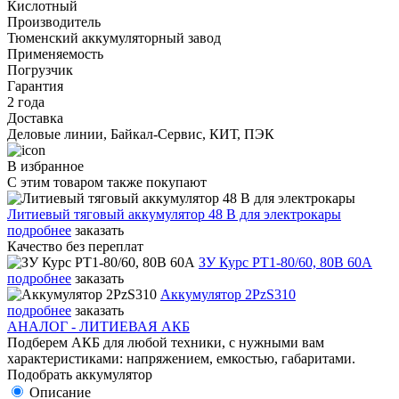
Кислотный
Производитель
Тюменский аккумуляторный завод
Применяемость
Погрузчик
Гарантия
2 года
Доставка
Деловые линии, Байкал-Сервис, КИТ, ПЭК
В избранное
С этим товаром также покупают
Литиевый тяговый аккумулятор 48 В для электрокары
подробнее
заказать
Качество без переплат
ЗУ Курс PT1-80/60, 80В 60А
подробнее
заказать
Аккумулятор 2PzS310
подробнее
заказать
АНАЛОГ - ЛИТИЕВАЯ АКБ
Подберем АКБ для любой техники, с нужными вам
характеристиками: напряжением, емкостью, габаритами.
Подобрать аккумулятор
Описание