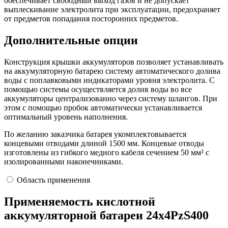
обеспечивает свободный выход газов и не допускает
выплескивание электролита при эксплуатации, предохраняет
от предметов попадания посторонних предметов.
Дополнительные опции
Конструкция крышки аккумуляторов позволяет устанавливать
на аккумуляторную батарею систему автоматического долива
воды с поплавковыми индикаторами уровня электролита. С
помощью системы осуществляется долив воды во все
аккумуляторы централизованно через систему шлангов. При
этом с помощью пробок автоматически устанавливается
оптимальный уровень наполнения.
По желанию заказчика батарея укомплектовывается
концевыми отводами длиной 1500 мм. Концевые отводы
изготовлены из гибкого медного кабеля сечением 50 мм² с
изолированными наконечниками.
Область применения
Применяемость кислотной
аккумуляторной батареи 24х4PzS400