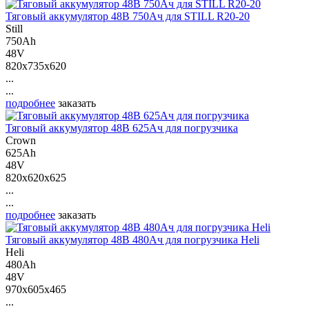
Тяговый аккумулятор 48В 750Ач для STILL R20-20
Still
750Ah
48V
820x735x620
...
...
подробнее
заказать
Тяговый аккумулятор 48В 625Ач для погрузчика
Crown
625Ah
48V
820x620x625
...
...
подробнее
заказать
Тяговый аккумулятор 48В 480Ач для погрузчика Heli
Heli
480Ah
48V
970x605x465
...