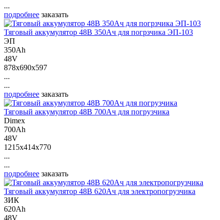
...
подробнее
заказать
Тяговый аккумулятор 48В 350Ач для погрзчика ЭП-103
ЭП
350Ah
48V
878x690x597
...
...
подробнее
заказать
Тяговый аккумулятор 48В 700Ач для погрузчика
Dimex
700Ah
48V
1215x414x770
...
...
подробнее
заказать
Тяговый аккумулятор 48В 620Ач для электропогрузчика
ЗИК
620Ah
48V