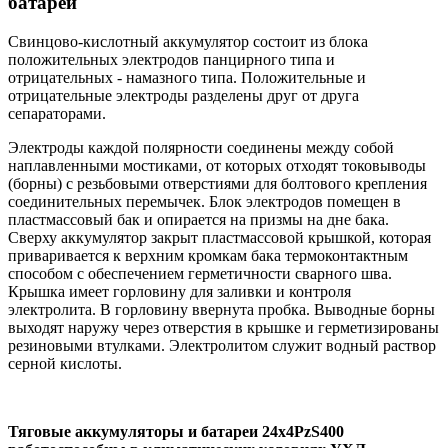
батареи
Свинцово-кислотный аккумулятор состоит из блока
положительных электродов панцирного типа и
отрицательных - намазного типа. Положительные и
отрицательные электроды разделены друг от друга
сепараторами.
Электроды каждой полярности соединены между собой
наплавленными мостиками, от которых отходят токовыводы
(борны) с резьбовыми отверстиями для болтового крепления
соединительных перемычек. Блок электродов помещен в
пластмассовый бак и опирается на призмы на дне бака.
Сверху аккумулятор закрыт пластмассовой крышкой, которая
приваривается к верхним кромкам бака термоконтактным
способом с обеспечением герметичности сварного шва.
Крышка имеет горловину для заливки и контроля
электролита. В горловину ввернута пробка. Выводные борны
выходят наружу через отверстия в крышке и герметизированы
резиновыми втулками. Электролитом служит водный раствор
серной кислоты.
Тяговые аккумуляторы и батареи 24х4PzS400