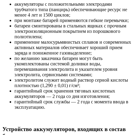
аккумуляторы с положительными электродами
трубчатого типа (панцирь) обеспечивающие ресурс не
менее 4 лет и 1500 циклов;
при монтаже батарей применяются гибкие перемычки;
батареи смонтированы в стальных ящиках с прочным
электроизоляционным покрытием из порошкового
полиэтилена;
применение малосурьмянистых сплавов и современных
активных материалов обеспечивает хороший прием
заряда и пониженное газовыделение;
по желанию заказчика батареи могут быть
укомплектованы системой доливки воды,
перемешивания электролита и указателем уровня
электролита, сервисными системами;
электролитом служит водный раствор серной кислоты
плотностью (1,290 ± 0,01) г/см³;
гарантийный срок хранения тяговых кислотных
аккумуляторов — 2 года со дня изготовления;
гарантийный срок службы — 2 года с момента ввода в
эксплуатацию.
Устройство аккумуляторов, входящих в состав