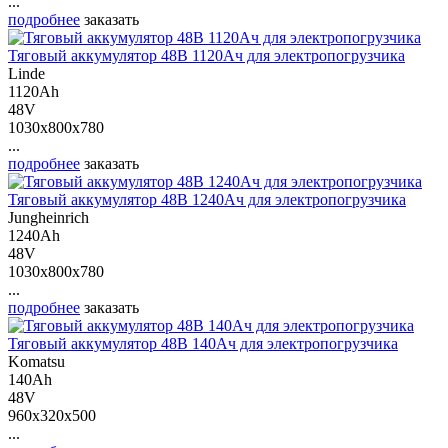
...
подробнее
заказать
Тяговый аккумулятор 48В 1120Ач для электропогрузчика
Linde
1120Ah
48V
1030x800x780
...
подробнее
заказать
Тяговый аккумулятор 48В 1240Ач для электропогрузчика
Jungheinrich
1240Ah
48V
1030x800x780
...
подробнее
заказать
Тяговый аккумулятор 48В 140Ач для электропогрузчика
Komatsu
140Ah
48V
960x320x500
...