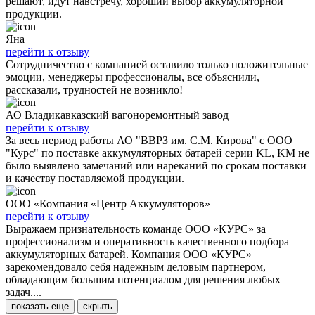
решают, идут навстречу, хороший выбор аккумуляторной
продукции.
Яна
перейти к отзыву
Сотрудничество с компанией оставило только положительные
эмоции, менеджеры профессионалы, все объяснили,
рассказали, трудностей не возникло!
АО Владикавказский вагоноремонтный завод
перейти к отзыву
За весь период работы АО "ВВРЗ им. С.М. Кирова" с ООО
"Курс" по поставке аккумуляторных батарей серии KL, KM не
было выявлено замечаний или нареканий по срокам поставки
и качеству поставляемой продукции.
ООО «Компания «Центр Аккумуляторов»
перейти к отзыву
Выражаем признательность команде ООО «КУРС» за
профессионализм и оперативность качественного подбора
аккумуляторных батарей. Компания ООО «КУРС»
зарекомендовало себя надежным деловым партнером,
обладающим большим потенциалом для решения любых
задач....
показать еще
скрыть