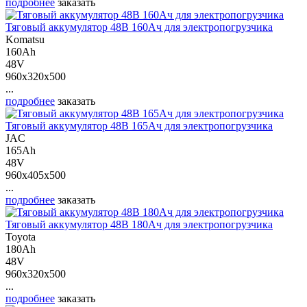
подробнее
заказать
Тяговый аккумулятор 48В 160Ач для электропогрузчика
Komatsu
160Ah
48V
960x320x500
...
подробнее
заказать
Тяговый аккумулятор 48В 165Ач для электропогрузчика
JAC
165Ah
48V
960x405x500
...
подробнее
заказать
Тяговый аккумулятор 48В 180Ач для электропогрузчика
Toyota
180Ah
48V
960x320x500
...
подробнее
заказать