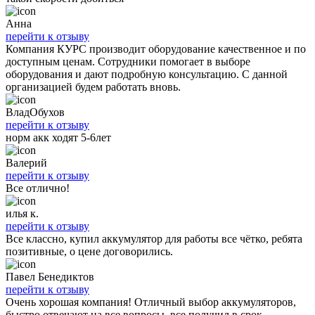
Анна
перейти к отзыву
Компания КУРС производит оборудование качественное и по
доступным ценам. Сотрудники помогает в выборе
оборудования и дают подробную консультацию. С данной
организацией будем работать вновь.
ВладОбухов
перейти к отзыву
норм акк ходят 5-6лет
Валерий
перейти к отзыву
Все отлично!
илья к.
перейти к отзыву
Все классно, купил аккумулятор для работы все чётко, ребята
позитивные, о цене договорились.
Павел Бенедиктов
перейти к отзыву
Очень хорошая компания! Отличный выбор аккумуляторов,
быстро отвечают на все вопросы, все получил в срок.