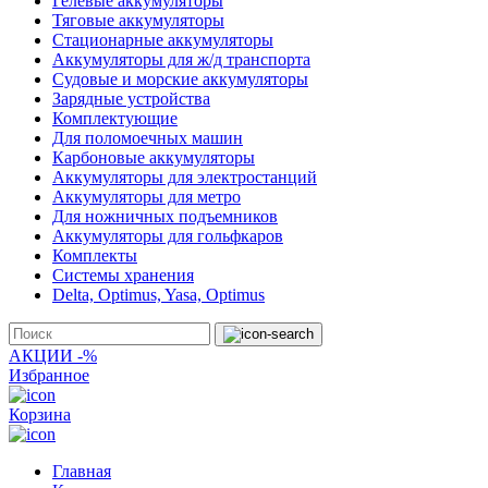
Гелевые аккумуляторы
Тяговые аккумуляторы
Стационарные аккумуляторы
Аккумуляторы для ж/д транспорта
Судовые и морские аккумуляторы
Зарядные устройства
Комплектующие
Для поломоечных машин
Карбоновые аккумуляторы
Аккумуляторы для электростанций
Аккумуляторы для метро
Для ножничных подъемников
Аккумуляторы для гольфкаров
Комплекты
Системы хранения
Delta, Optimus, Yasa, Optimus
АКЦИИ -%
Избранное
Корзина
Главная