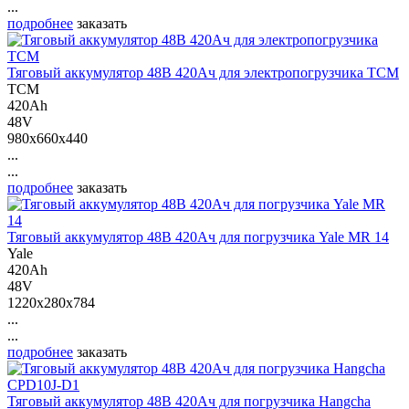
...
подробнее
заказать
Тяговый аккумулятор 48В 420Ач для электропогрузчика ТСМ
ТСМ
420Ah
48V
980x660x440
...
...
подробнее
заказать
Тяговый аккумулятор 48В 420Ач для погрузчика Yale MR 14
Yale
420Ah
48V
1220x280x784
...
...
подробнее
заказать
Тяговый аккумулятор 48В 420Ач для погрузчика Hangcha