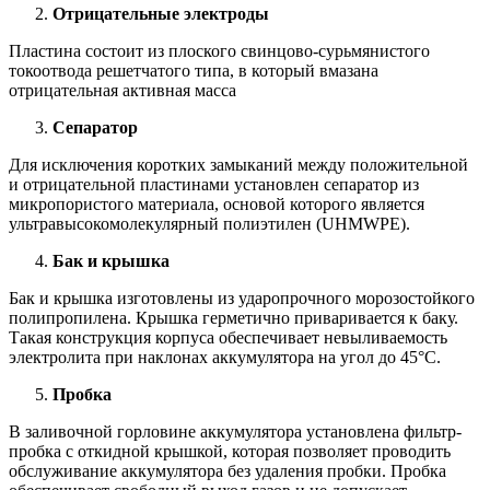
Отрицательные электроды
Пластина состоит из плоского свинцово-сурьмянистого
токоотвода решетчатого типа, в который вмазана
отрицательная активная масса
Сепаратор
Для исключения коротких замыканий между положительной
и отрицательной пластинами установлен сепаратор из
микропористого материала, основой которого является
ультравысокомолекулярный полиэтилен (UHMWPE).
Бак и крышка
Бак и крышка изготовлены из ударопрочного морозостойкого
полипропилена. Крышка герметично приваривается к баку.
Такая конструкция корпуса обеспечивает невыливаемость
электролита при наклонах аккумулятора на угол до 45°С.
Пробка
В заливочной горловине аккумулятора установлена фильтр-
пробка с откидной крышкой, которая позволяет проводить
обслуживание аккумулятора без удаления пробки. Пробка