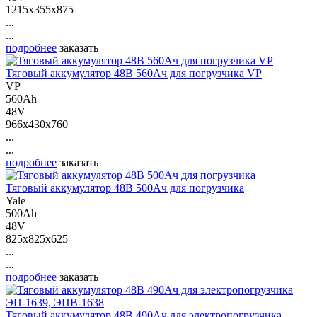
1215x355x875
...
...
подробнее
заказать
Тяговый аккумулятор 48В 560Ач для погрузчика VP
VP
560Ah
48V
966x430x760
...
...
подробнее
заказать
Тяговый аккумулятор 48В 500Ач для погрузчика
Yale
500Ah
48V
825x825x625
...
...
подробнее
заказать
Тяговый аккумулятор 48В 490Ач для электропогрузчика