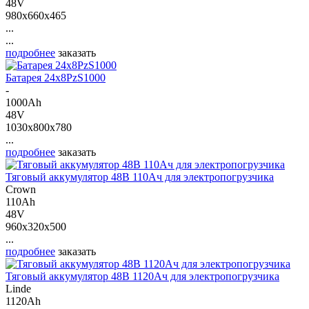
48V
980x660x465
...
...
подробнее
заказать
Батарея 24х8PzS1000
-
1000Ah
48V
1030x800x780
...
подробнее
заказать
Тяговый аккумулятор 48В 110Ач для электропогрузчика
Crown
110Ah
48V
960x320x500
...
подробнее
заказать
Тяговый аккумулятор 48В 1120Ач для электропогрузчика
Linde
1120Ah