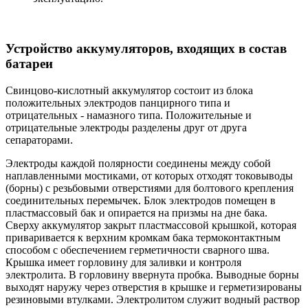
Устройство аккумуляторов, входящих в состав
батареи
Свинцово-кислотный аккумулятор состоит из блока
положительных электродов панцирного типа и
отрицательных - намазного типа. Положительные и
отрицательные электроды разделены друг от друга
сепараторами.
Электроды каждой полярности соединены между собой
наплавленными мостиками, от которых отходят токовыводы
(борны) с резьбовыми отверстиями для болтового крепления
соединительных перемычек. Блок электродов помещен в
пластмассовый бак и опирается на призмы на дне бака.
Сверху аккумулятор закрыт пластмассовой крышкой, которая
приваривается к верхним кромкам бака термоконтактным
способом с обеспечением герметичности сварного шва.
Крышка имеет горловину для заливки и контроля
электролита. В горловину ввернута пробка. Выводные борны
выходят наружу через отверстия в крышке и герметизированы
резиновыми втулками. Электролитом служит водный раствор