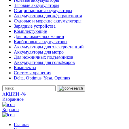
Гелевые аккумуляторы
Тяговые аккумуляторы
Стационарные аккумуляторы
Аккумуляторы для ж/д транспорта
Судовые и морские аккумуляторы
Зарядные устройства
Комплектующие
Для поломоечных машин
Карбоновые аккумуляторы
Аккумуляторы для электростанций
Аккумуляторы для метро
Для ножничных подъемников
Аккумуляторы для гольфкаров
Комплекты
Системы хранения
Delta, Optimus, Yasa, Optimus
АКЦИИ -%
Избранное
Корзина
Главная