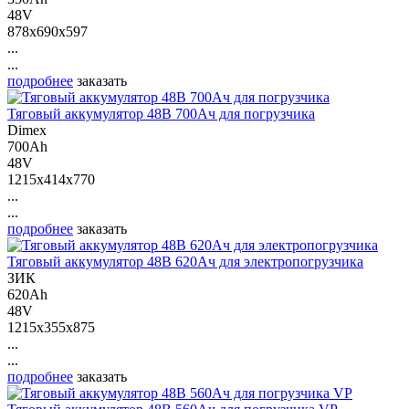
48V
878x690x597
...
...
подробнее
заказать
Тяговый аккумулятор 48В 700Ач для погрузчика
Dimex
700Ah
48V
1215x414x770
...
...
подробнее
заказать
Тяговый аккумулятор 48В 620Ач для электропогрузчика
ЗИК
620Ah
48V
1215x355x875
...
...
подробнее
заказать