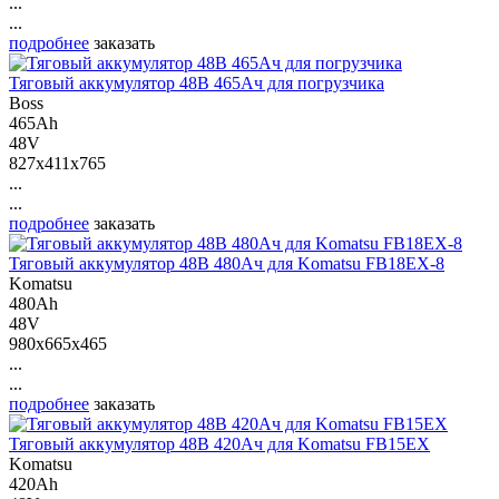
...
...
подробнее
заказать
Тяговый аккумулятор 48В 465Ач для погрузчика
Boss
465Ah
48V
827x411x765
...
...
подробнее
заказать
Тяговый аккумулятор 48В 480Ач для Komatsu FB18EX-8
Komatsu
480Ah
48V
980x665x465
...
...
подробнее
заказать
Тяговый аккумулятор 48В 420Ач для Komatsu FB15EX
Komatsu
420Ah