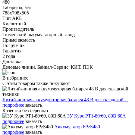
480
Габариты, мм
788х708х505
Тип АКБ
Кислотный
Производитель
Тюменский аккумуляторный завод
Применяемость
Погрузчик
Гарантия
2 года
Доставка
Деловые линии, Байкал-Сервис, КИТ, ПЭК
В избранное
С этим товаром также покупают
Литий-ионная аккумуляторная батарея 48 В для складской…
подробнее
заказать
Качество без переплат
ЗУ Курс PT1-80/60, 80В 60А
подробнее
заказать
Аккумулятор 6PzS480
подробнее
заказать