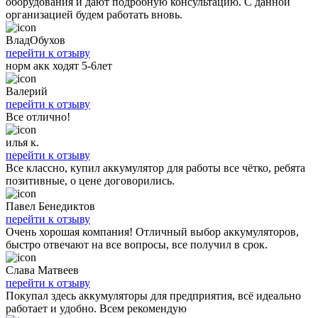
оборудования и дают подробную консультацию. С данной
организацией будем работать вновь.
ВладОбухов
перейти к отзыву
норм акк ходят 5-6лет
Валерий
перейти к отзыву
Все отлично!
илья к.
перейти к отзыву
Все классно, купил аккумулятор для работы все чётко, ребята
позитивные, о цене договорились.
Павел Бенедиктов
перейти к отзыву
Очень хорошая компания! Отличный выбор аккумуляторов,
быстро отвечают на все вопросы, все получил в срок.
Слава Матвеев
перейти к отзыву
Покупал здесь аккумуляторы для предприятия, всё идеально
работает и удобно. Всем рекомендую