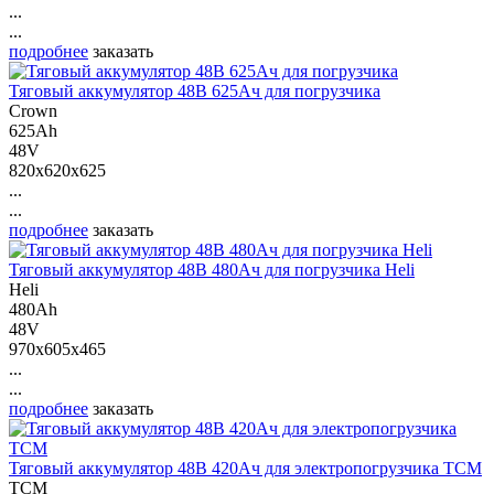
...
...
подробнее
заказать
Тяговый аккумулятор 48В 625Ач для погрузчика
Crown
625Ah
48V
820x620x625
...
...
подробнее
заказать
Тяговый аккумулятор 48В 480Ач для погрузчика Heli
Heli
480Ah
48V
970x605x465
...
...
подробнее
заказать
Тяговый аккумулятор 48В 420Ач для электропогрузчика ТСМ
ТСМ