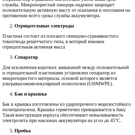
службы. Микропористый панцирь надежно защищает
положительную активную массу от осыпания и оползания на
протяжении всего срока службы аккумулятора.
Отрицательные электроды
Пластина состоит из плоского свинцово-сурьмянистого
токоотвода решетчатого типа, в который вмазана
отрицательная активная масса
Сепаратор
Для исключения коротких замыканий между положительной
и отрицательной пластинами установлен сепаратор из
микропористого материала, основой которого является
ультравысокомолекулярный полиэтилен (UHMWPE).
Бак и крышка
Бак и крышка изготовлены из ударопрочного морозостойкого
полипропилена. Крышка герметично приваривается к баку.
Такая конструкция корпуса обеспечивает невыливаемость
электролита при наклонах аккумулятора на угол до 45°С.
Пробка