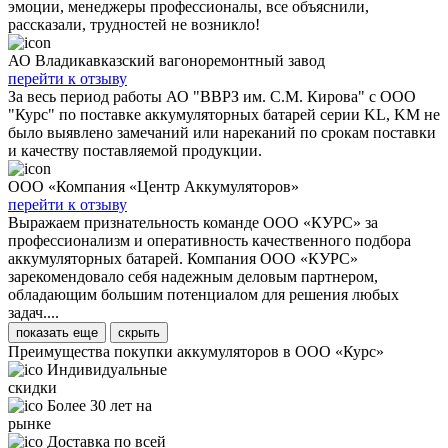
эмоции, менеджеры профессионалы, все объяснили,
рассказали, трудностей не возникло!
АО Владикавказский вагоноремонтный завод
перейти к отзыву
За весь период работы АО "ВВРЗ им. С.М. Кирова" с ООО
"Курс" по поставке аккумуляторных батарей серии KL, KM не
было выявлено замечаний или нареканий по срокам поставки
и качеству поставляемой продукции.
ООО «Компания «Центр Аккумуляторов»
перейти к отзыву
Выражаем признательность команде ООО «КУРС» за
профессионализм и оперативность качественного подбора
аккумуляторных батарей. Компания ООО «КУРС»
зарекомендовало себя надежным деловым партнером,
обладающим большим потенциалом для решения любых
задач....
показать еще
скрыть
Преимущества покупки аккумуляторов в ООО «Курс»
Индивидуальные
скидки
Более 30 лет на
рынке
Доставка по всей