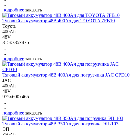
...
подробнее
заказать
Тяговый аккумулятор 48В 400Ач для TOYOTA 7FB10
Toyota
400Ah
48V
815x735x475
...
...
подробнее
заказать
Тяговый аккумулятор 48В 400Ач для погрузчика JAC CPD10
JAC
400Ah
48V
975x600x465
...
...
подробнее
заказать
Тяговый аккумулятор 48В 350Ач для погрзчика ЭП-103
ЭП
350Ah