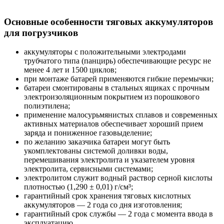
Основные особенности тяговых аккумуляторов
для погрузчиков
аккумуляторы с положительными электродами
трубчатого типа (панцирь) обеспечивающие ресурс не
менее 4 лет и 1500 циклов;
при монтаже батарей применяются гибкие перемычки;
батареи смонтированы в стальных ящиках с прочным
электроизоляционным покрытием из порошкового
полиэтилена;
применение малосурьмянистых сплавов и современных
активных материалов обеспечивает хороший прием
заряда и пониженное газовыделение;
по желанию заказчика батареи могут быть
укомплектованы системой доливки воды,
перемешивания электролита и указателем уровня
электролита, сервисными системами;
электролитом служит водный раствор серной кислоты
плотностью (1,290 ± 0,01) г/см³;
гарантийный срок хранения тяговых кислотных
аккумуляторов — 2 года со дня изготовления;
гарантийный срок службы — 2 года с момента ввода в
эксплуатацию.