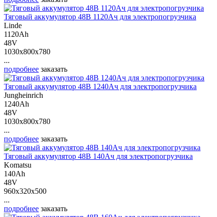
Тяговый аккумулятор 48В 1120Ач для электропогрузчика
Linde
1120Ah
48V
1030x800x780
...
подробнее
заказать
Тяговый аккумулятор 48В 1240Ач для электропогрузчика
Jungheinrich
1240Ah
48V
1030x800x780
...
подробнее
заказать
Тяговый аккумулятор 48В 140Ач для электропогрузчика
Komatsu
140Ah
48V
960x320x500
...
подробнее
заказать