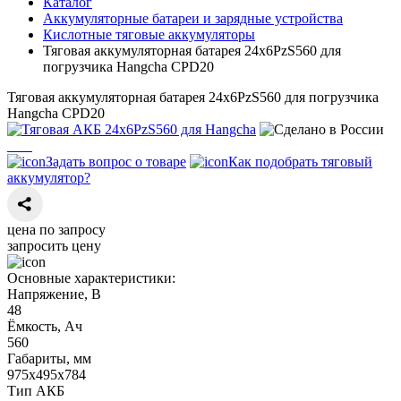
Каталог
Аккумуляторные батареи и зарядные устройства
Кислотные тяговые аккумуляторы
Тяговая аккумуляторная батарея 24х6PzS560 для
погрузчика Hangcha CPD20
Тяговая аккумуляторная батарея 24х6PzS560 для погрузчика
Hangcha CPD20
Задать вопрос о товаре
Как подобрать тяговый
аккумулятор?
цена по запросу
запросить цену
Основные характеристики:
Напряжение, В
48
Ёмкость, Ач
560
Габариты, мм
975х495х784
Тип АКБ