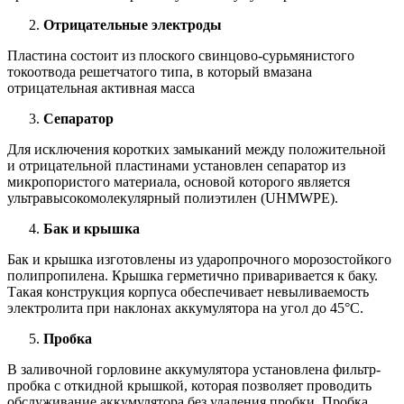
Отрицательные электроды
Пластина состоит из плоского свинцово-сурьмянистого
токоотвода решетчатого типа, в который вмазана
отрицательная активная масса
Сепаратор
Для исключения коротких замыканий между положительной
и отрицательной пластинами установлен сепаратор из
микропористого материала, основой которого является
ультравысокомолекулярный полиэтилен (UHMWPE).
Бак и крышка
Бак и крышка изготовлены из ударопрочного морозостойкого
полипропилена. Крышка герметично приваривается к баку.
Такая конструкция корпуса обеспечивает невыливаемость
электролита при наклонах аккумулятора на угол до 45°С.
Пробка
В заливочной горловине аккумулятора установлена фильтр-
пробка с откидной крышкой, которая позволяет проводить
обслуживание аккумулятора без удаления пробки. Пробка