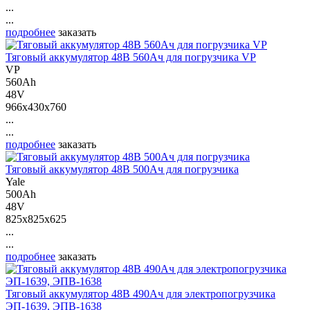
...
...
подробнее
заказать
Тяговый аккумулятор 48В 560Ач для погрузчика VP
VP
560Ah
48V
966x430x760
...
...
подробнее
заказать
Тяговый аккумулятор 48В 500Ач для погрузчика
Yale
500Ah
48V
825x825x625
...
...
подробнее
заказать
Тяговый аккумулятор 48В 490Ач для электропогрузчика
ЭП-1639, ЭПВ-1638