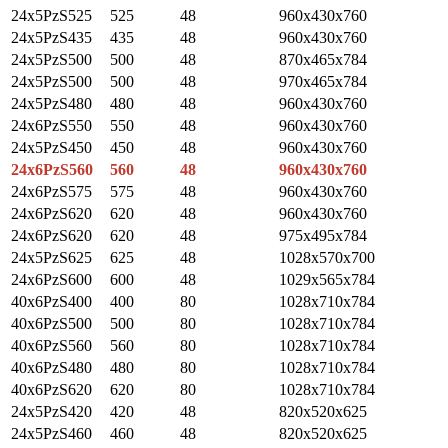
24x5PzS525
525
48
960х430х760
24x5PzS435
435
48
960x430x760
24x5PzS500
500
48
870х465х784
24x5PzS500
500
48
970х465х784
24x5PzS480
480
48
960x430x760
24x6PzS550
550
48
960x430x760
24x5PzS450
450
48
960x430x760
24x6PzS560
560
48
960x430x760
24x6PzS575
575
48
960x430x760
24x6PzS620
620
48
960x430x760
24x6PzS620
620
48
975х495х784
24x5PzS625
625
48
1028x570x700
24x6PzS600
600
48
1029x565x784
40x6PzS400
400
80
1028x710x784
40x6PzS500
500
80
1028x710х784
40x6PzS560
560
80
1028x710x784
40x6PzS480
480
80
1028x710x784
40x6PzS620
620
80
1028x710x784
24x5PzS420
420
48
820x520x625
24x5PzS460
460
48
820x520x625