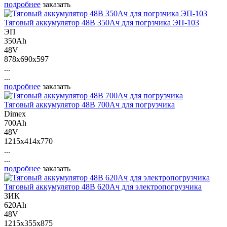
подробнее
заказать
Тяговый аккумулятор 48В 350Ач для погрзчика ЭП-103
ЭП
350Ah
48V
878x690x597
...
...
подробнее
заказать
Тяговый аккумулятор 48В 700Ач для погрузчика
Dimex
700Ah
48V
1215x414x770
...
...
подробнее
заказать
Тяговый аккумулятор 48В 620Ач для электропогрузчика
ЗИК
620Ah
48V
1215x355x875