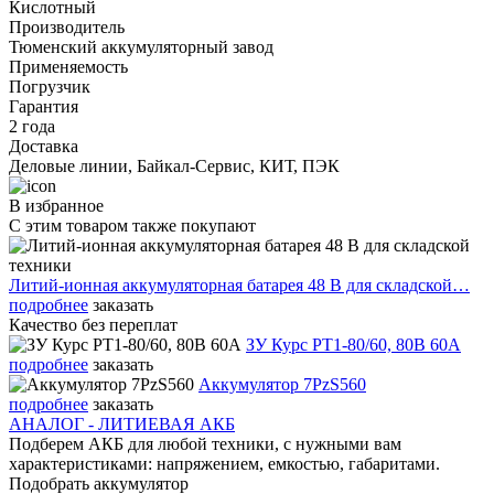
Кислотный
Производитель
Тюменский аккумуляторный завод
Применяемость
Погрузчик
Гарантия
2 года
Доставка
Деловые линии, Байкал-Сервис, КИТ, ПЭК
В избранное
С этим товаром также покупают
Литий-ионная аккумуляторная батарея 48 В для складской…
подробнее
заказать
Качество без переплат
ЗУ Курс PT1-80/60, 80В 60А
подробнее
заказать
Аккумулятор 7PzS560
подробнее
заказать
АНАЛОГ - ЛИТИЕВАЯ АКБ
Подберем АКБ для любой техники, с нужными вам
характеристиками: напряжением, емкостью, габаритами.
Подобрать аккумулятор