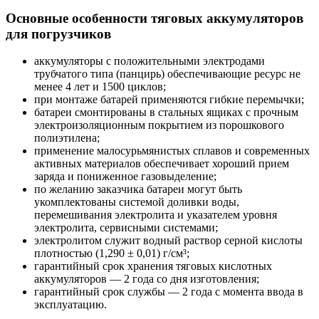
Основные особенности тяговых аккумуляторов
для погрузчиков
аккумуляторы с положительными электродами
трубчатого типа (панцирь) обеспечивающие ресурс не
менее 4 лет и 1500 циклов;
при монтаже батарей применяются гибкие перемычки;
батареи смонтированы в стальных ящиках с прочным
электроизоляционным покрытием из порошкового
полиэтилена;
применение малосурьмянистых сплавов и современных
активных материалов обеспечивает хороший прием
заряда и пониженное газовыделение;
по желанию заказчика батареи могут быть
укомплектованы системой доливки воды,
перемешивания электролита и указателем уровня
электролита, сервисными системами;
электролитом служит водный раствор серной кислоты
плотностью (1,290 ± 0,01) г/см³;
гарантийный срок хранения тяговых кислотных
аккумуляторов — 2 года со дня изготовления;
гарантийный срок службы — 2 года с момента ввода в
эксплуатацию.