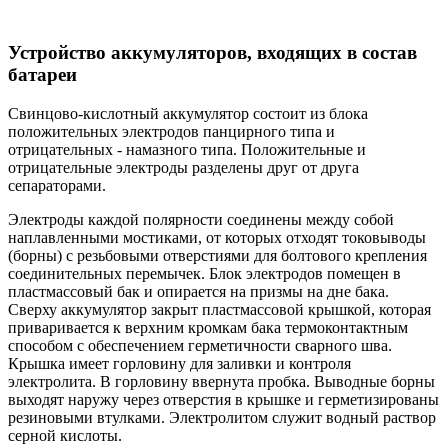
Устройство аккумуляторов, входящих в состав
батареи
Свинцово-кислотный аккумулятор состоит из блока
положительных электродов панцирного типа и
отрицательных - намазного типа. Положительные и
отрицательные электроды разделены друг от друга
сепараторами.
Электроды каждой полярности соединены между собой
наплавленными мостиками, от которых отходят токовыводы
(борны) с резьбовыми отверстиями для болтового крепления
соединительных перемычек. Блок электродов помещен в
пластмассовый бак и опирается на призмы на дне бака.
Сверху аккумулятор закрыт пластмассовой крышкой, которая
приваривается к верхним кромкам бака термоконтактным
способом с обеспечением герметичности сварного шва.
Крышка имеет горловину для заливки и контроля
электролита. В горловину ввернута пробка. Выводные борны
выходят наружу через отверстия в крышке и герметизированы
резиновыми втулками. Электролитом служит водный раствор
серной кислоты.