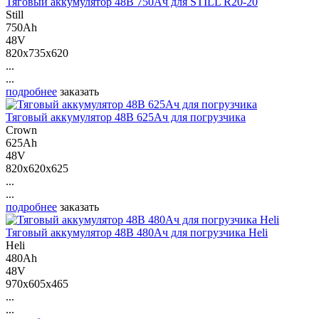
Тяговый аккумулятор 48В 750Ач для STILL R20-20
Still
750Ah
48V
820x735x620
...
...
подробнее
заказать
Тяговый аккумулятор 48В 625Ач для погрузчика
Crown
625Ah
48V
820x620x625
...
...
подробнее
заказать
Тяговый аккумулятор 48В 480Ач для погрузчика Heli
Heli
480Ah
48V
970x605x465
...
...