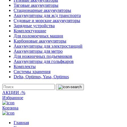
Гелевые аккумуляторы
Тяговые аккумуляторы
Стационарные аккумуляторы
Аккумуляторы для ж/д транспорта
Судовые и морские аккумуляторы
Зарядные устройства
Комплектующие
Для поломоечных машин
Карбоновые аккумуляторы
Аккумуляторы для электростанций
Аккумуляторы для метро
Для ножничных подъемников
Аккумуляторы для гольфкаров
Комплекты
Системы хранения
Delta, Optimus, Yasa, Optimus
АКЦИИ -%
Избранное
Корзина
Главная