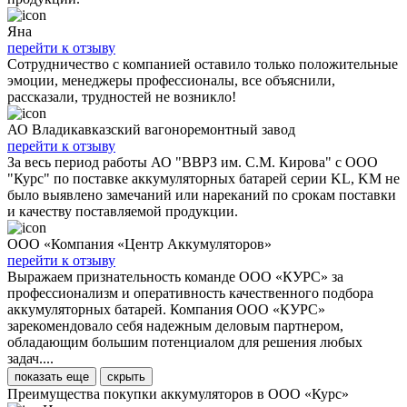
Яна
перейти к отзыву
Сотрудничество с компанией оставило только положительные
эмоции, менеджеры профессионалы, все объяснили,
рассказали, трудностей не возникло!
АО Владикавказский вагоноремонтный завод
перейти к отзыву
За весь период работы АО "ВВРЗ им. С.М. Кирова" с ООО
"Курс" по поставке аккумуляторных батарей серии KL, KM не
было выявлено замечаний или нареканий по срокам поставки
и качеству поставляемой продукции.
ООО «Компания «Центр Аккумуляторов»
перейти к отзыву
Выражаем признательность команде ООО «КУРС» за
профессионализм и оперативность качественного подбора
аккумуляторных батарей. Компания ООО «КУРС»
зарекомендовало себя надежным деловым партнером,
обладающим большим потенциалом для решения любых
задач....
показать еще
скрыть
Преимущества покупки аккумуляторов в ООО «Курс»