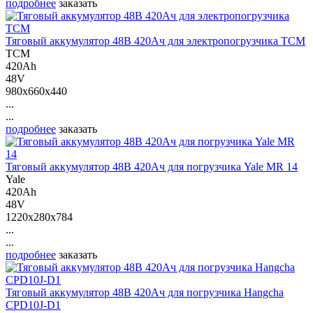
подробнее
заказать
Тяговый аккумулятор 48В 420Ач для электропогрузчика ТСМ
ТСМ
420Ah
48V
980x660x440
...
...
подробнее
заказать
Тяговый аккумулятор 48В 420Ач для погрузчика Yale MR 14
Yale
420Ah
48V
1220x280x784
...
...
подробнее
заказать
Тяговый аккумулятор 48В 420Ач для погрузчика Hangcha
CPD10J-D1