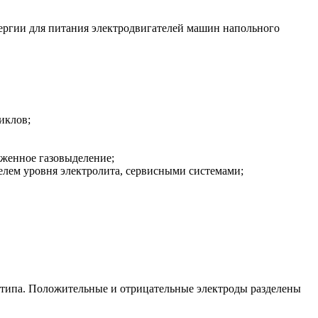
ергии для питания электродвигателей машин напольного
иклов;
женное газовыделение;
елем уровня электролита, сервисными системами;
 типа. Положительные и отрицательные электроды разделены