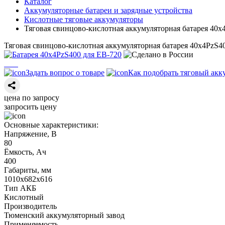
Каталог
Аккумуляторные батареи и зарядные устройства
Кислотные тяговые аккумуляторы
Тяговая свинцово-кислотная аккумуляторная батарея 40х
Тяговая свинцово-кислотная аккумуляторная батарея 40х4PzS4
Задать вопрос о товаре
Как подобрать тяговый акк
цена по запросу
запросить цену
Основные характеристики:
Напряжение, В
80
Ёмкость, Ач
400
Габариты, мм
1010х682х616
Тип АКБ
Кислотный
Производитель
Тюменский аккумуляторный завод
Применяемость