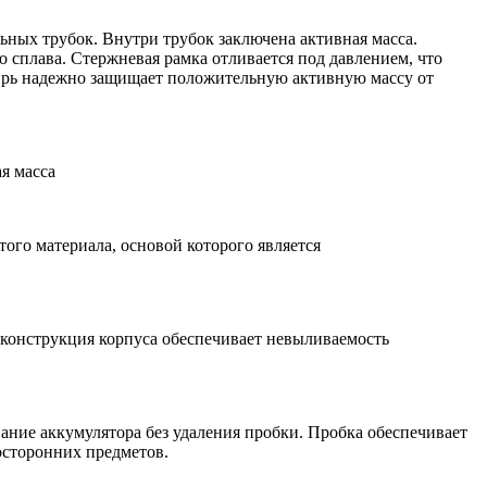
ьных трубок. Внутри трубок заключена активная масса.
 сплава. Стержневая рамка отливается под давлением, что
цирь надежно защищает положительную активную массу от
я масса
го материала, основой которого является
 конструкция корпуса обеспечивает невыливаемость
ание аккумулятора без удаления пробки. Пробка обеспечивает
осторонних предметов.