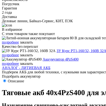
Погрузчик
Гарантия
2 года
Доставка
Деловые линии, Байкал-Сервис, КИТ, ПЭК
В избранное
С этим товаром также покупают
подробнее
заказать
Качество без переплат
ЗУ Курс PT1-160/32, 160В 32
подробнее
заказать
Аккумулятор 4PzS400
подробнее
заказать
АНАЛОГ - ЛИТИЕВАЯ АКБ
Подберем АКБ для любой техники, с нужными вам характерист
Подобрать аккумулятор
Описание
Тяговые акб 40х4PzS400 для 
Назначение свинцово-кислотной аккуму