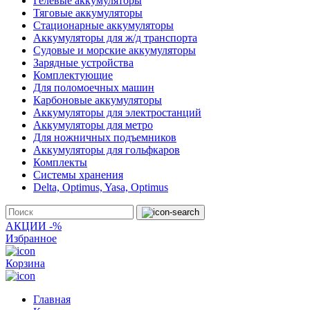
Гелевые аккумуляторы
Тяговые аккумуляторы
Стационарные аккумуляторы
Аккумуляторы для ж/д транспорта
Судовые и морские аккумуляторы
Зарядные устройства
Комплектующие
Для поломоечных машин
Карбоновые аккумуляторы
Аккумуляторы для электростанций
Аккумуляторы для метро
Для ножничных подъемников
Аккумуляторы для гольфкаров
Комплекты
Системы хранения
Delta, Optimus, Yasa, Optimus
АКЦИИ -%
Избранное
Корзина
Главная