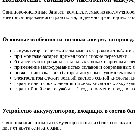
Свинцово-кислотные батареи, комплектуемые из аккумуляторов
электрифицированного транспорта, подъемно-транспортного о
Основные особенности тяговых аккумуляторов д
аккумуляторы с положительными электродами трубчатого 
при монтаже батарей применяются гибкие перемычки;
батареи смонтированы в стальных ящиках с прочным эл
применение малосурьмянистых сплавов и современных а
по желанию заказчика батареи могут быть укомплектован
электролитом служит водный раствор серной кислоты плот
гарантийный срок хранения тяговых кислотных аккумулят
гарантийный срок службы — 2 года с момента ввода в э
Устройство аккумуляторов, входящих в состав ба
Свинцово-кислотный аккумулятор состоит из блока положител
друг от друга сепараторами.