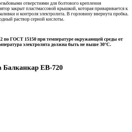
езьбовыми отверстиями для болтового крепления
лятор закрыт пластмассовой крышкой, которая приваривается к
ливки и контроля электролита. В горловину ввернута пробка.
одный раствор серной кислоты.
.2 по ГОСТ 15150 при температуре окружающей среды от
емпература электролита должна быть не выше 30°С.
в Балканкар
ЕВ-720