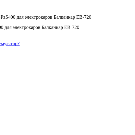
4PzS400 для электрокаров Балканкар ЕВ-720
00 для электрокаров Балканкар ЕВ-720
умулятор?