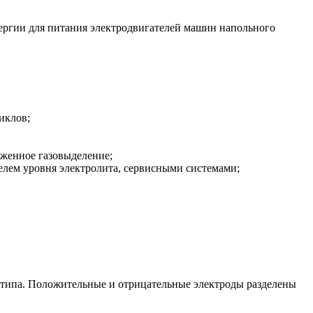
ергии для питания электродвигателей машин напольного
иклов;
женное газовыделение;
елем уровня электролита, сервисными системами;
 типа. Положительные и отрицательные электроды разделены