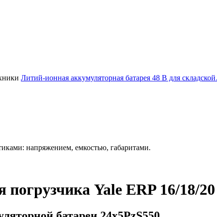
Литий-ионная аккумуляторная батарея 48 В для складско
иками: напряжением, емкостью, габаритами.
я погрузчика Yale ERP 16/18/2
ляторной батареи 24х5PzS550