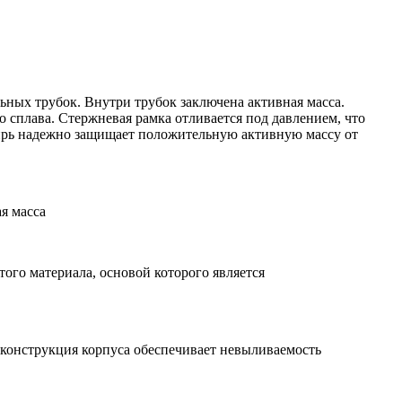
ьных трубок. Внутри трубок заключена активная масса.
 сплава. Стержневая рамка отливается под давлением, что
цирь надежно защищает положительную активную массу от
я масса
го материала, основой которого является
 конструкция корпуса обеспечивает невыливаемость