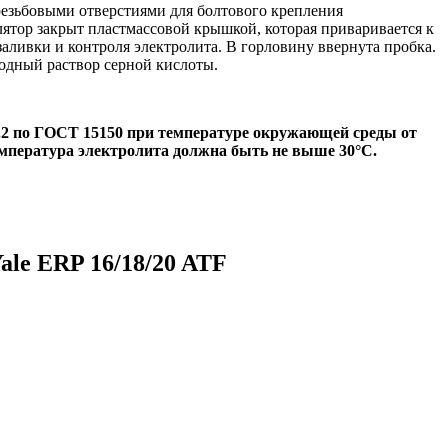
езьбовыми отверстиями для болтового крепления
лятор закрыт пластмассовой крышкой, которая приваривается к
ливки и контроля электролита. В горловину ввернута пробка.
одный раствор серной кислоты.
.2 по ГОСТ 15150 при температуре окружающей среды от
емпература электролита должна быть не выше 30°С.
le ERP 16/18/20 ATF