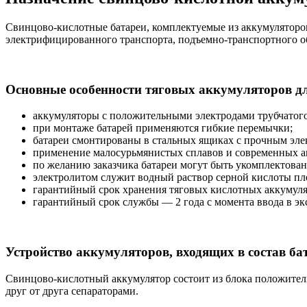
Свинцово-кислотные батареи, комплектуемые из аккумуляторов
электрифицированного транспорта, подъемно-транспортного о
Основные особенности тяговых аккумуляторов д
аккумуляторы с положительными электродами трубчатого 
при монтаже батарей применяются гибкие перемычки;
батареи смонтированы в стальных ящиках с прочным эл
применение малосурьмянистых сплавов и современных а
по желанию заказчика батареи могут быть укомплектован
электролитом служит водный раствор серной кислоты плот
гарантийный срок хранения тяговых кислотных аккумулят
гарантийный срок службы — 2 года с момента ввода в э
Устройство аккумуляторов, входящих в состав ба
Свинцово-кислотный аккумулятор состоит из блока положител
друг от друга сепараторами.