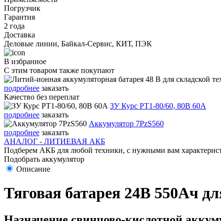
Погрузчик
Гарантия
2 года
Доставка
Деловые линии, Байкал-Сервис, КИТ, ПЭК
В избранное
С этим товаром также покупают
подробнее
заказать
Качество без переплат
ЗУ Курс PT1-80/60, 80В 60А
подробнее
заказать
Аккумулятор 7PzS560
подробнее
заказать
АНАЛОГ - ЛИТИЕВАЯ АКБ
Подберем АКБ для любой техники, с нужными вам характерист
Подобрать аккумулятор
Описание
Тяговая батарея 24В 550Ач дл
Назначение свинцово-кислотной аккуму