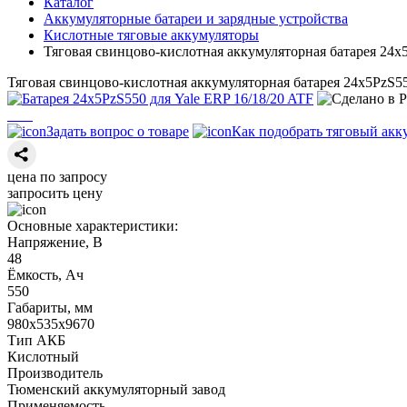
Каталог
Аккумуляторные батареи и зарядные устройства
Кислотные тяговые аккумуляторы
Тяговая свинцово-кислотная аккумуляторная батарея 24х5
Тяговая свинцово-кислотная аккумуляторная батарея 24х5PzS55
Задать вопрос о товаре
Как подобрать тяговый акк
цена по запросу
запросить цену
Основные характеристики:
Напряжение, В
48
Ёмкость, Ач
550
Габариты, мм
980х535х9670
Тип АКБ
Кислотный
Производитель
Тюменский аккумуляторный завод
Применяемость