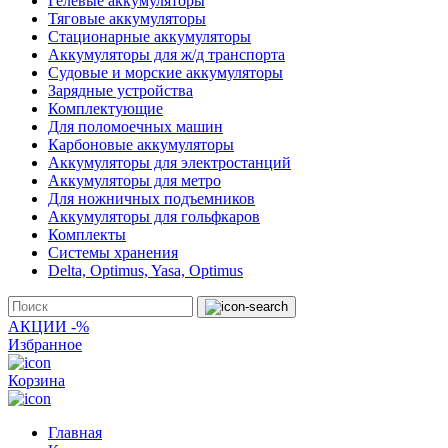
Гелевые аккумуляторы
Тяговые аккумуляторы
Стационарные аккумуляторы
Аккумуляторы для ж/д транспорта
Судовые и морские аккумуляторы
Зарядные устройства
Комплектующие
Для поломоечных машин
Карбоновые аккумуляторы
Аккумуляторы для электростанций
Аккумуляторы для метро
Для ножничных подъемников
Аккумуляторы для гольфкаров
Комплекты
Системы хранения
Delta, Optimus, Yasa, Optimus
АКЦИИ -%
Избранное
Корзина
Главная