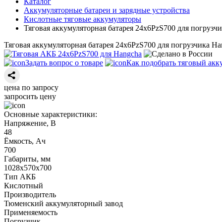
Каталог
Аккумуляторные батареи и зарядные устройства
Кислотные тяговые аккумуляторы
Тяговая аккумуляторная батарея 24х6PzS700 для погрузч
Тяговая аккумуляторная батарея 24х6PzS700 для погрузчика H
Задать вопрос о товаре
Как подобрать тяговый акк
цена по запросу
запросить цену
Основные характеристики:
Напряжение, В
48
Ёмкость, Ач
700
Габариты, мм
1028х570х700
Тип АКБ
Кислотный
Производитель
Тюменский аккумуляторный завод
Применяемость
Погрузчик