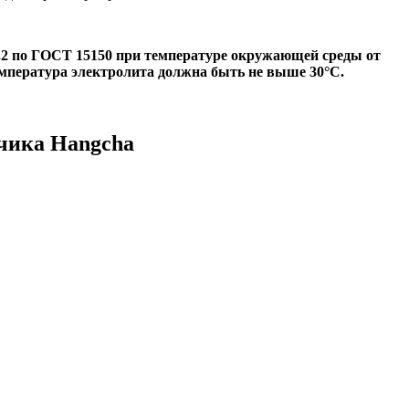
.2 по ГОСТ 15150 при температуре окружающей среды от
емпература электролита должна быть не выше 30°С.
чика Hangcha