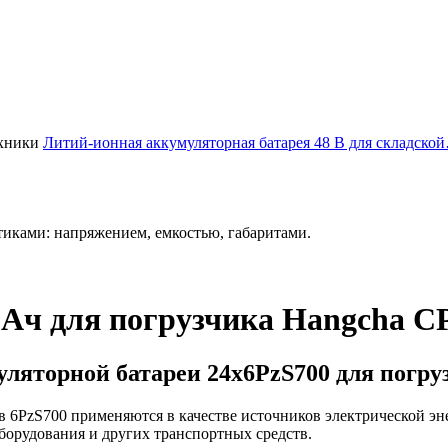
Литий-ионная аккумуляторная батарея 48 В для складско
иками: напряжением, емкостью, габаритами.
0Ач для погрузчика Hangcha C
ляторной батареи 24х6PzS700 для погру
 6PzS700 применяются в качестве источников электрической эн
борудования и других транспортных средств.