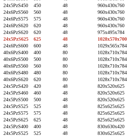
24x5PzS450
450
48
960x430x760
24x6PzS560
560
48
960x430x760
24x6PzS575
575
48
960x430x760
24x6PzS620
620
48
960x430x760
24x6PzS620
620
48
975х495х784
24x5PzS625
625
48
1028x570x700
24x6PzS600
600
48
1029x565x784
40x6PzS400
400
80
1028x710x784
40x6PzS500
500
80
1028x710х784
40x6PzS560
560
80
1028x710x784
40x6PzS480
480
80
1028x710x784
40x6PzS620
620
80
1028x710x784
24x5PzS420
420
48
820x520x625
24x5PzS460
460
48
820x520x625
24x5PzS500
500
48
820x520x625
24x5PzS525
525
48
825x625x625
24x5PzS575
575
48
825x625x625
24x5PzS625
625
48
825x625x625
24x5PzS400
400
48
830x630x420
24x5PzS525
525
48
830x625x625