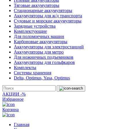
Гелевые аккумуляторы
Тяговые аккумуляторы
Стационарные аккумуляторы
Аккумуляторы для ж/д транспорта
Судовые и морские аккумуляторы
Зарядные устройства
Комплектующие
Для поломоечных машин
Карбоновые аккумуляторы
Аккумуляторы для электростанций
Аккумуляторы для метро
Для ножничных подъемников
Аккумуляторы для гольфкаров
Комплекты
Системы хранения
Delta, Optimus, Yasa, Optimus
АКЦИИ -%
Избранное
Корзина
Главная