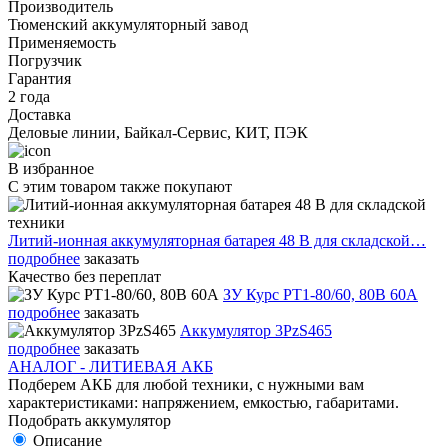
Производитель
Тюменский аккумуляторный завод
Применяемость
Погрузчик
Гарантия
2 года
Доставка
Деловые линии, Байкал-Сервис, КИТ, ПЭК
В избранное
С этим товаром также покупают
Литий-ионная аккумуляторная батарея 48 В для складской…
подробнее
заказать
Качество без переплат
ЗУ Курс PT1-80/60, 80В 60А
подробнее
заказать
Аккумулятор 3PzS465
подробнее
заказать
АНАЛОГ - ЛИТИЕВАЯ АКБ
Подберем АКБ для любой техники, с нужными вам
характеристиками: напряжением, емкостью, габаритами.
Подобрать аккумулятор
Описание