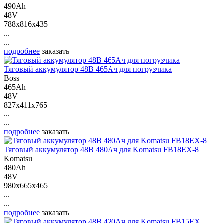
490Ah
48V
788x816x435
...
...
подробнее
заказать
Тяговый аккумулятор 48В 465Ач для погрузчика
Boss
465Ah
48V
827x411x765
...
...
подробнее
заказать
Тяговый аккумулятор 48В 480Ач для Komatsu FB18EX-8
Komatsu
480Ah
48V
980x665x465
...
...
подробнее
заказать