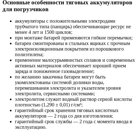
Основные особенности тяговых аккумуляторов
для погрузчиков
аккумуляторы с положительными электродами
трубчатого типа (панцирь) обеспечивающие ресурс не
менее 4 лет и 1500 циклов;
при монтаже батарей применяются гибкие перемычки;
батареи смонтированы в стальных ящиках с прочным
электроизоляционным покрытием из порошкового
полиэтилена;
применение малосурьмянистых сплавов и современных
активных материалов обеспечивает хороший прием
заряда и пониженное газовыделение;
по желанию заказчика батареи могут быть
укомплектованы системой доливки воды,
перемешивания электролита и указателем уровня
электролита, сервисными системами;
электролитом служит водный раствор серной кислоты
плотностью (1,290 ± 0,01) г/см³;
гарантийный срок хранения тяговых кислотных
аккумуляторов — 2 года со дня изготовления;
гарантийный срок службы — 2 года с момента ввода в
эксплуатацию.