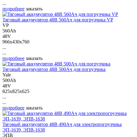
...
подробнее
заказать
Тяговый аккумулятор 48В 560Ач для погрузчика VP
VP
560Ah
48V
966x430x760
...
...
подробнее
заказать
Тяговый аккумулятор 48В 500Ач для погрузчика
Yale
500Ah
48V
825x825x625
...
...
подробнее
заказать
Тяговый аккумулятор 48В 490Ач для электропогрузчика
ЭП-1639, ЭПВ-1638
ЭПВ