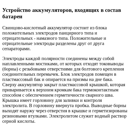
Устройство аккумуляторов, входящих в состав
батареи
Свинцово-кислотный аккумулятор состоит из блока
положительных электродов панцирного типа и
отрицательных - намазного типа. Положительные и
отрицательные электроды разделены друг от друга
сепараторами.
Электроды каждой полярности соединены между собой
наплавленными мостиками, от которых отходят токовыводы
(борны) с резьбовыми отверстиями для болтового крепления
соединительных перемычек. Блок электродов помещен в
пластмассовый бак и опирается на призмы на дне бака.
Сверху аккумулятор закрыт пластмассовой крышкой, которая
приваривается к верхним кромкам бака термоконтактным
способом с обеспечением герметичности сварного шва.
Крышка имеет горловину для заливки и контроля
электролита. В горловину ввернута пробка. Выводные борны
выходят наружу через отверстия в крышке и герметизированы
резиновыми втулками. Электролитом служит водный раствор
серной кислоты.