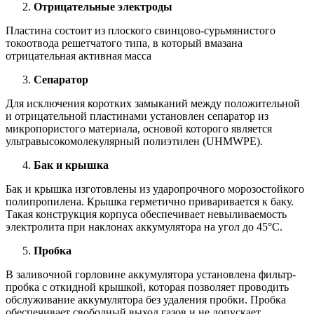
Отрицательные электроды
Пластина состоит из плоского свинцово-сурьмянистого
токоотвода решетчатого типа, в который вмазана
отрицательная активная масса
Сепаратор
Для исключения коротких замыканий между положительной
и отрицательной пластинами установлен сепаратор из
микропористого материала, основой которого является
ультравысокомолекулярный полиэтилен (UHMWPE).
Бак и крышка
Бак и крышка изготовлены из ударопрочного морозостойкого
полипропилена. Крышка герметично приваривается к баку.
Такая конструкция корпуса обеспечивает невыливаемость
электролита при наклонах аккумулятора на угол до 45°С.
Пробка
В заливочной горловине аккумулятора установлена фильтр-
пробка с откидной крышкой, которая позволяет проводить
обслуживание аккумулятора без удаления пробки. Пробка
обеспечивает свободный выход газов и не допускает