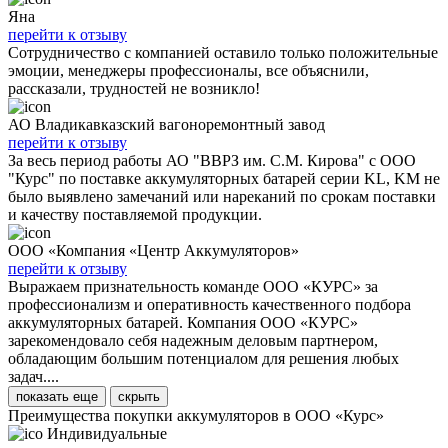
Яна
перейти к отзыву
Сотрудничество с компанией оставило только положительные
эмоции, менеджеры профессионалы, все объяснили,
рассказали, трудностей не возникло!
АО Владикавказский вагоноремонтный завод
перейти к отзыву
За весь период работы АО "ВВРЗ им. С.М. Кирова" с ООО
"Курс" по поставке аккумуляторных батарей серии KL, KM не
было выявлено замечаний или нареканий по срокам поставки
и качеству поставляемой продукции.
ООО «Компания «Центр Аккумуляторов»
перейти к отзыву
Выражаем признательность команде ООО «КУРС» за
профессионализм и оперативность качественного подбора
аккумуляторных батарей. Компания ООО «КУРС»
зарекомендовало себя надежным деловым партнером,
обладающим большим потенциалом для решения любых
задач....
показать еще
скрыть
Преимущества покупки аккумуляторов в ООО «Курс»
Индивидуальные