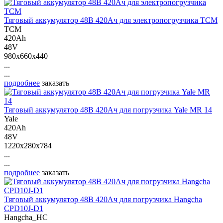
Тяговый аккумулятор 48В 420Ач для электропогрузчика ТСМ
ТСМ
420Ah
48V
980x660x440
...
...
подробнее
заказать
Тяговый аккумулятор 48В 420Ач для погрузчика Yale MR 14
Yale
420Ah
48V
1220x280x784
...
...
подробнее
заказать
Тяговый аккумулятор 48В 420Ач для погрузчика Hangcha
CPD10J-D1
Hangcha_HC