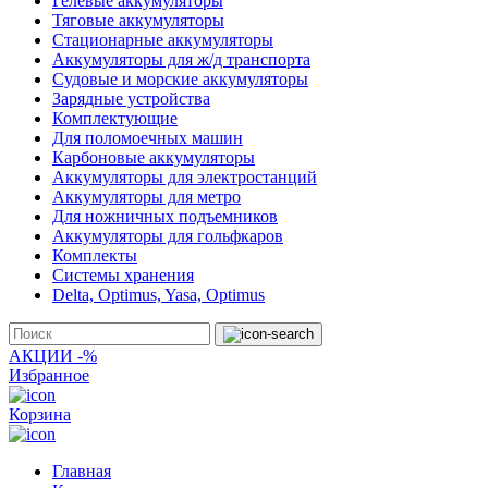
Гелевые аккумуляторы
Тяговые аккумуляторы
Стационарные аккумуляторы
Аккумуляторы для ж/д транспорта
Судовые и морские аккумуляторы
Зарядные устройства
Комплектующие
Для поломоечных машин
Карбоновые аккумуляторы
Аккумуляторы для электростанций
Аккумуляторы для метро
Для ножничных подъемников
Аккумуляторы для гольфкаров
Комплекты
Системы хранения
Delta, Optimus, Yasa, Optimus
АКЦИИ -%
Избранное
Корзина
Главная