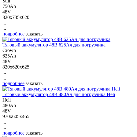
Still
750Ah
48V
820x735x620
...
...
подробнее
заказать
Тяговый аккумулятор 48В 625Ач для погрузчика
Crown
625Ah
48V
820x620x625
...
...
подробнее
заказать
Тяговый аккумулятор 48В 480Ач для погрузчика Heli
Heli
480Ah
48V
970x605x465
...
...
подробнее
заказать