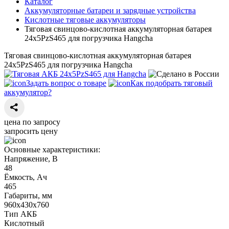
Каталог
Аккумуляторные батареи и зарядные устройства
Кислотные тяговые аккумуляторы
Тяговая свинцово-кислотная аккумуляторная батарея
24х5PzS465 для погрузчика Hangcha
Тяговая свинцово-кислотная аккумуляторная батарея
24х5PzS465 для погрузчика Hangcha
Задать вопрос о товаре
Как подобрать тяговый
аккумулятор?
цена по запросу
запросить цену
Основные характеристики:
Напряжение, В
48
Ёмкость, Ач
465
Габариты, мм
960х430х760
Тип АКБ
Кислотный