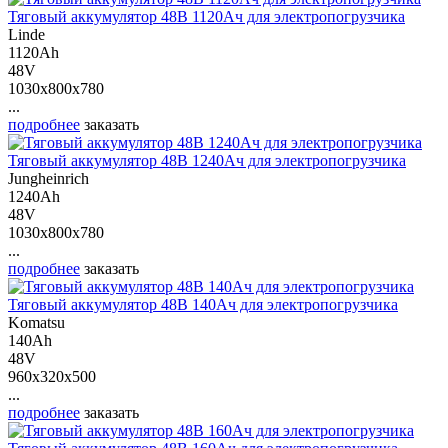
Тяговый аккумулятор 48В 1120Ач для электропогрузчика
Linde
1120Ah
48V
1030x800x780
...
подробнее
заказать
Тяговый аккумулятор 48В 1240Ач для электропогрузчика
Jungheinrich
1240Ah
48V
1030x800x780
...
подробнее
заказать
Тяговый аккумулятор 48В 140Ач для электропогрузчика
Komatsu
140Ah
48V
960x320x500
...
подробнее
заказать