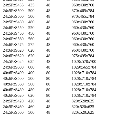
24x5PzS435
435
48
960x430x760
24x5PzS500
500
48
870х465х784
24x5PzS500
500
48
970х465х784
24x5PzS480
480
48
960x430x760
24x6PzS550
550
48
960x430x760
24x5PzS450
450
48
960x430x760
24x6PzS560
560
48
960x430x760
24x6PzS575
575
48
960x430x760
24x6PzS620
620
48
960x430x760
24x6PzS620
620
48
975х495х784
24x5PzS625
625
48
1028x570x700
24x6PzS600
600
48
1029x565x784
40x6PzS400
400
80
1028x710x784
40x6PzS500
500
80
1028x710х784
40x6PzS560
560
80
1028x710x784
40x6PzS480
480
80
1028x710x784
40x6PzS620
620
80
1028x710x784
24x5PzS420
420
48
820x520x625
24x5PzS460
460
48
820x520x625
24x5PzS500
500
48
820x520x625