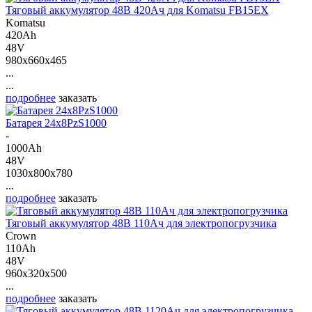
Тяговый аккумулятор 48В 420Ач для Komatsu FB15EX
Komatsu
420Ah
48V
980x660x465
...
...
подробнее
заказать
Батарея 24х8PzS1000
-
1000Ah
48V
1030x800x780
...
подробнее
заказать
Тяговый аккумулятор 48В 110Ач для электропогрузчика
Crown
110Ah
48V
960x320x500
...
подробнее
заказать