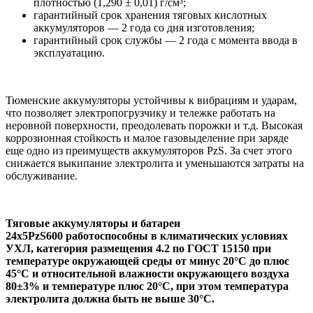
плотностью (1,290 ± 0,01) г/см³;
гарантийный срок хранения тяговых кислотных
аккумуляторов — 2 года со дня изготовления;
гарантийный срок службы — 2 года с момента ввода в
эксплуатацию.
Тюменские аккумуляторы устойчивы к вибрациям и ударам,
что позволяет электропогрузчику и тележке работать на
неровной поверхности, преодолевать порожки и т.д. Высокая
коррозионная стойкость и малое газовыделение при заряде
еще одно из преимуществ аккумуляторов PzS. За счет этого
снижается выкипание электролита и уменьшаются затраты на
обслуживание.
Тяговые аккумуляторы и батареи
24х5PzS600 работоспособны в климатических условиях
УХЛ, категория размещения 4.2 по ГОСТ 15150 при
температуре окружающей среды от минус 20°С до плюс
45°С и относительной влажности окружающего воздуха
80±3% и температуре плюс 20°С, при этом температура
электролита должна быть не выше 30°С.