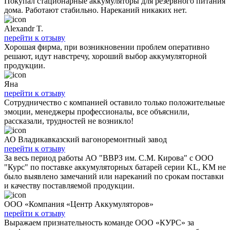
Покупал стационарные аккумуляторы для резервного питания
дома. Работают стабильно. Нареканий никаких нет.
Alexandr T.
перейти к отзыву
Хорошая фирма, при возникновении проблем оперативно
решают, идут навстречу, хороший выбор аккумуляторной
продукции.
Яна
перейти к отзыву
Сотрудничество с компанией оставило только положительные
эмоции, менеджеры профессионалы, все объяснили,
рассказали, трудностей не возникло!
АО Владикавказский вагоноремонтный завод
перейти к отзыву
За весь период работы АО "ВВРЗ им. С.М. Кирова" с ООО
"Курс" по поставке аккумуляторных батарей серии KL, KM не
было выявлено замечаний или нареканий по срокам поставки
и качеству поставляемой продукции.
ООО «Компания «Центр Аккумуляторов»
перейти к отзыву
Выражаем признательность команде ООО «КУРС» за