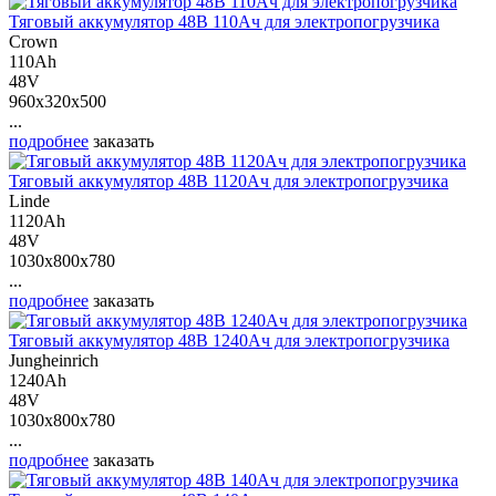
Тяговый аккумулятор 48В 110Ач для электропогрузчика
Crown
110Ah
48V
960x320x500
...
подробнее
заказать
Тяговый аккумулятор 48В 1120Ач для электропогрузчика
Linde
1120Ah
48V
1030x800x780
...
подробнее
заказать
Тяговый аккумулятор 48В 1240Ач для электропогрузчика
Jungheinrich
1240Ah
48V
1030x800x780
...
подробнее
заказать