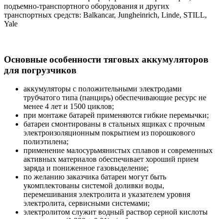
подъемно-транспортного оборудования и других
транспортных средств:
Balkancar, Jungheinrich, Linde, STILL,
Yale
Основные особенности тяговых аккумуляторов
для погрузчиков
аккумуляторы с положительными электродами
трубчатого типа (панцирь) обеспечивающие ресурс не
менее 4 лет и 1500 циклов;
при монтаже батарей применяются гибкие перемычки;
батареи смонтированы в стальных ящиках с прочным
электроизоляционным покрытием из порошкового
полиэтилена;
применение малосурьмянистых сплавов и современных
активных материалов обеспечивает хороший прием
заряда и пониженное газовыделение;
по желанию заказчика батареи могут быть
укомплектованы системой доливки воды,
перемешивания электролита и указателем уровня
электролита, сервисными системами;
электролитом служит водный раствор серной кислоты