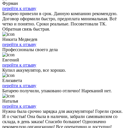
Фурман
перейти к отзыву
Батарею привезли в срок. Данную компанию рекомендую.
Договор оформили быстро, предоплата минимальная. Всё
четко и понятно. Сроки реальные. Посоветовали ТК.
Обратная связь быстрая.
Никита Медведев
перейти к отзыву
Профессионалы своего дела
Евгений
перейти к отзыву
Купил аккумулятор, все хорошо.
Елизавета
перейти к отзыву
Батарею получили, упаковано отлично! Нареканий нет.
Наталья
перейти к отзыву
Нужна была срочно зарядка для аккумулятора! Горели сроки.
И о счастья! Она была в наличии, забрали самовывозом со
склада, в день заказа! Спасибо большое! Однозначно
рекомендую организацию! Все оперативно и доступно!