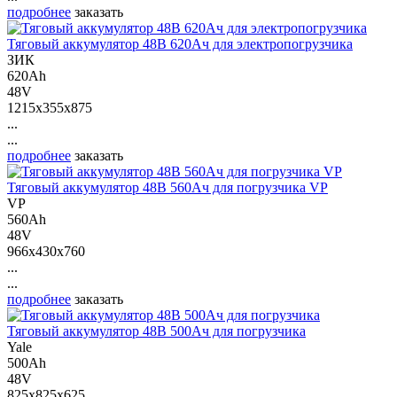
подробнее
заказать
Тяговый аккумулятор 48В 620Ач для электропогрузчика
ЗИК
620Ah
48V
1215x355x875
...
...
подробнее
заказать
Тяговый аккумулятор 48В 560Ач для погрузчика VP
VP
560Ah
48V
966x430x760
...
...
подробнее
заказать
Тяговый аккумулятор 48В 500Ач для погрузчика
Yale
500Ah
48V
825x825x625