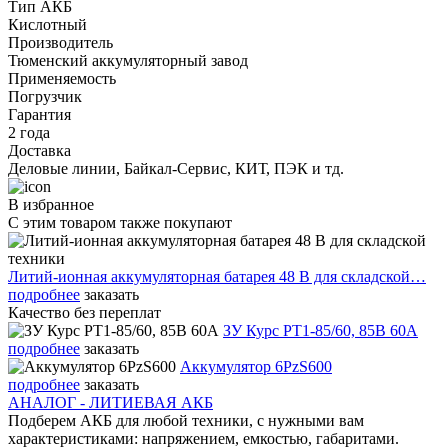
Тип АКБ
Кислотный
Производитель
Тюменский аккумуляторный завод
Применяемость
Погрузчик
Гарантия
2 года
Доставка
Деловые линии, Байкал-Сервис, КИТ, ПЭК и тд.
В избранное
С этим товаром также покупают
Литий-ионная аккумуляторная батарея 48 В для складской…
подробнее
заказать
Качество без переплат
ЗУ Курс PT1-85/60, 85В 60А
подробнее
заказать
Аккумулятор 6PzS600
подробнее
заказать
АНАЛОГ - ЛИТИЕВАЯ АКБ
Подберем АКБ для любой техники, с нужными вам
характеристиками: напряжением, емкостью, габаритами.