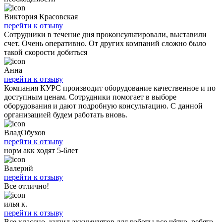
Виктория Красовская
перейти к отзыву
Сотрудники в течение дня проконсультировали, выставили
счет. Очень оперативно. От других компаний сложно было
такой скорости добиться
Анна
перейти к отзыву
Компания КУРС производит оборудование качественное и по
доступным ценам. Сотрудники помогает в выборе
оборудования и дают подробную консультацию. С данной
организацией будем работать вновь.
ВладОбухов
перейти к отзыву
норм акк ходят 5-6лет
Валерий
перейти к отзыву
Все отлично!
илья к.
перейти к отзыву
Все классно, купил аккумулятор для работы все чётко, ребята