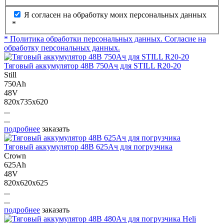
Я согласен на обработку моих персональных данных
*
* Политика обработки персональных данных.
Согласие на
обработку персональных данных.
Тяговый аккумулятор 48В 750Ач для STILL R20-20
Still
750Ah
48V
820x735x620
...
...
подробнее
заказать
Тяговый аккумулятор 48В 625Ач для погрузчика
Crown
625Ah
48V
820x620x625
...
...
подробнее
заказать