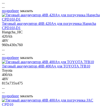
...
...
подробнее
заказать
Тяговый аккумулятор 48В 420Ач для погрузчика Hangcha
CPD10J-D1
Hangcha_HC
420Ah
48V
960x430x760
...
...
подробнее
заказать
Тяговый аккумулятор 48В 400Ач для TOYOTA 7FB10
Toyota
400Ah
48V
815x735x475
...
...
подробнее
заказать