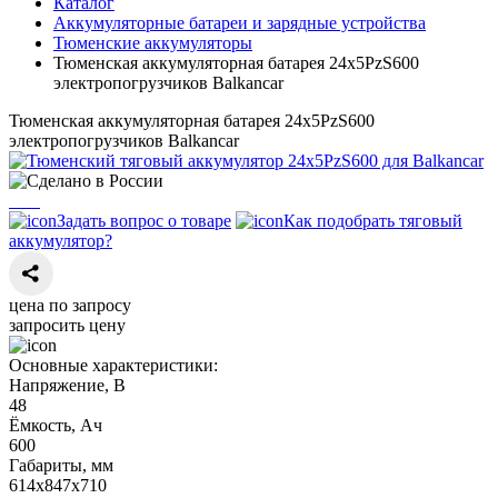
Каталог
Аккумуляторные батареи и зарядные устройства
Тюменские аккумуляторы
Тюменская аккумуляторная батарея 24х5PzS600
электропогрузчиков Balkancar
Тюменская аккумуляторная батарея 24х5PzS600
электропогрузчиков Balkancar
Задать вопрос о товаре
Как подобрать тяговый
аккумулятор?
цена по запросу
запросить цену
Основные характеристики:
Напряжение, В
48
Ёмкость, Ач
600
Габариты, мм
614х847х710