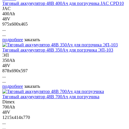
Тяговый аккумулятор 48В 400Ач для погрузчика JAC CPD10
JAC
400Ah
48V
975x600x465
...
...
подробнее
заказать
Тяговый аккумулятор 48В 350Ач для погрзчика ЭП-103
ЭП
350Ah
48V
878x690x597
...
...
подробнее
заказать
Тяговый аккумулятор 48В 700Ач для погрузчика
Dimex
700Ah
48V
1215x414x770
...
...