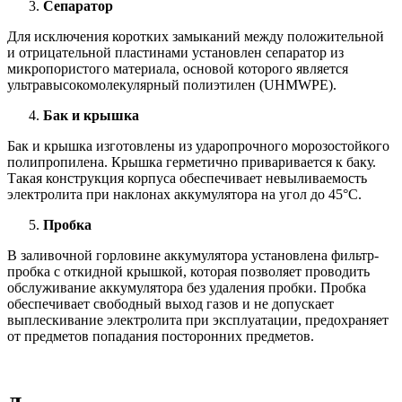
Сепаратор
Для исключения коротких замыканий между положительной
и отрицательной пластинами установлен сепаратор из
микропористого материала, основой которого является
ультравысокомолекулярный полиэтилен (UHMWPE).
Бак и крышка
Бак и крышка изготовлены из ударопрочного морозостойкого
полипропилена. Крышка герметично приваривается к баку.
Такая конструкция корпуса обеспечивает невыливаемость
электролита при наклонах аккумулятора на угол до 45°С.
Пробка
В заливочной горловине аккумулятора установлена фильтр-
пробка с откидной крышкой, которая позволяет проводить
обслуживание аккумулятора без удаления пробки. Пробка
обеспечивает свободный выход газов и не допускает
выплескивание электролита при эксплуатации, предохраняет
от предметов попадания посторонних предметов.