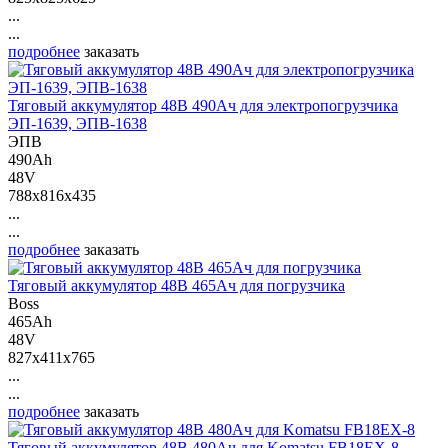
...
...
подробнее
заказать
Тяговый аккумулятор 48В 490Ач для электропогрузчика
ЭП-1639, ЭПВ-1638
ЭПВ
490Ah
48V
788x816x435
...
...
подробнее
заказать
Тяговый аккумулятор 48В 465Ач для погрузчика
Boss
465Ah
48V
827x411x765
...
...
подробнее
заказать
Тяговый аккумулятор 48В 480Ач для Komatsu FB18EX-8