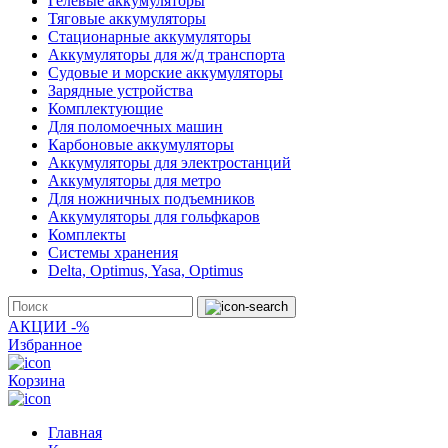
Гелевые аккумуляторы
Тяговые аккумуляторы
Стационарные аккумуляторы
Аккумуляторы для ж/д транспорта
Судовые и морские аккумуляторы
Зарядные устройства
Комплектующие
Для поломоечных машин
Карбоновые аккумуляторы
Аккумуляторы для электростанций
Аккумуляторы для метро
Для ножничных подъемников
Аккумуляторы для гольфкаров
Комплекты
Системы хранения
Delta, Optimus, Yasa, Optimus
АКЦИИ -%
Избранное
Корзина
Главная