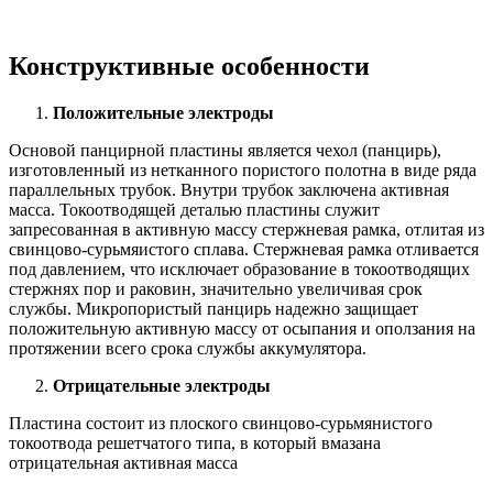
Конструктивные особенности
Положительные электроды
Основой панцирной пластины является чехол (панцирь),
изготовленный из нетканного пористого полотна в виде ряда
параллельных трубок. Внутри трубок заключена активная
масса. Токоотводящей деталью пластины служит
запресованная в активную массу стержневая рамка, отлитая из
свинцово-сурьмяистого сплава. Стержневая рамка отливается
под давлением, что исключает образование в токоотводящих
стержнях пор и раковин, значительно увеличивая срок
службы. Микропористый панцирь надежно защищает
положительную активную массу от осыпания и оползания на
протяжении всего срока службы аккумулятора.
Отрицательные электроды
Пластина состоит из плоского свинцово-сурьмянистого
токоотвода решетчатого типа, в который вмазана
отрицательная активная масса